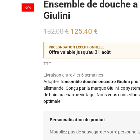
Ensemble de douche a
-5%
Giulini
132,00 €
125,40 €
PROLONGATION EXCEPTIONNELLE
Offre valable jusqu'au 31 août
TTC
Livraison entre 4 et 6 semaines
Adoptez l'
ensemble douche encastré Giulini
pour 
allemande. Conçu par la marque Giulini, ce système 
de bain au charme vintage. Nous vous conseillons d
optimale.
Personnalisation du produit
N’oubliez pas de sauvegarder votre personnalis