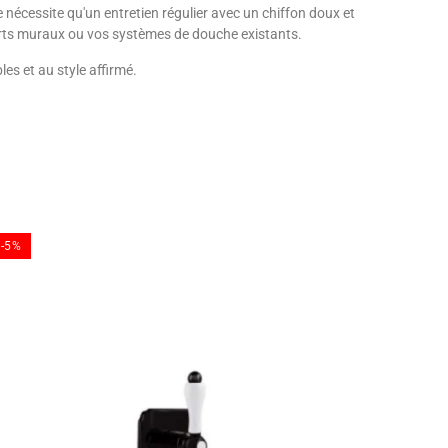
 nécessite qu'un entretien régulier avec un chiffon doux et
ports muraux ou vos systèmes de douche existants.
les et au style affirmé.
-5%
-5%