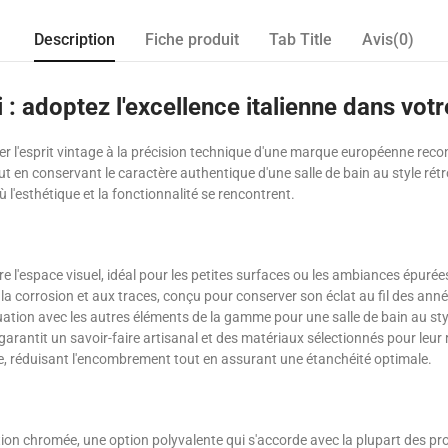
Description
Fiche produit
Tab Title
Avis(0)
 adoptez l'excellence italienne dans votre
ier l'esprit vintage à la précision technique d'une marque européenne reco
t en conservant le caractère authentique d'une salle de bain au style rétr
l'esthétique et la fonctionnalité se rencontrent.
e l'espace visuel, idéal pour les petites surfaces ou les ambiances épurée
la corrosion et aux traces, conçu pour conserver son éclat au fil des anné
ation avec les autres éléments de la gamme pour une salle de bain au styl
, garantit un savoir-faire artisanal et des matériaux sélectionnés pour leur
e, réduisant l'encombrement tout en assurant une étanchéité optimale.
tion chromée, une option polyvalente qui s'accorde avec la plupart des pro