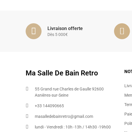
Livraison offerte
Dès 5 000€
Ma Salle De Bain Retro
NO
Livr
55 Grand rue Charles de Gaulle 92600
Asnières-sur-Seine
Ment
Ter
+33 144090665​
Pai
masalledebainretro@gmail.com
Poli
lundi - Vendredi : 10h -13h / 14h30 -19h00