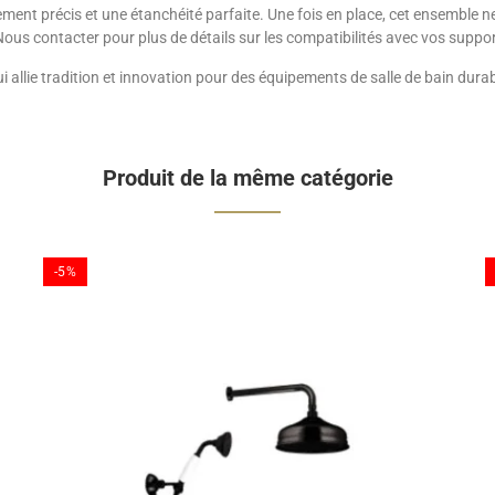
ement précis et une étanchéité parfaite. Une fois en place, cet ensemble ne
 Nous contacter pour plus de détails sur les compatibilités avec vos sup
i allie tradition et innovation pour des équipements de salle de bain durab
Produit de la même catégorie
-5%