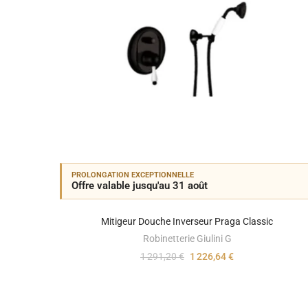
PROLONGATION EXCEPTIONNELLE
Offre valable jusqu'au 31 août
Mitigeur Douche Inverseur Praga Classic
Robinetterie Giulini G
1 291,20 €
1 226,64 €