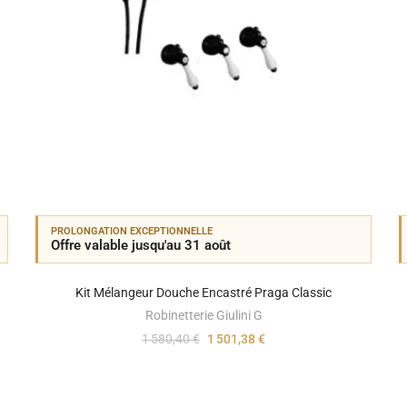
PROLONGATION EXCEPTIONNELLE
Offre valable jusqu'au 31 août
Kit Mélangeur Douche Encastré Praga Classic
Robinetterie Giulini G
1 580,40 €
1 501,38 €