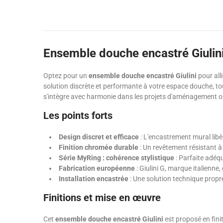
Ensemble douche encastré Giulini :
Optez pour un
ensemble douche encastré Giulini
pour all
solution discrète et performante à votre espace douche, tou
s'intègre avec harmonie dans les projets d'aménagement où 
Les points forts
Design discret et efficace
: L'encastrement mural libèr
Finition chromée durable
: Un revêtement résistant à 
Série MyRing : cohérence stylistique
: Parfaite adéqu
Fabrication européenne
: Giulini G, marque italienne
Installation encastrée
: Une solution technique propr
Finitions et mise en œuvre
Cet
ensemble douche encastré Giulini
est proposé en fini