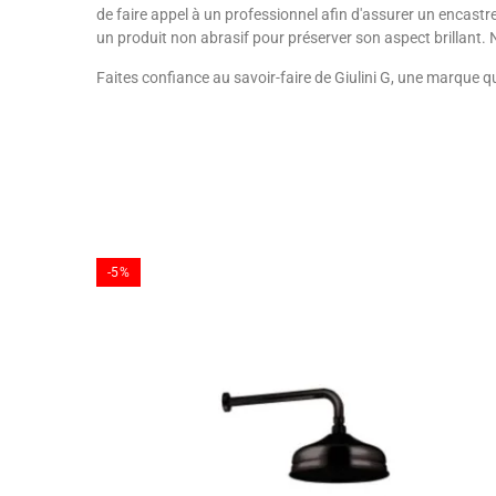
de faire appel à un professionnel afin d'assurer un encastr
un produit non abrasif pour préserver son aspect brillant.
Faites confiance au savoir-faire de Giulini G, une marque qu
-5%