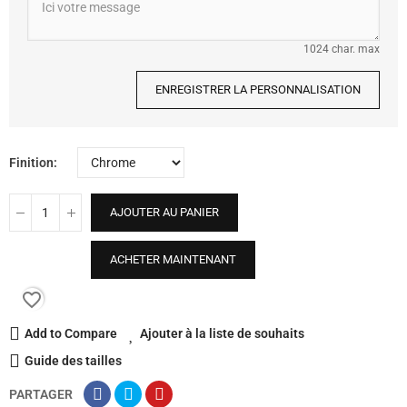
1024 char. max
ENREGISTRER LA PERSONNALISATION
Finition
AJOUTER AU PANIER
ACHETER MAINTENANT
favorite_border
Add to Compare
Ajouter à la liste de souhaits
Guide des tailles
PARTAGER