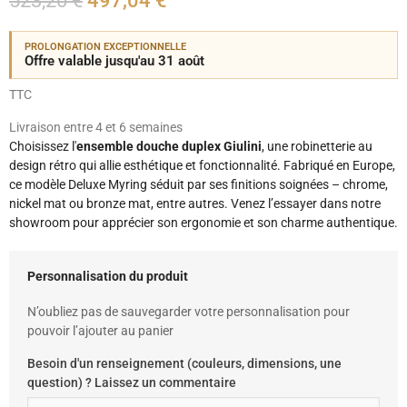
523,20 €
497,04 €
PROLONGATION EXCEPTIONNELLE
Offre valable jusqu'au 31 août
TTC
Livraison entre 4 et 6 semaines
Choisissez l'
ensemble douche duplex Giulini
, une robinetterie au
design rétro qui allie esthétique et fonctionnalité. Fabriqué en Europe,
ce modèle Deluxe Myring séduit par ses finitions soignées – chrome,
nickel mat ou bronze mat, entre autres. Venez l’essayer dans notre
showroom pour apprécier son ergonomie et son charme authentique.
Personnalisation du produit
N’oubliez pas de sauvegarder votre personnalisation pour
pouvoir l’ajouter au panier
Besoin d'un renseignement (couleurs, dimensions, une
question) ? Laissez un commentaire