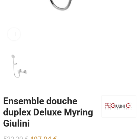
Cliquez pour agrandir
Ensemble douche
duplex Deluxe Myring
Giulini