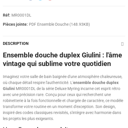
Réf:
MR0001DL
Pièces jointe:
PDF Ensemble Douche (148.93KB)
DESCRIPTION
Ensemble douche duplex Giulini : l'âme
vintage qui sublime votre quotidien
Imaginez votre salle de bain baignée d'une atmosphère chaleureuse,
où chaque détail respire l'authenticité. L'
ensemble douche duplex
Giulini
MR0001DL de la série Deluxe Myring incarne cet esprit rétro
avec une précision rare. Conçu pour ceux qui recherchent une
robinetterie à la fois fonctionnelle et chargée de caractère, ce modèle
transforme votre routine en un moment d'exception. Son design,
inspiré des codes classiques revisités, s'intègre avec harmonie dans
les projets les plus exigeants.