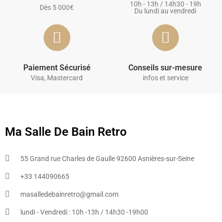
10h - 13h / 14h30 - 19h
Dès 5 000€
Du lundi au vendredi
Paiement Sécurisé
Conseils sur-mesure
Visa, Mastercard
infos et service
Ma Salle De Bain Retro
55 Grand rue Charles de Gaulle 92600 Asnières-sur-Seine
+33 144090665​
masalledebainretro@gmail.com
lundi - Vendredi : 10h -13h / 14h30 -19h00