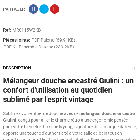
PARTAGER
Réf:
MR0115W2KB
Pièces jointe:
PDF Palette (69.91KB)
PDF Kit Ensemble Douche (233.2KB)
DESCRIPTION
Mélangeur douche encastré Giulini : un
confort d'utilisation au quotidien
sublimé par l'esprit vintage
Sublimez votre rituel de douche avec ce
mélangeur douche encastré
Giulini
, conçu pour allier le charme rétro à une ergonomie pensée
pour votre bien-être. La série Myring, signature de la marque italienne,
apporte une touche d'authenticité à votre salle de bain tout en
garantissant une utilisation fluide et intuitive. Découvrez comment ce