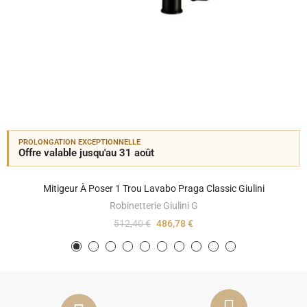
PROLONGATION EXCEPTIONNELLE
Offre valable jusqu'au 31 août
Mitigeur À Poser 1 Trou Lavabo Praga Classic Giulini
Robinetterie Giulini G
512,40 €
486,78 €