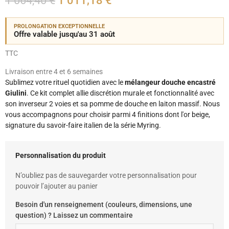
1 064,40 €
1 011,18 €
PROLONGATION EXCEPTIONNELLE
Offre valable jusqu'au 31 août
TTC
Livraison entre 4 et 6 semaines
Sublimez votre rituel quotidien avec le
mélangeur douche encastré
Giulini
. Ce kit complet allie discrétion murale et fonctionnalité avec
son inverseur 2 voies et sa pomme de douche en laiton massif. Nous
vous accompagnons pour choisir parmi 4 finitions dont l'or beige,
signature du savoir-faire italien de la série Myring.
Personnalisation du produit
N’oubliez pas de sauvegarder votre personnalisation pour
pouvoir l’ajouter au panier
Besoin d'un renseignement (couleurs, dimensions, une
question) ? Laissez un commentaire