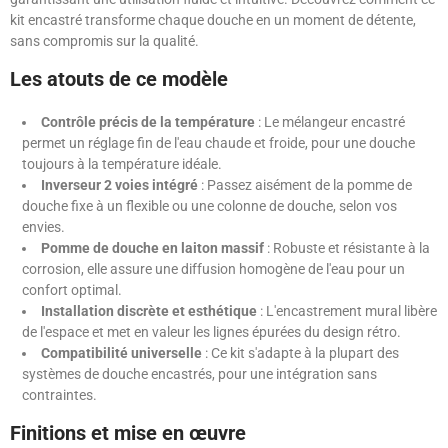
kit encastré transforme chaque douche en un moment de détente,
sans compromis sur la qualité.
Les atouts de ce modèle
Contrôle précis de la température
: Le mélangeur encastré
permet un réglage fin de l'eau chaude et froide, pour une douche
toujours à la température idéale.
Inverseur 2 voies intégré
: Passez aisément de la pomme de
douche fixe à un flexible ou une colonne de douche, selon vos
envies.
Pomme de douche en laiton massif
: Robuste et résistante à la
corrosion, elle assure une diffusion homogène de l'eau pour un
confort optimal.
Installation discrète et esthétique
: L'encastrement mural libère
de l'espace et met en valeur les lignes épurées du design rétro.
Compatibilité universelle
: Ce kit s'adapte à la plupart des
systèmes de douche encastrés, pour une intégration sans
contraintes.
Finitions et mise en œuvre