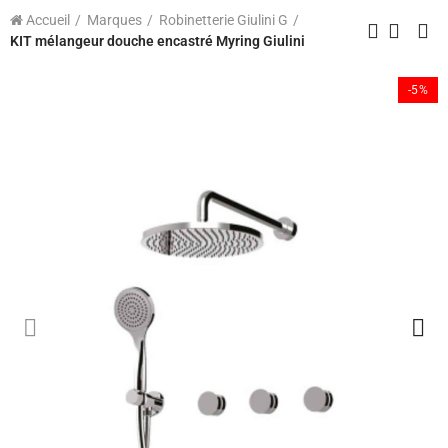
Accueil
Marques
Robinetterie Giulini G
KIT mélangeur douche encastré Myring Giulini
-5%