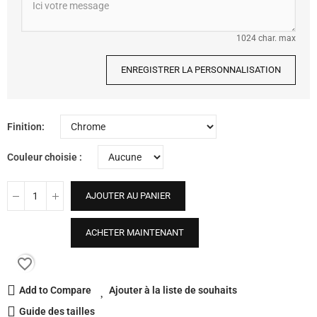
1024 char. max
ENREGISTRER LA PERSONNALISATION
Finition
Couleur choisie
AJOUTER AU PANIER
ACHETER MAINTENANT
favorite_border
Add to Compare
Ajouter à la liste de souhaits
Guide des tailles