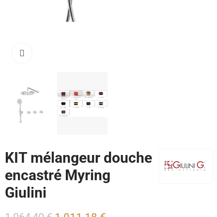
Cliquez pour agrandir
KIT mélangeur douche
encastré Myring
Giulini