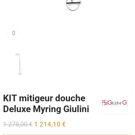
Cliquez pour agrandir
KIT mitigeur douche
Deluxe Myring Giulini
1 278,00 €
1 214,10 €