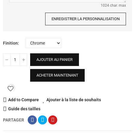
1024 char. max
ENREGISTRER LA PERSONNALISATION
Finition
AJOUTER AU PANIER
ACHETER MAINTENANT
favorite_border
Add to Compare
Ajouter à la liste de souhaits
Guide des tailles
PARTAGER