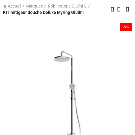
Accueil
Marques
Robinetterie Giulini G
KIT mitigeur douche Deluxe Myring Giulini
-5%