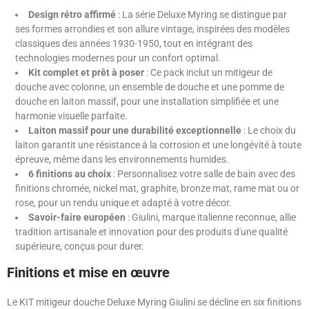
Design rétro affirmé
: La série Deluxe Myring se distingue par
ses formes arrondies et son allure vintage, inspirées des modèles
classiques des années 1930-1950, tout en intégrant des
technologies modernes pour un confort optimal.
Kit complet et prêt à poser
: Ce pack inclut un mitigeur de
douche avec colonne, un ensemble de douche et une pomme de
douche en laiton massif, pour une installation simplifiée et une
harmonie visuelle parfaite.
Laiton massif pour une durabilité exceptionnelle
: Le choix du
laiton garantit une résistance à la corrosion et une longévité à toute
épreuve, même dans les environnements humides.
6 finitions au choix
: Personnalisez votre salle de bain avec des
finitions chromée, nickel mat, graphite, bronze mat, rame mat ou or
rose, pour un rendu unique et adapté à votre décor.
Savoir-faire européen
: Giulini, marque italienne reconnue, allie
tradition artisanale et innovation pour des produits d'une qualité
supérieure, conçus pour durer.
Finitions et mise en œuvre
Le KIT mitigeur douche Deluxe Myring Giulini se décline en six finitions