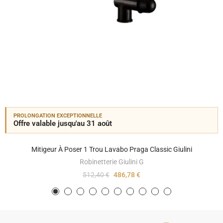
PROLONGATION EXCEPTIONNELLE
Offre valable jusqu'au 31 août
Mitigeur À Poser 1 Trou Lavabo Praga Classic Giulini
Robinetterie Giulini G
512,40 €
486,78 €