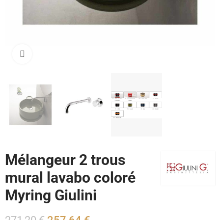
Cliquez pour agrandir
Mélangeur 2 trous
mural lavabo coloré
Myring Giulini