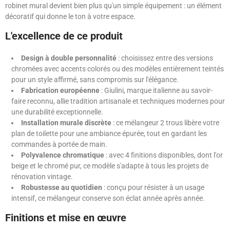
robinet mural devient bien plus qu'un simple équipement : un élément
décoratif qui donne le ton à votre espace.
L'excellence de ce produit
Design à double personnalité
: choisissez entre des versions
chromées avec accents colorés ou des modèles entièrement teintés
pour un style affirmé, sans compromis sur l'élégance.
Fabrication européenne
: Giulini, marque italienne au savoir-
faire reconnu, allie tradition artisanale et techniques modernes pour
une durabilité exceptionnelle.
Installation murale discrète
: ce mélangeur 2 trous libère votre
plan de toilette pour une ambiance épurée, tout en gardant les
commandes à portée de main.
Polyvalence chromatique
: avec 4 finitions disponibles, dont l'or
beige et le chromé pur, ce modèle s'adapte à tous les projets de
rénovation vintage.
Robustesse au quotidien
: conçu pour résister à un usage
intensif, ce mélangeur conserve son éclat année après année.
Finitions et mise en œuvre