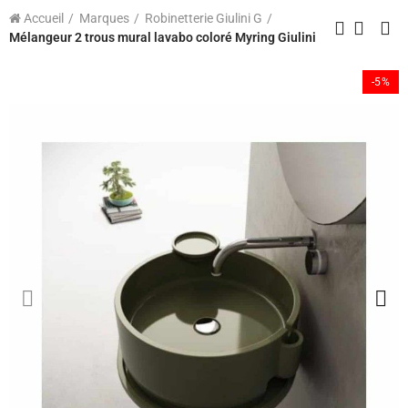
Accueil
Marques
Robinetterie Giulini G
Mélangeur 2 trous mural lavabo coloré Myring Giulini
-5%