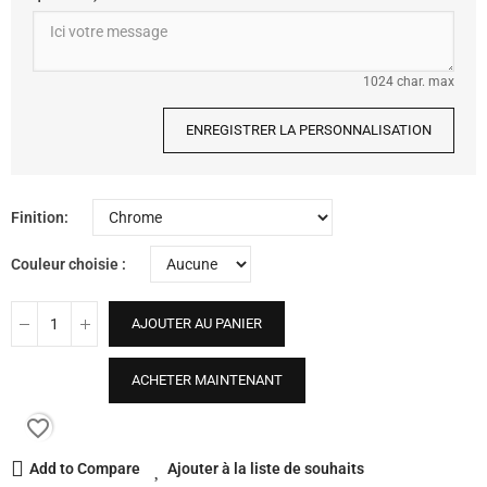
1024 char. max
ENREGISTRER LA PERSONNALISATION
Finition
Couleur choisie
AJOUTER AU PANIER
ACHETER MAINTENANT
favorite_border
Add to Compare
Ajouter à la liste de souhaits