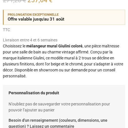
271,20 €
257,64 €
PROLONGATION EXCEPTIONNELLE
Offre valable jusqu'au 31 août
TTC
Livraison entre 4 et 6 semaines
Choisissez le
mélangeur mural Giulini coloré
, une pièce maîtresse
pour une salle de bain au charme vintage affirmé. Conçu par la
marque italienne Giulini, ce modèle mural à 2 trous se décline en
plusieurs finitions, dont l'or beige et le chromé, pour s'adapter à votre
décor. Disponible en showroom ou sur demande pour un conseil
personnalisé.
Personnalisation du produit
N’oubliez pas de sauvegarder votre personnalisation pour
pouvoir l’ajouter au panier
Besoin d'un renseignement (couleurs, dimensions, une
question) ? Laissez un commentaire