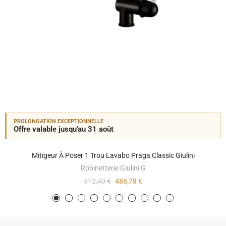
PROLONGATION EXCEPTIONNELLE
Offre valable jusqu'au 31 août
Mitigeur À Poser 1 Trou Lavabo Praga Classic Giulini
Robinetterie Giulini G
512,40 €
486,78 €