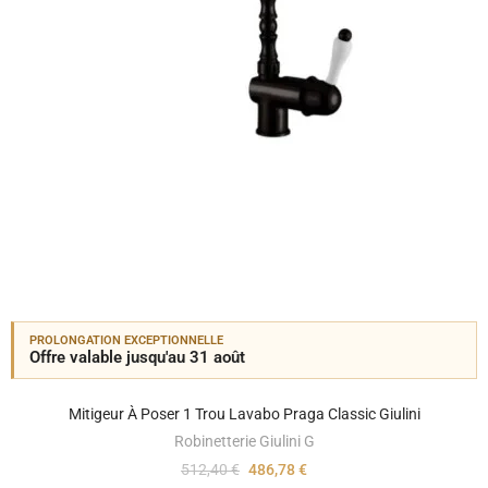
PROLONGATION EXCEPTIONNELLE
Offre valable jusqu'au 31 août
Mitigeur À Poser 1 Trou Lavabo Praga Classic Giulini
Robinetterie Giulini G
512,40 €
486,78 €