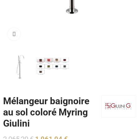
Cliquez pour agrandir
Mélangeur baignoire
au sol coloré Myring
Giulini