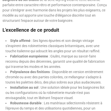
parfaite entre caractère rétro et performance contemporaine. Conçu
pour s'intégrer avec harmonie dans les projets les plus exigeants, ce
modèle au sol apporte une touche d'élégance discrète tout en
structurant l'espace autour de votre baignoire.
L'excellence de ce produit
Style affirmé
: Ses lignes épurées et son design vintage
s'inspirent des robinetteries classiques britanniques, avec une
touche italienne qui adoucit les angles pour un résultat raffiné.
Fabrication européenne
: Giulini, marque au savoir-faire
reconnu depuis des décennies, garantit une qualité de fabrication
qui traverse les modes et les années.
Polyvalence des finitions
: Disponible en version entièrement
chromée ou avec des parties colorées, ce mélangeur s'adapte à
toutes les palettes déco, des plus sobres aux plus audacieuses.
Installation au sol
: Une solution idéale pour les baignoires îlot
ou les configurations où la robinetterie murale n'est pas
envisageable, tout en libérant l'espace visuel.
Robustesse durable
: Les matériaux sélectionnés résistent à
l'épreuve du temps et des utilisations quotidiennes, pour un