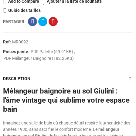
Add to Compare
Ajouter à la liste de souhaits
Guide des tailles
PARTAGER
Réf:
MR0092
Pièces jointe:
PDF Palette (69.91KB)
PDF Mélangeur Baignoire (182.25KB)
DESCRIPTION
Mélangeur baignoire au sol Giulini :
l'âme vintage qui sublime votre espace
bain
Imaginez une salle de bain où chaque détail respire l'authenticité des
années 1930, sans sacrifier le confort moderne. Le
mélangeur
baignoire au sol Giulini
de la série Myring incarne cette alchimie