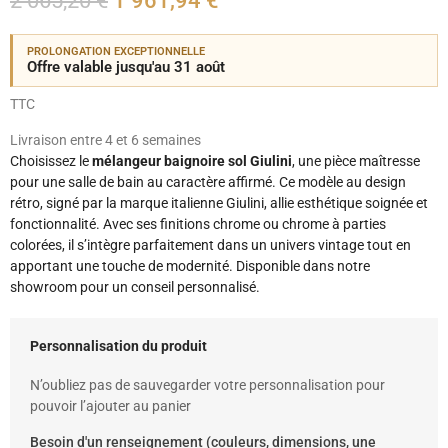
2 065,20 €
1 961,94 €
PROLONGATION EXCEPTIONNELLE
Offre valable jusqu'au 31 août
TTC
Livraison entre 4 et 6 semaines
Choisissez le
mélangeur baignoire sol Giulini
, une pièce maîtresse
pour une salle de bain au caractère affirmé. Ce modèle au design
rétro, signé par la marque italienne Giulini, allie esthétique soignée et
fonctionnalité. Avec ses finitions chrome ou chrome à parties
colorées, il s’intègre parfaitement dans un univers vintage tout en
apportant une touche de modernité. Disponible dans notre
showroom pour un conseil personnalisé.
Personnalisation du produit
N’oubliez pas de sauvegarder votre personnalisation pour
pouvoir l’ajouter au panier
Besoin d'un renseignement (couleurs, dimensions, une