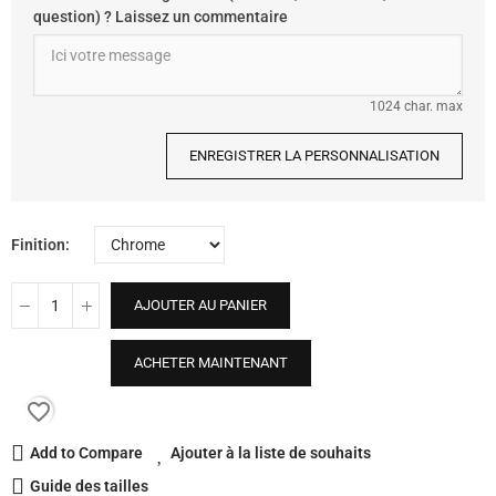
question) ? Laissez un commentaire
1024 char. max
ENREGISTRER LA PERSONNALISATION
Finition
AJOUTER AU PANIER
ACHETER MAINTENANT
favorite_border
Add to Compare
Ajouter à la liste de souhaits
Guide des tailles