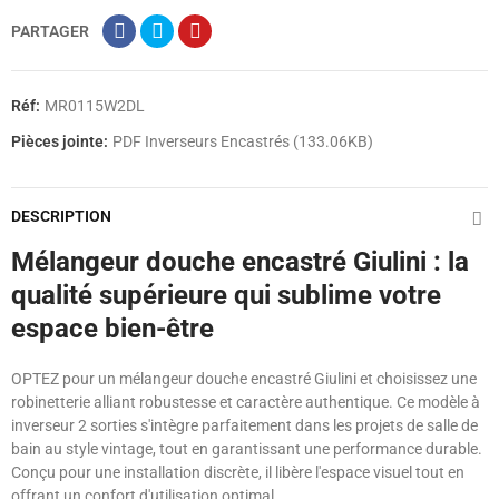
PARTAGER
Réf:
MR0115W2DL
Pièces jointe:
PDF Inverseurs Encastrés (133.06KB)
DESCRIPTION
Mélangeur douche encastré Giulini : la
qualité supérieure qui sublime votre
espace bien-être
OPTEZ pour un mélangeur douche encastré Giulini et choisissez une
robinetterie alliant robustesse et caractère authentique. Ce modèle à
inverseur 2 sorties s'intègre parfaitement dans les projets de salle de
bain au style vintage, tout en garantissant une performance durable.
Conçu pour une installation discrète, il libère l'espace visuel tout en
offrant un confort d'utilisation optimal.