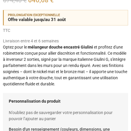
674,40 €
640,68 €
PROLONGATION EXCEPTIONNELLE
Offre valable jusqu'au 31 août
TTC
Livraison entre 4 et 6 semaines
Optez pour le
mélangeur douche encastré Giulini
et profitez d'une
robinetterie conçue pour allier discrétion et fonctionnalité. Ce modèle
à inverseur 2 sorties, signé par la marque italienne Giulini G, s'intègre
parfaitement dans les murs pour un rendu épuré. Avec ses finitions
soignées – dont le nickel mat et le bronze mat – il apporte une touche
authentique à votre douche, tout en garantissant une utilisation
quotidienne fluide et durable.
Personnalisation du produit
N’oubliez pas de sauvegarder votre personnalisation pour
pouvoir l’ajouter au panier
Besoin d'un renseignement (couleurs, dimensions, une