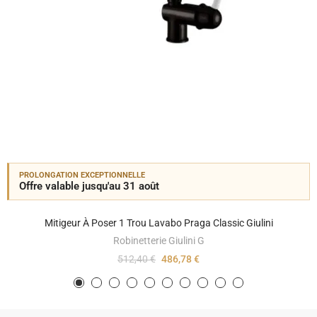
PROLONGATION EXCEPTIONNELLE
Offre valable jusqu'au 31 août
Mitigeur À Poser 1 Trou Lavabo Praga Classic Giulini
Robinetterie Giulini G
512,40 €
486,78 €