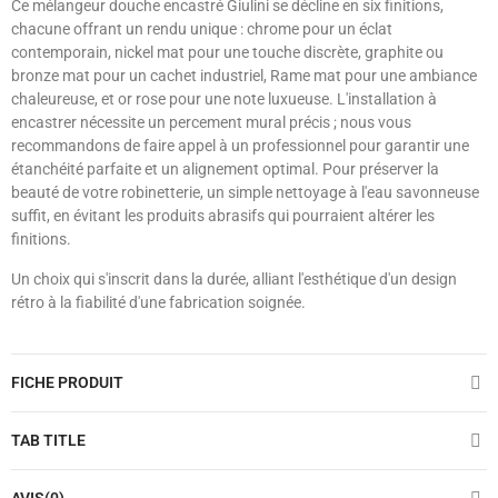
Ce mélangeur douche encastré Giulini se décline en six finitions,
chacune offrant un rendu unique : chrome pour un éclat
contemporain, nickel mat pour une touche discrète, graphite ou
bronze mat pour un cachet industriel, Rame mat pour une ambiance
chaleureuse, et or rose pour une note luxueuse. L'installation à
encastrer nécessite un percement mural précis ; nous vous
recommandons de faire appel à un professionnel pour garantir une
étanchéité parfaite et un alignement optimal. Pour préserver la
beauté de votre robinetterie, un simple nettoyage à l'eau savonneuse
suffit, en évitant les produits abrasifs qui pourraient altérer les
finitions.
Un choix qui s'inscrit dans la durée, alliant l'esthétique d'un design
rétro à la fiabilité d'une fabrication soignée.
FICHE PRODUIT
TAB TITLE