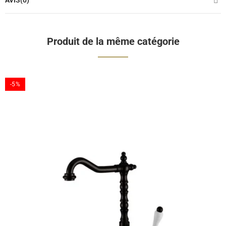
AVIS(0)
Produit de la même catégorie
-5%