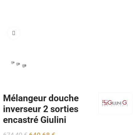
Cliquez pour agrandir
Mélangeur douche
inverseur 2 sorties
encastré Giulini