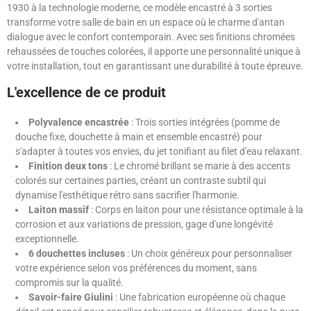
1930 à la technologie moderne, ce modèle encastré à 3 sorties
transforme votre salle de bain en un espace où le charme d'antan
dialogue avec le confort contemporain. Avec ses finitions chromées
rehaussées de touches colorées, il apporte une personnalité unique à
votre installation, tout en garantissant une durabilité à toute épreuve.
L'excellence de ce produit
Polyvalence encastrée
: Trois sorties intégrées (pomme de
douche fixe, douchette à main et ensemble encastré) pour
s'adapter à toutes vos envies, du jet tonifiant au filet d'eau relaxant.
Finition deux tons
: Le chromé brillant se marie à des accents
colorés sur certaines parties, créant un contraste subtil qui
dynamise l'esthétique rétro sans sacrifier l'harmonie.
Laiton massif
: Corps en laiton pour une résistance optimale à la
corrosion et aux variations de pression, gage d'une longévité
exceptionnelle.
6 douchettes incluses
: Un choix généreux pour personnaliser
votre expérience selon vos préférences du moment, sans
compromis sur la qualité.
Savoir-faire Giulini
: Une fabrication européenne où chaque