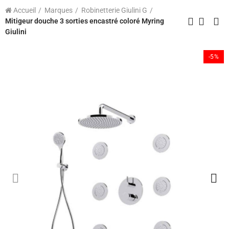
Accueil
Marques
Robinetterie Giulini G
Mitigeur douche 3 sorties encastré coloré Myring
Giulini
-5%