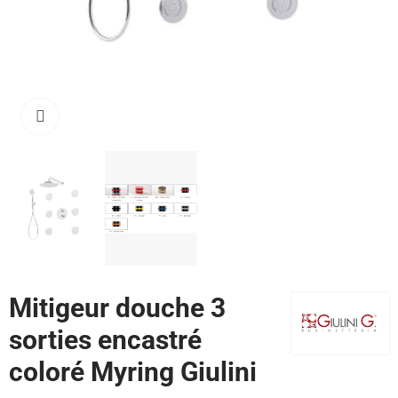
Cliquez pour agrandir
Mitigeur douche 3
sorties encastré
coloré Myring Giulini