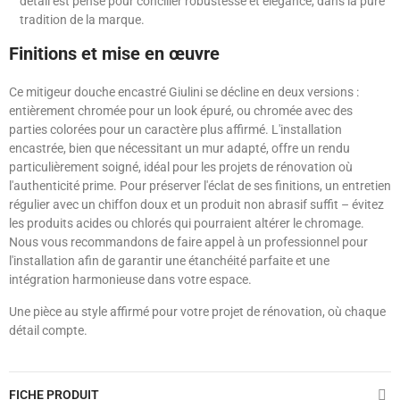
détail est pensé pour concilier robustesse et élégance, dans la pure
tradition de la marque.
Finitions et mise en œuvre
Ce mitigeur douche encastré Giulini se décline en deux versions :
entièrement chromée pour un look épuré, ou chromée avec des
parties colorées pour un caractère plus affirmé. L'installation
encastrée, bien que nécessitant un mur adapté, offre un rendu
particulièrement soigné, idéal pour les projets de rénovation où
l'authenticité prime. Pour préserver l'éclat de ses finitions, un entretien
régulier avec un chiffon doux et un produit non abrasif suffit – évitez
les produits acides ou chlorés qui pourraient altérer le chromage.
Nous vous recommandons de faire appel à un professionnel pour
l'installation afin de garantir une étanchéité parfaite et une
intégration harmonieuse dans votre espace.
Une pièce au style affirmé pour votre projet de rénovation, où chaque
détail compte.
FICHE PRODUIT