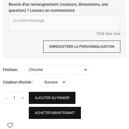
Besoin d'un renseignement (couleurs, dimensions, une
question) ? Laissez un commentaire
1024 char. max
ENREGISTRER LA PERSONNALISATION
Finition
Couleur choisie
AJOUTER AU PANIER
ACHETER MAINTENANT
favorite_border