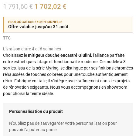
1 791,60 €
1 702,02 €
PROLONGATION EXCEPTIONNELLE
Offre valable jusqu'au 31 août
TTC
Livraison entre 4 et 6 semaines
Choisissez le
mitigeur douche encastré Giulini
, l'alliance parfaite
entre esthétique vintage et fonctionnalité moderne. Ce modèle à 3
sorties, issu de la série Myring, se distingue par ses finitions chromées
rehaussées de touches colorées pour une touche authentiquement
rétro. Fabriqué en Italie, il s'intègre avec raffinement dans les projets
de rénovation exigeants. Nous vous accompagnons en showroom
pour choisir la teinte idéale.
Personnalisation du produit
N’oubliez pas de sauvegarder votre personnalisation pour
pouvoir l’ajouter au panier