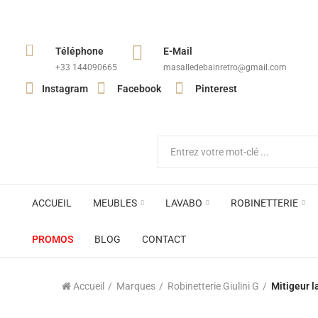
Téléphone
E-Mail
+33 144090665​
masalledebainretro@gmail.com
Instagram
Facebook
Pinterest
ACCUEIL
MEUBLES
LAVABO
ROBINETTERIE
PROMOS
BLOG
CONTACT
Accueil
Marques
Robinetterie Giulini G
Mitigeur l