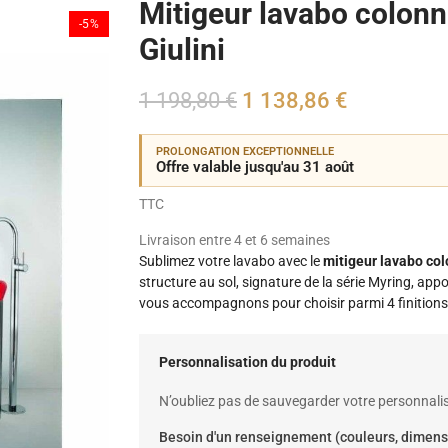
Mitigeur lavabo colonn
-5%
Giulini
1 198,80 €
1 138,86 €
PROLONGATION EXCEPTIONNELLE
Offre valable jusqu'au 31 août
TTC
Livraison entre 4 et 6 semaines
Sublimez votre lavabo avec le
mitigeur lavabo col
structure au sol, signature de la série Myring, app
vous accompagnons pour choisir parmi 4 finitions, 
Personnalisation du produit
N’oubliez pas de sauvegarder votre personnalis
Besoin d'un renseignement (couleurs, dimens