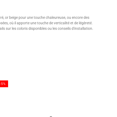
uré, or beige pour une touche chaleureuse, ou encore des
sées, où il apporte une touche de verticalité et de légèreté.
s sur les coloris disponibles ou les conseils d'installation.
-5%
-5%