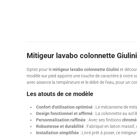
Mitigeur lavabo colonnette Giulin
Optez pour le
mitigeur lavabo colonnette Giulini
et découv
modèle sur pied apporte une touche de caractère à votre sall
avec aisance la température et le débit de l'eau, pour un co
Les atouts de ce modèle
Confort d'utilisation optimisé
: Le mécanisme de mitige
Design fonctionnel et affirmé
: La colonnette au sol l
Personnalisation raffinée
: Avec ses finitions
chromée
Robustesse et durabilité
: Fabriqué en laiton massif,
Installation simplifiée
: Livré prêt à poser, ce mitige