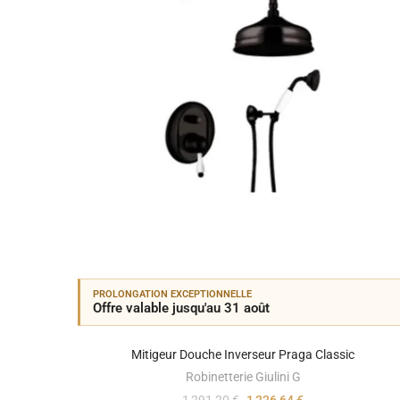
PROLONGATION EXCEPTIONNELLE
Offre valable jusqu'au 31 août
Mitigeur Douche Inverseur Praga Classic
Robinetterie Giulini G