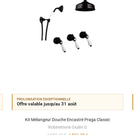
PROLONGATION EXCEPTIONNELLE
Offre valable jusqu'au 31 août
Kit Mélangeur Douche Encastré Praga Classic
Robinetterie Giulini G