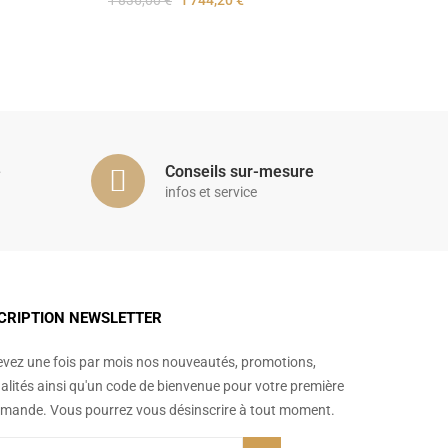
1 836,00 €
1 744,20 €
é
Conseils sur-mesure
infos et service
CRIPTION NEWSLETTER
vez une fois par mois nos nouveautés, promotions,
alités ainsi qu'un code de bienvenue pour votre première
ande. Vous pourrez vous désinscrire à tout moment.