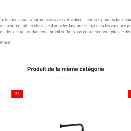
urs finitions pour s'harmoniser avec votre décor : chromé pour un look ép
on au sol en fait un choix idéal pour les lavabos sur pied ou les vasques po
on doux et un produit non abrasif suffit. Nous contacter pour plus de détail
nement.
Produit de la même catégorie
-5%