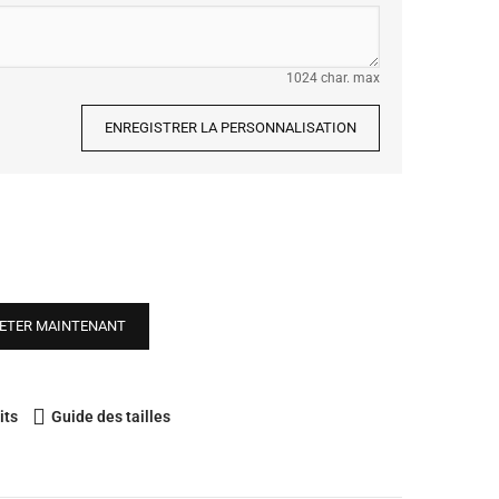
1024 char. max
ENREGISTRER LA PERSONNALISATION
ETER MAINTENANT
its
Guide des tailles