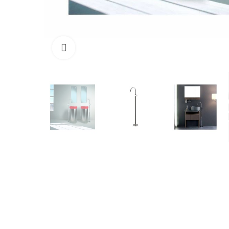
Cliquez pour agrandir