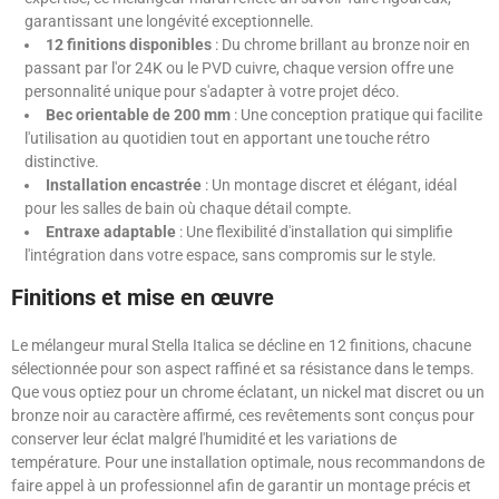
garantissant une longévité exceptionnelle.
12 finitions disponibles
: Du chrome brillant au bronze noir en
passant par l'or 24K ou le PVD cuivre, chaque version offre une
personnalité unique pour s'adapter à votre projet déco.
Bec orientable de 200 mm
: Une conception pratique qui facilite
l'utilisation au quotidien tout en apportant une touche rétro
distinctive.
Installation encastrée
: Un montage discret et élégant, idéal
pour les salles de bain où chaque détail compte.
Entraxe adaptable
: Une flexibilité d'installation qui simplifie
l'intégration dans votre espace, sans compromis sur le style.
Finitions et mise en œuvre
Le mélangeur mural Stella Italica se décline en 12 finitions, chacune
sélectionnée pour son aspect raffiné et sa résistance dans le temps.
Que vous optiez pour un chrome éclatant, un nickel mat discret ou un
bronze noir au caractère affirmé, ces revêtements sont conçus pour
conserver leur éclat malgré l'humidité et les variations de
température. Pour une installation optimale, nous recommandons de
faire appel à un professionnel afin de garantir un montage précis et