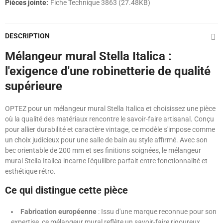
Pièces jointe:
Fiche Technique 3863 (27.48KB)
DESCRIPTION
Mélangeur mural Stella Italica :
l'exigence d'une robinetterie de qualité
supérieure
OPTEZ pour un mélangeur mural Stella Italica et choisissez une pièce
où la qualité des matériaux rencontre le savoir-faire artisanal. Conçu
pour allier durabilité et caractère vintage, ce modèle s'impose comme
un choix judicieux pour une salle de bain au style affirmé. Avec son
bec orientable de 200 mm et ses finitions soignées, le mélangeur
mural Stella Italica incarne l'équilibre parfait entre fonctionnalité et
esthétique rétro.
Ce qui distingue cette pièce
Fabrication européenne
: Issu d'une marque reconnue pour son
expertise, ce mélangeur mural reflète un savoir-faire rigoureux,