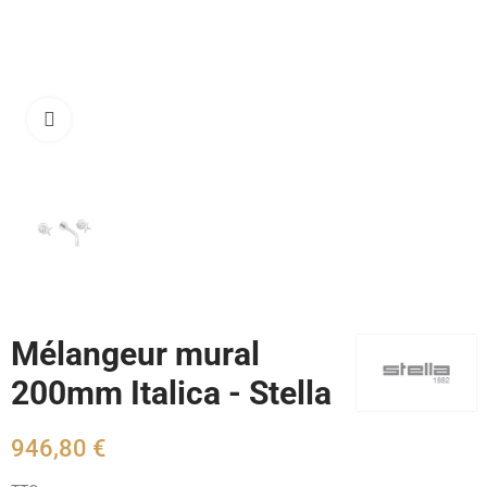
Cliquez pour agrandir
Mélangeur mural
200mm Italica - Stella
946,80 €