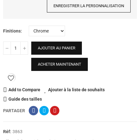
ENREGISTRER LA PERSONNALISATION
Finitions
AJOUTER AU PANIER
ACHETER MAINTENANT
favorite_border
Add to Compare
Ajouter à la liste de souhaits
Guide des tailles
PARTAGER
Réf:
3863