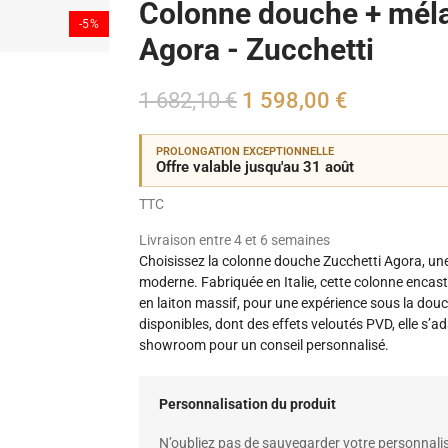
Colonne douche + méla
-5%
Agora - Zucchetti
1 682,10 €
1 598,00 €
PROLONGATION EXCEPTIONNELLE
Offre valable jusqu'au 31 août
TTC
Livraison entre 4 et 6 semaines
Choisissez la colonne douche Zucchetti Agora, une 
moderne. Fabriquée en Italie, cette colonne encas
en laiton massif, pour une expérience sous la douch
disponibles, dont des effets veloutés PVD, elle s’
showroom pour un conseil personnalisé.
Personnalisation du produit
N’oubliez pas de sauvegarder votre personnalis