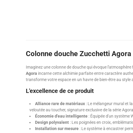
Colonne douche Zucchetti Agora : 
Imaginez une colonne de douche qui évoque l'atmosphère fe
Agora
incarne cette alchimie parfaite entre caractère authe
transforme votre espace en un havre de bien-être au style 
L'excellence de ce produit
Alliance rare de matériaux
: Le mélangeur mural et l
veloutée au toucher, signature exclusive de la série Agora
Économie d'eau intelligente
: Équipée d'un système Wat
Design polyvalent
: Les poignées en croix, emblématiq
Installation sur mesure
: Le système à encastrer perm