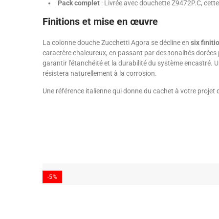
Pack complet
: Livrée avec douchette Z9472P.C, cette 
Finitions et mise en œuvre
La colonne douche Zucchetti Agora se décline en
six finit
caractère chaleureux, en passant par des tonalités dorées
garantir l'étanchéité et la durabilité du système encastré. U
résistera naturellement à la corrosion.
Une référence italienne qui donne du cachet à votre projet 
-5%