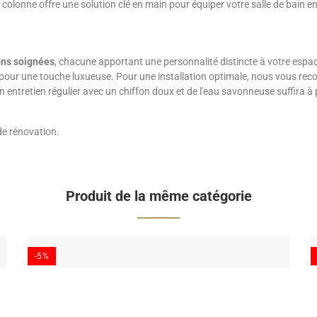
colonne offre une solution clé en main pour équiper votre salle de bain en
ions soignées
, chacune apportant une personnalité distincte à votre esp
 pour une touche luxueuse. Pour une installation optimale, nous vous re
n entretien régulier avec un chiffon doux et de l'eau savonneuse suffira à pr
de rénovation.
Produit de la même catégorie
-5%