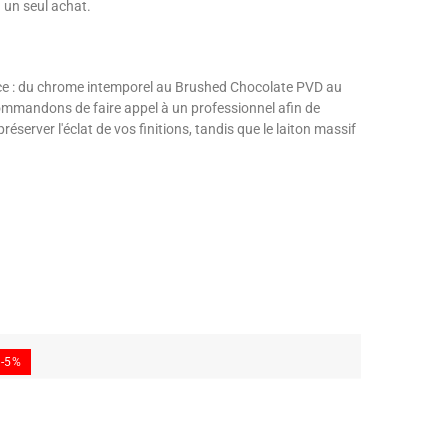
 un seul achat.
ace : du chrome intemporel au Brushed Chocolate PVD au
commandons de faire appel à un professionnel afin de
éserver l'éclat de vos finitions, tandis que le laiton massif
-5%
-5%