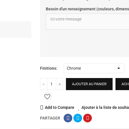
Besoin d'un renseignement (couleurs, dimens
Finitions
AJOUTER AU PANIER
ACH
favorite_border
Add to Compare
Ajouter à la liste de souha
PARTAGER