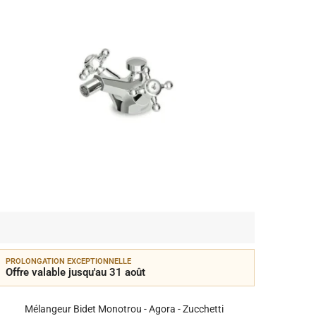
PROLONGATION EXCEPTIONNELLE
PROLON
Offre valable jusqu'au 31 août
Offre 
Mélangeur Bidet Monotrou - Agora - Zucchetti
Mélange