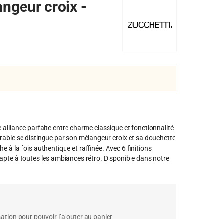
ngeur croix -
alliance parfaite entre charme classique et fonctionnalité
trable se distingue par son mélangeur croix et sa douchette
e à la fois authentique et raffinée. Avec 6 finitions
adapte à toutes les ambiances rétro. Disponible dans notre
ation pour pouvoir l’ajouter au panier