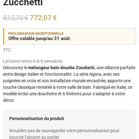
Zucchetti
812,70 €
772,07 €
PROLONGATION EXCEPTIONNELLE
Offre valable jusqu'au 31 août
TTC
Livraison entre 4 et 6 semaines
Découvrez le
mélangeur bain douche Zucchetti
, une alliance parfaite
entre design italien et fonctionnalité. La série Agora, avec ses
poignées en croix et son installation murale encastrée, apporte une
touche classique revisitée à votre salle de bain. Fabriqué en Italie, ce
modèle inclut une douchette et 6 finitions pour s’adapter à votre
décor.
Personnalisation du produit
N’oubliez pas de sauvegarder votre personnalisation pour
pouvoir l’ajouter au panier