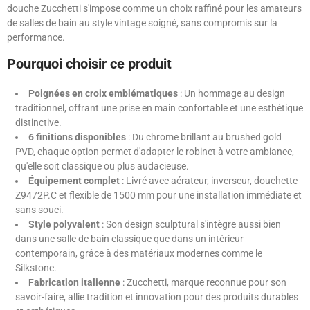
douche Zucchetti s'impose comme un choix raffiné pour les amateurs
de salles de bain au style vintage soigné, sans compromis sur la
performance.
Pourquoi choisir ce produit
Poignées en croix emblématiques
: Un hommage au design
traditionnel, offrant une prise en main confortable et une esthétique
distinctive.
6 finitions disponibles
: Du chrome brillant au brushed gold
PVD, chaque option permet d'adapter le robinet à votre ambiance,
qu'elle soit classique ou plus audacieuse.
Équipement complet
: Livré avec aérateur, inverseur, douchette
Z9472P.C et flexible de 1500 mm pour une installation immédiate et
sans souci.
Style polyvalent
: Son design sculptural s'intègre aussi bien
dans une salle de bain classique que dans un intérieur
contemporain, grâce à des matériaux modernes comme le
Silkstone.
Fabrication italienne
: Zucchetti, marque reconnue pour son
savoir-faire, allie tradition et innovation pour des produits durables