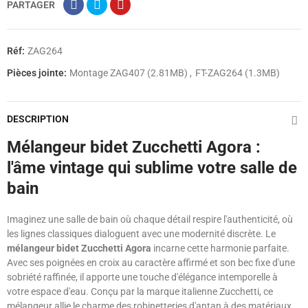
PARTAGER
Réf:
ZAG264
Pièces jointe:
Montage ZAG407 (2.81MB)
FT-ZAG264 (1.3MB)
DESCRIPTION
Mélangeur bidet Zucchetti Agora :
l'âme vintage qui sublime votre salle de
bain
Imaginez une salle de bain où chaque détail respire l'authenticité, où
les lignes classiques dialoguent avec une modernité discrète. Le
mélangeur bidet Zucchetti Agora
incarne cette harmonie parfaite.
Avec ses poignées en croix au caractère affirmé et son bec fixe d'une
sobriété raffinée, il apporte une touche d'élégance intemporelle à
votre espace d'eau. Conçu par la marque italienne Zucchetti, ce
mélangeur allie le charme des robinetteries d'antan à des matériaux