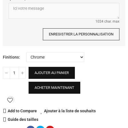
1024 char. max
ENREGISTRER LA PERSONNALISATION
Finitions
AJOUTER AU PANIER
ACHETER MAINTENANT
favorite_border
Add to Compare
Ajouter à la liste de souhaits
Guide des tailles