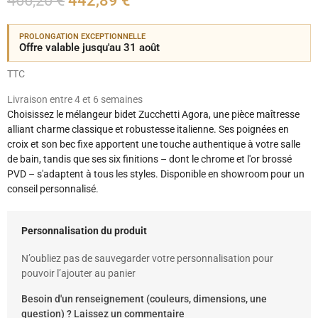
466,20 €
442,89 €
PROLONGATION EXCEPTIONNELLE
Offre valable jusqu'au 31 août
TTC
Livraison entre 4 et 6 semaines
Choisissez le mélangeur bidet Zucchetti Agora, une pièce maîtresse
alliant charme classique et robustesse italienne. Ses poignées en
croix et son bec fixe apportent une touche authentique à votre salle
de bain, tandis que ses six finitions – dont le chrome et l'or brossé
PVD – s'adaptent à tous les styles. Disponible en showroom pour un
conseil personnalisé.
Personnalisation du produit
N’oubliez pas de sauvegarder votre personnalisation pour
pouvoir l’ajouter au panier
Besoin d'un renseignement (couleurs, dimensions, une
question) ? Laissez un commentaire