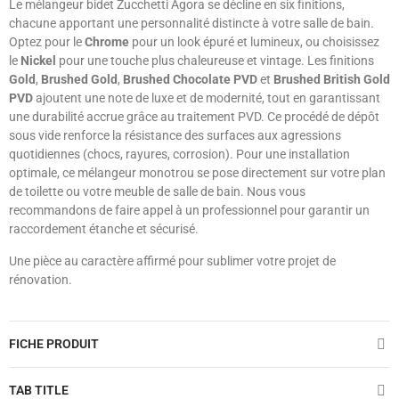
Le mélangeur bidet Zucchetti Agora se décline en six finitions,
chacune apportant une personnalité distincte à votre salle de bain.
Optez pour le
Chrome
pour un look épuré et lumineux, ou choisissez
le
Nickel
pour une touche plus chaleureuse et vintage. Les finitions
Gold
,
Brushed Gold
,
Brushed Chocolate PVD
et
Brushed British Gold
PVD
ajoutent une note de luxe et de modernité, tout en garantissant
une durabilité accrue grâce au traitement PVD. Ce procédé de dépôt
sous vide renforce la résistance des surfaces aux agressions
quotidiennes (chocs, rayures, corrosion). Pour une installation
optimale, ce mélangeur monotrou se pose directement sur votre plan
de toilette ou votre meuble de salle de bain. Nous vous
recommandons de faire appel à un professionnel pour garantir un
raccordement étanche et sécurisé.
Une pièce au caractère affirmé pour sublimer votre projet de
rénovation.
FICHE PRODUIT
TAB TITLE