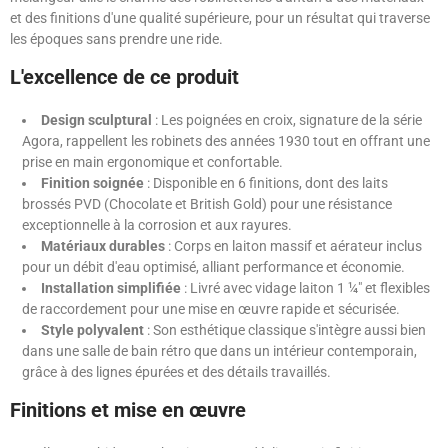
et des finitions d'une qualité supérieure, pour un résultat qui traverse
les époques sans prendre une ride.
L'excellence de ce produit
Design sculptural
: Les poignées en croix, signature de la série
Agora, rappellent les robinets des années 1930 tout en offrant une
prise en main ergonomique et confortable.
Finition soignée
: Disponible en 6 finitions, dont des laits
brossés PVD (Chocolate et British Gold) pour une résistance
exceptionnelle à la corrosion et aux rayures.
Matériaux durables
: Corps en laiton massif et aérateur inclus
pour un débit d'eau optimisé, alliant performance et économie.
Installation simplifiée
: Livré avec vidage laiton 1 ¼" et flexibles
de raccordement pour une mise en œuvre rapide et sécurisée.
Style polyvalent
: Son esthétique classique s'intègre aussi bien
dans une salle de bain rétro que dans un intérieur contemporain,
grâce à des lignes épurées et des détails travaillés.
Finitions et mise en œuvre