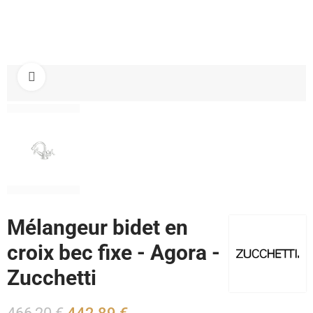
Cliquez pour agrandir
Mélangeur bidet en
croix bec fixe - Agora -
Zucchetti