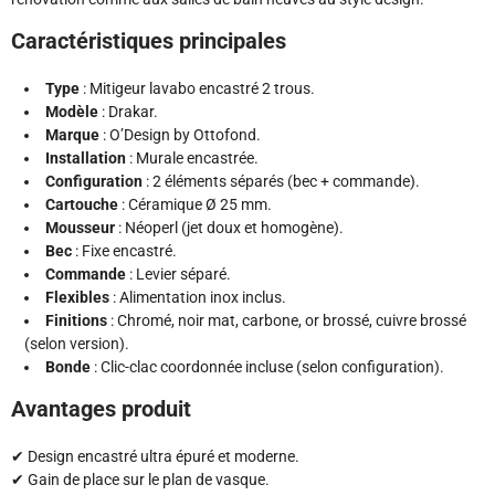
Caractéristiques principales
Type
: Mitigeur lavabo encastré 2 trous.
Modèle
: Drakar.
Marque
: O’Design by Ottofond.
Installation
: Murale encastrée.
Configuration
: 2 éléments séparés (bec + commande).
Cartouche
: Céramique Ø 25 mm.
Mousseur
: Néoperl (jet doux et homogène).
Bec
: Fixe encastré.
Commande
: Levier séparé.
Flexibles
: Alimentation inox inclus.
Finitions
: Chromé, noir mat, carbone, or brossé, cuivre brossé
(selon version).
Bonde
: Clic-clac coordonnée incluse (selon configuration).
Avantages produit
✔ Design encastré ultra épuré et moderne.
✔ Gain de place sur le plan de vasque.