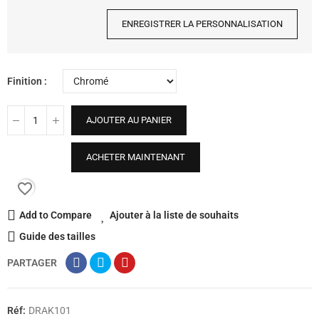
ENREGISTRER LA PERSONNALISATION
Finition
AJOUTER AU PANIER
ACHETER MAINTENANT
favorite_border
Add to Compare
Ajouter à la liste de souhaits
Guide des tailles
PARTAGER
Réf:
DRAK101