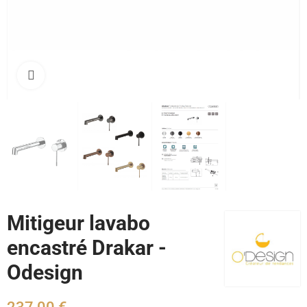
Cliquez pour agrandir
Mitigeur lavabo
encastré Drakar -
Odesign