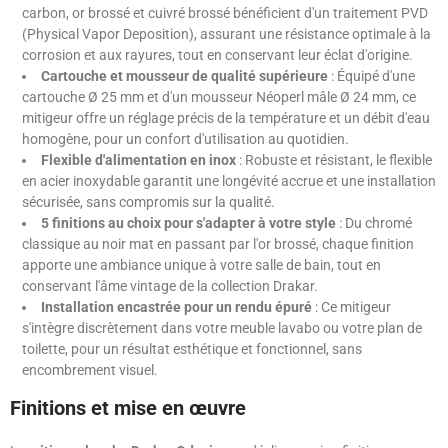
carbon, or brossé et cuivré brossé bénéficient d'un traitement PVD
(Physical Vapor Deposition), assurant une résistance optimale à la
corrosion et aux rayures, tout en conservant leur éclat d'origine.
Cartouche et mousseur de qualité supérieure
: Équipé d'une
cartouche Ø 25 mm et d'un mousseur Néoperl mâle Ø 24 mm, ce
mitigeur offre un réglage précis de la température et un débit d'eau
homogène, pour un confort d'utilisation au quotidien.
Flexible d'alimentation en inox
: Robuste et résistant, le flexible
en acier inoxydable garantit une longévité accrue et une installation
sécurisée, sans compromis sur la qualité.
5 finitions au choix pour s'adapter à votre style
: Du chromé
classique au noir mat en passant par l'or brossé, chaque finition
apporte une ambiance unique à votre salle de bain, tout en
conservant l'âme vintage de la collection Drakar.
Installation encastrée pour un rendu épuré
: Ce mitigeur
s'intègre discrètement dans votre meuble lavabo ou votre plan de
toilette, pour un résultat esthétique et fonctionnel, sans
encombrement visuel.
Finitions et mise en œuvre