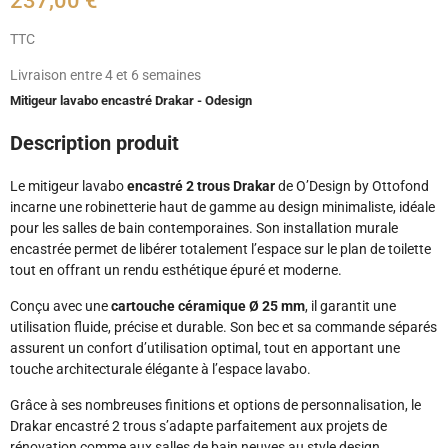
237,00 €
TTC
Livraison entre 4 et 6 semaines
Mitigeur lavabo encastré Drakar - Odesign
Description produit
Le mitigeur lavabo
encastré 2 trous Drakar
de O’Design by Ottofond
incarne une robinetterie haut de gamme au design minimaliste, idéale
pour les salles de bain contemporaines. Son installation murale
encastrée permet de libérer totalement l’espace sur le plan de toilette
tout en offrant un rendu esthétique épuré et moderne.
Conçu avec une
cartouche céramique Ø 25 mm
, il garantit une
utilisation fluide, précise et durable. Son bec et sa commande séparés
assurent un confort d’utilisation optimal, tout en apportant une
touche architecturale élégante à l’espace lavabo.
Grâce à ses nombreuses finitions et options de personnalisation, le
Drakar encastré 2 trous s’adapte parfaitement aux projets de
rénovation comme aux salles de bain neuves au style design.