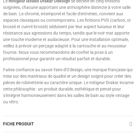
Le
mitigeur lavabo Drakar Odesign
se décline en cinq finitions
soignées, chacune apportant une atmosphère distincte à votre salle
de bain. Le chromé, intemporel et facile d'entretien, convient aux
espaces classiques ou contemporains. Les finitions PVD (carbon, or
brossé et cuivré brossé) séduisent par leur aspect luxueux et leur
résistance aux agressions du temps, tandis que le noir mat apporte
une touche moderne et audacieuse. Pour une installation optimale,
veillez à prévoir un perçage adapté à la cartouche et au mousseur
fournis. Nous vous recommandons de confier la pose à un
professionnel pour garantir un résultat parfait et durable.
Faites confiance au savoir-faire d'O'design, une marque française qui
mise sur des matériaux de qualité et un design soigné pour créer des
pièces de robinetterie au caractère unique. Le mitigeur Drakar incarne
cette philosophie : un produit durable, esthétique et pensé pour
s'intégrer harmonieusement dans les salles de bain au style vintage
ou rétro.
FICHE PRODUIT