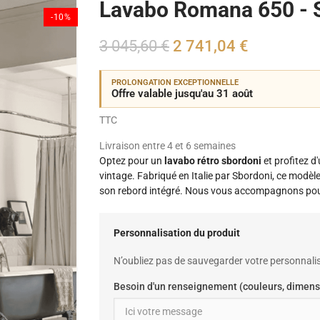
Lavabo Romana 650 - 
-10%
3 045,60 €
2 741,04 €
PROLONGATION EXCEPTIONNELLE
Offre valable jusqu'au 31 août
TTC
Livraison entre 4 et 6 semaines
Optez pour un
lavabo rétro sbordoni
et profitez d
vintage. Fabriqué en Italie par Sbordoni, ce modèl
son rebord intégré. Nous vous accompagnons pour 
Personnalisation du produit
N’oubliez pas de sauvegarder votre personnalis
Besoin d'un renseignement (couleurs, dimens