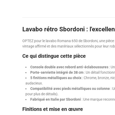
Lavabo rétro Sbordoni : l'excellen
OPTEZ pour le lavabo Romana 650 de Sbordoni, une pièce où 
vintage affirmé et des matériaux sélectionnés pour leur ro
Ce qui distingue cette pièce
Console double avec rebord anti-éclaboussures
: Un
Porte-serviette intégré de 38 cm
: Un détail fonction
5 finitions métalliques au choix
: Chrome, bronze, nic
audacieux.
Compatibilité avec pieds métalliques ou colonne
: U
pour plus de détails).
Fabriqué en Italie par Sbordoni
: Une marque reconnue
Finitions et mise en œuvre