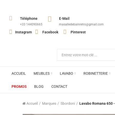
Téléphone
E-Mail
+33 144090665​
masalledebainretro@gmail.com
Instagram
Facebook
Pinterest
ACCUEIL
MEUBLES
LAVABO
ROBINETTERIE
PROMOS
BLOG
CONTACT
Accueil
Marques
Sbordoni
Lavabo Romana 650 -