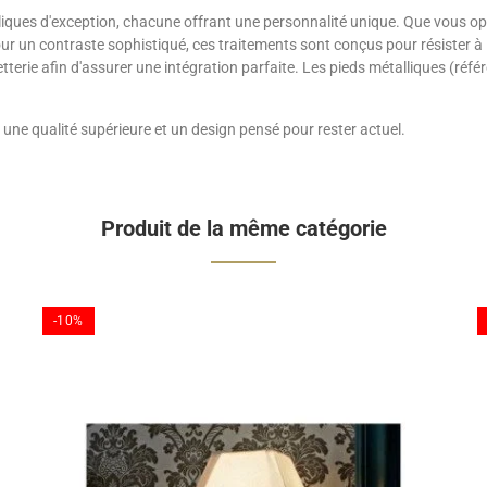
liques d'exception, chacune offrant une personnalité unique. Que vous op
r un contraste sophistiqué, ces traitements sont conçus pour résister à l'
tterie afin d'assurer une intégration parfaite. Les pieds métalliques (r
te une qualité supérieure et un design pensé pour rester actuel.
Produit de la même catégorie
-10%