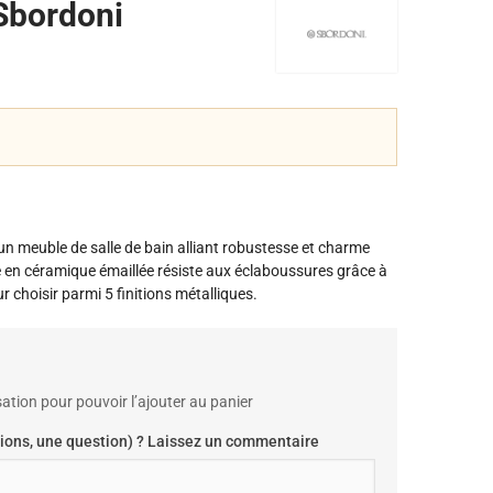
Sbordoni
'un meuble de salle de bain alliant robustesse et charme
e en céramique émaillée résiste aux éclaboussures grâce à
choisir parmi 5 finitions métalliques.
ation pour pouvoir l’ajouter au panier
ions, une question) ? Laissez un commentaire