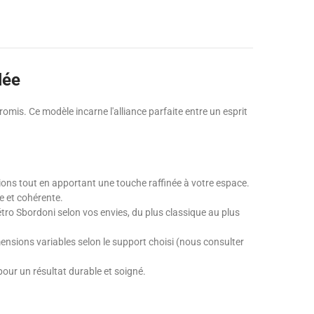
lée
mis. Ce modèle incarne l'alliance parfaite entre un esprit
ctions tout en apportant une touche raffinée à votre espace.
e et cohérente.
rétro Sbordoni selon vos envies, du plus classique au plus
imensions variables selon le support choisi (nous consulter
our un résultat durable et soigné.