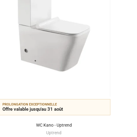
PROLONGATION EXCEPTIONNELLE
PROLON
Offre valable jusqu'au 31 août
Offre 
WC Kano - Uptrend
Uptrend