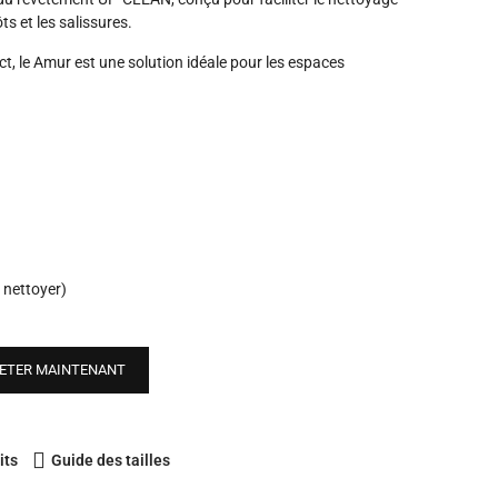
ts et les salissures.
ct, le Amur est une solution idéale pour les espaces
 nettoyer)
ETER MAINTENANT
its
Guide des tailles