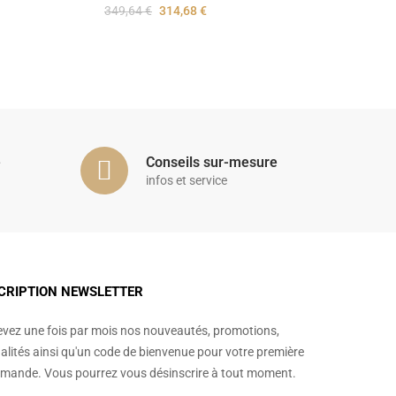
349,64 €
314,68 €
é
Conseils sur-mesure
infos et service
CRIPTION NEWSLETTER
vez une fois par mois nos nouveautés, promotions,
alités ainsi qu'un code de bienvenue pour votre première
ande. Vous pourrez vous désinscrire à tout moment.