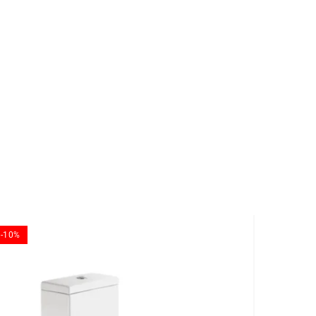
-10%
-10%