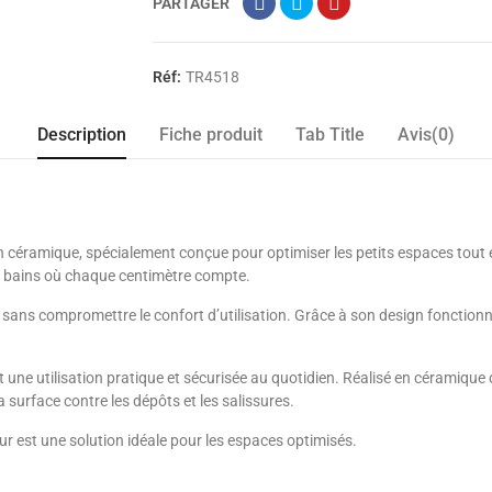
PARTAGER
Réf:
TR4518
Description
Fiche produit
Tab Title
Avis(0)
n céramique, spécialement conçue pour optimiser les petits espaces tout
de bains où chaque centimètre compte.
 sans compromettre le confort d’utilisation. Grâce à son design fonctionnel 
ntit une utilisation pratique et sécurisée au quotidien. Réalisé en céramiqu
a surface contre les dépôts et les salissures.
mur est une solution idéale pour les espaces optimisés.