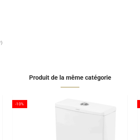
r)
Produit de la même catégorie
-10%