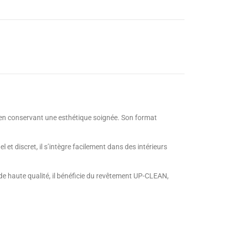
 en conservant une esthétique soignée. Son format
et discret, il s’intègre facilement dans des intérieurs
e de haute qualité, il bénéficie du revêtement UP-CLEAN,