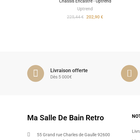
Châssis Encastré - Uptrend
Uptrend
225,44 €
202,90 €
Livraison offerte
Dès 5 000€
Ma Salle De Bain Retro
NO
Livr
55 Grand rue Charles de Gaulle 92600