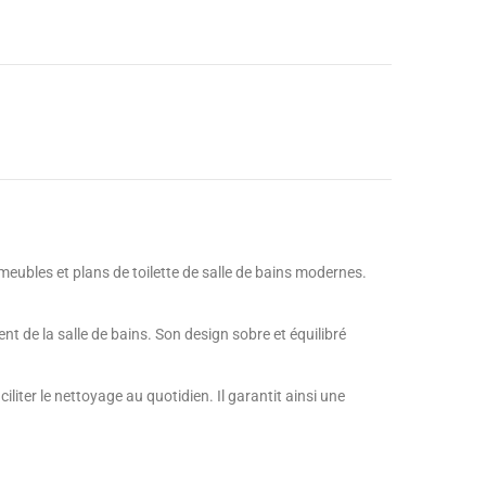
eubles et plans de toilette de salle de bains modernes.
ent de la salle de bains. Son design sobre et équilibré
iter le nettoyage au quotidien. Il garantit ainsi une