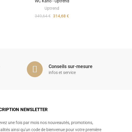
WC Kano - Uptrend
Uptrend
349,64 €
314,68 €
é
Conseils sur-mesure
infos et service
CRIPTION NEWSLETTER
vez une fois par mois nos nouveautés, promotions,
alités ainsi qu'un code de bienvenue pour votre première