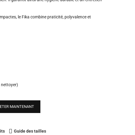
ompactes, le Fika combine praticité, polyvalence et
 nettoyer)
ETER MAINTENANT
its
Guide des tailles