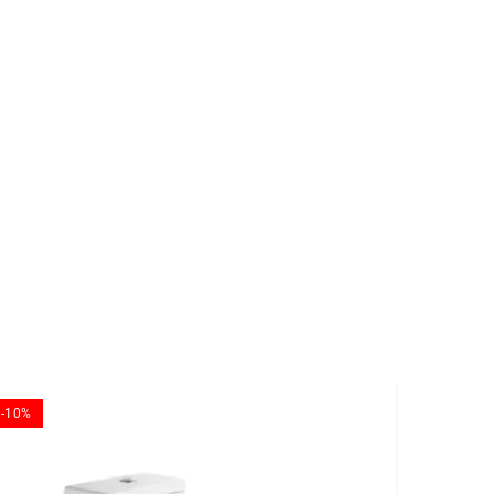
-10%
-10%