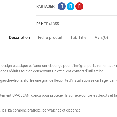
PARTAGER
Réf:
TR41355
Description
Fiche produit
Tab Title
Avis(0)
esign classique et fonctionnel, conçu pour s’intégrer parfaitement aux m
aces réduits tout en conservant un excellent confort d’utilisation.
auche-droite, il offre une grande flexibilité d’installation selon l’agencem
êtement UP-CLEAN, conçu pour protéger la surface contre les dépôts et facil
 le Fika combine praticité, polyvalence et élégance.