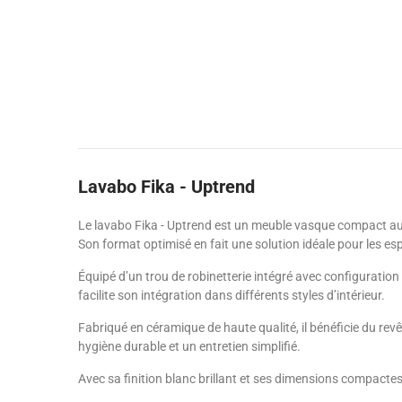
Lavabo Fika - Uptrend
Le lavabo Fika - Uptrend est un meuble vasque compact au d
Son format optimisé en fait une solution idéale pour les esp
Équipé d’un trou de robinetterie intégré avec configuration g
facilite son intégration dans différents styles d’intérieur.
Fabriqué en céramique de haute qualité, il bénéficie du rev
hygiène durable et un entretien simplifié.
Avec sa finition blanc brillant et ses dimensions compactes,