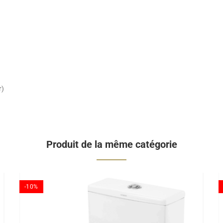
r)
Produit de la même catégorie
-10%