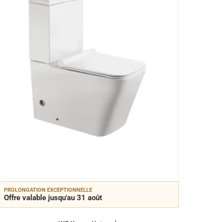
PROLONGATION EXCEPTIONNELLE
PROLON
Offre valable jusqu'au 31 août
Offre 