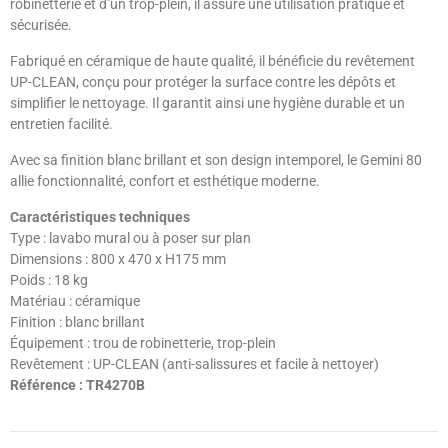
robinetterie et d’un trop-plein, il assure une utilisation pratique et
sécurisée.
Fabriqué en céramique de haute qualité, il bénéficie du revêtement
UP-CLEAN, conçu pour protéger la surface contre les dépôts et
simplifier le nettoyage. Il garantit ainsi une hygiène durable et un
entretien facilité.
Avec sa finition blanc brillant et son design intemporel, le Gemini 80
allie fonctionnalité, confort et esthétique moderne.
Caractéristiques techniques
Type : lavabo mural ou à poser sur plan
Dimensions : 800 x 470 x H175 mm
Poids : 18 kg
Matériau : céramique
Finition : blanc brillant
Équipement : trou de robinetterie, trop-plein
Revêtement : UP-CLEAN (anti-salissures et facile à nettoyer)
Référence : TR4270B