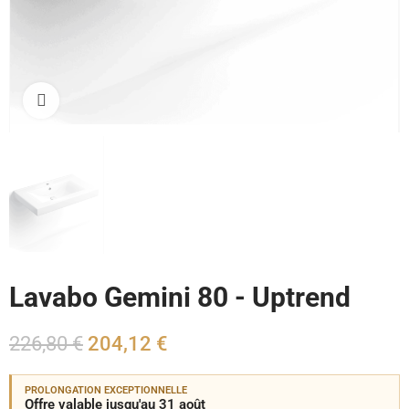
Cliquez pour agrandir
Lavabo Gemini 80 - Uptrend
226,80 €
204,12 €
PROLONGATION EXCEPTIONNELLE
Offre valable jusqu'au 31 août