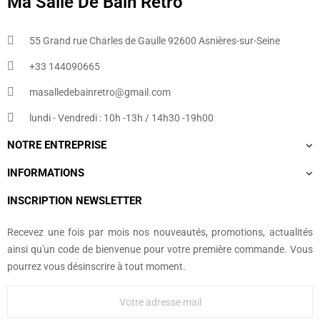
Ma Salle De Bain Retro
55 Grand rue Charles de Gaulle 92600 Asnières-sur-Seine
+33 144090665​
masalledebainretro@gmail.com
lundi - Vendredi : 10h -13h / 14h30 -19h00
NOTRE ENTREPRISE
INFORMATIONS
INSCRIPTION NEWSLETTER
Recevez une fois par mois nos nouveautés, promotions, actualités
ainsi qu'un code de bienvenue pour votre première commande. Vous
pourrez vous désinscrire à tout moment.