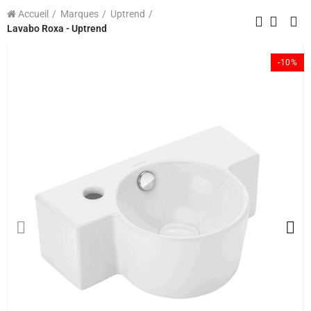
Accueil
Marques
Uptrend
Lavabo Roxa - Uptrend
-10%