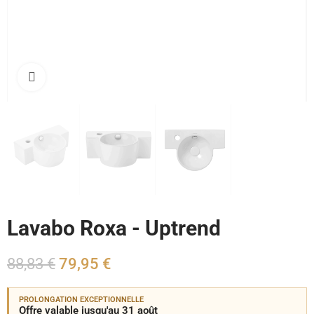
Cliquez pour agrandir
Lavabo Roxa - Uptrend
88,83 €
79,95 €
PROLONGATION EXCEPTIONNELLE
Offre valable jusqu'au 31 août