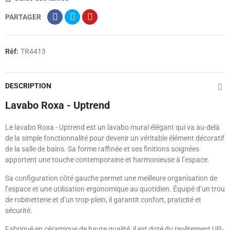
PARTAGER
Réf:
TR4413
DESCRIPTION
Lavabo Roxa - Uptrend
Le lavabo Roxa - Uptrend est un lavabo mural élégant qui va au-delà
de la simple fonctionnalité pour devenir un véritable élément décoratif
de la salle de bains. Sa forme raffinée et ses finitions soignées
apportent une touche contemporaine et harmonieuse à l’espace.
Sa configuration côté gauche permet une meilleure organisation de
l’espace et une utilisation ergonomique au quotidien. Équipé d’un trou
de robinetterie et d’un trop-plein, il garantit confort, praticité et
sécurité.
Fabriqué en céramique de haute qualité, il est doté du revêtement UP-