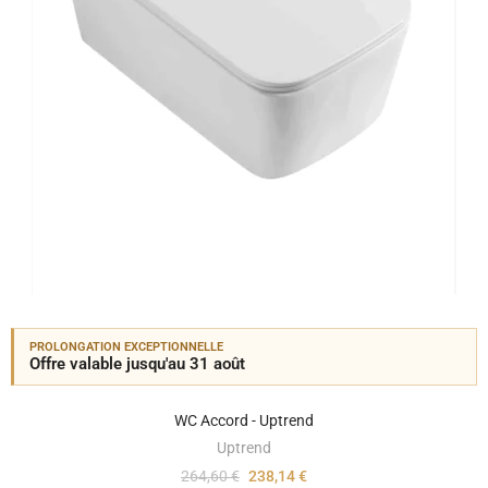
PROLONGATION EXCEPTIONNELLE
Offre valable jusqu'au 31 août
WC Accord - Uptrend
Uptrend
264,60 €
238,14 €