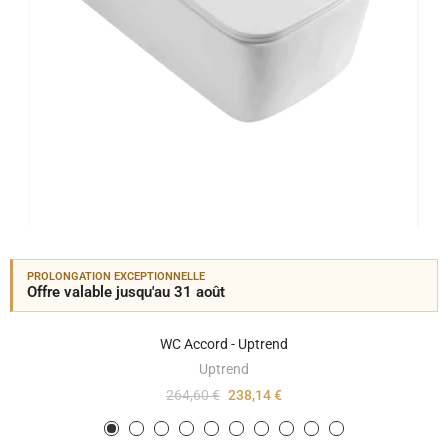
PROLONGATION EXCEPTIONNELLE
Offre valable jusqu'au 31 août
WC Accord - Uptrend
Uptrend
264,60 €
238,14 €