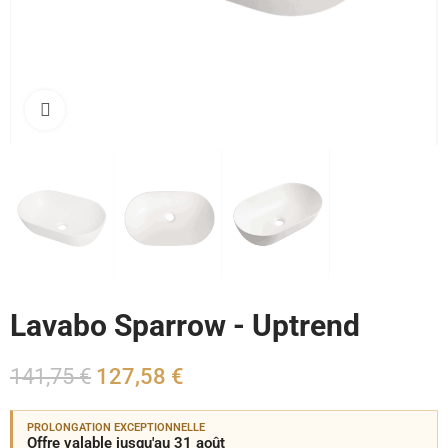
Cliquez pour agrandir
Lavabo Sparrow - Uptrend
141,75 €
127,58 €
PROLONGATION EXCEPTIONNELLE
Offre valable jusqu'au 31 août