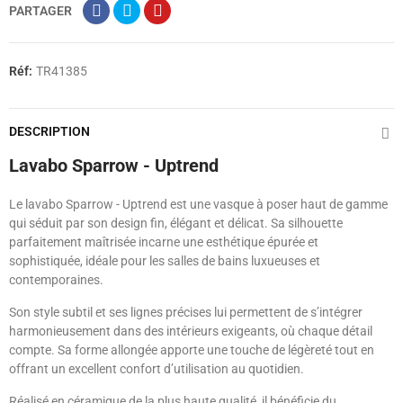
PARTAGER
Réf:
TR41385
DESCRIPTION
Lavabo Sparrow - Uptrend
Le lavabo Sparrow - Uptrend est une vasque à poser haut de gamme
qui séduit par son design fin, élégant et délicat. Sa silhouette
parfaitement maîtrisée incarne une esthétique épurée et
sophistiquée, idéale pour les salles de bains luxueuses et
contemporaines.
Son style subtil et ses lignes précises lui permettent de s’intégrer
harmonieusement dans des intérieurs exigeants, où chaque détail
compte. Sa forme allongée apporte une touche de légèreté tout en
offrant un excellent confort d’utilisation au quotidien.
Réalisé en céramique de la plus haute qualité, il bénéficie du