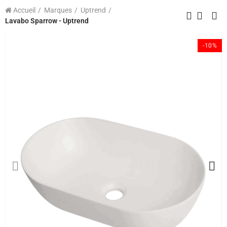
Accueil
Marques
Uptrend
Lavabo Sparrow - Uptrend
-10%