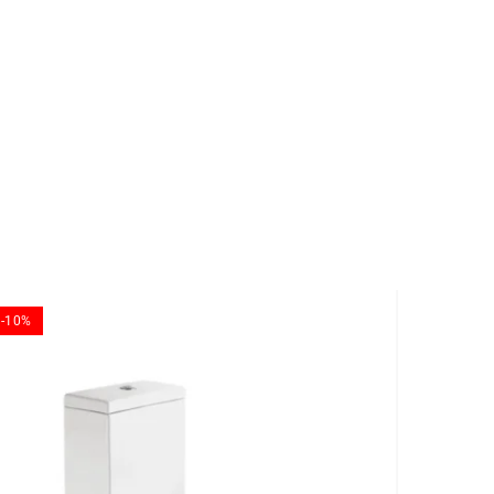
-10%
-10%