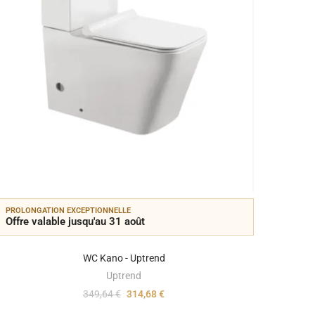
PROLONGATION EXCEPTIONNELLE
PROLON
Offre valable jusqu'au 31 août
Offre 
WC Kano - Uptrend
Uptrend
349,64 €
314,68 €