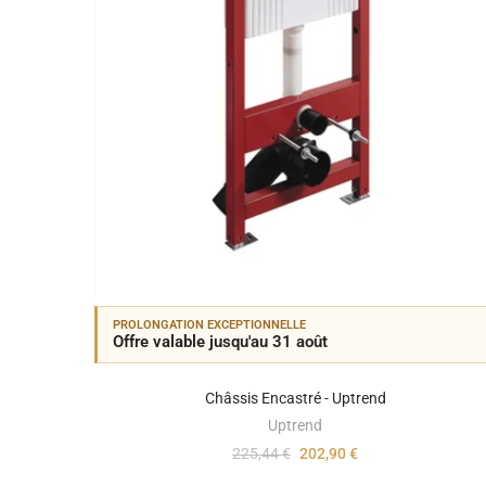
PROLONGATION EXCEPTIONNELLE
Offre valable jusqu'au 31 août
Châssis Encastré - Uptrend
Uptrend
225,44 €
202,90 €