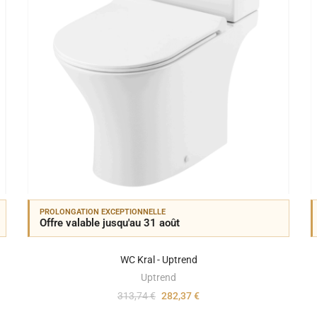
PROLONGATION EXCEPTIONNELLE
Offre valable jusqu'au 31 août
WC Kral - Uptrend
Uptrend
313,74 €
282,37 €