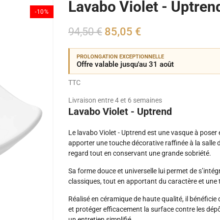
Lavabo Violet - Uptren
-10%
94,50 €
85,05 €
PROLONGATION EXCEPTIONNELLE
Offre valable jusqu'au 31 août
TTC
Livraison entre 4 et 6 semaines
Lavabo Violet - Uptrend
Le lavabo Violet - Uptrend est une vasque à poser
apporter une touche décorative raffinée à la salle d
regard tout en conservant une grande sobriété.
Sa forme douce et universelle lui permet de s’int
classiques, tout en apportant du caractère et une 
Réalisé en céramique de haute qualité, il bénéfici
et protéger efficacement la surface contre les dépôt
un entretien simplifié.