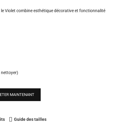
, le Violet combine esthétique décorative et fonctionnalité
 nettoyer)
ETER MAINTENANT
its
Guide des tailles