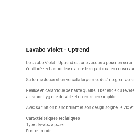
Lavabo Violet - Uptrend
Le lavabo Violet - Uptrend est une vasque à poser en cérami
équilibrée et harmonieuse attire le regard tout en conserva
Sa forme douce et universelle lui permet de s’intégrer fac
Réalisé en céramique de haute qualité, il bénéficie du revêt
ainsi une hygiène durable et un entretien simplifié.
Avec sa finition blanc brillant et son design soigné, le Vio
Caractéristiques techniques
Type : lavabo à poser
Forme : ronde