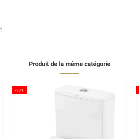
r)
Produit de la même catégorie
-10%