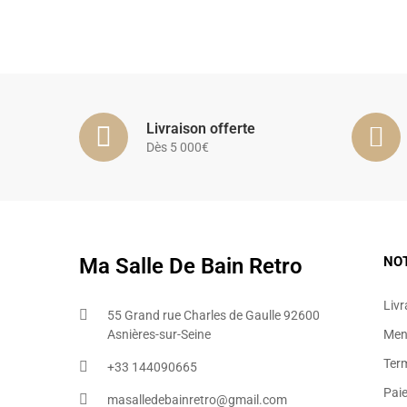
Livraison offerte
Dès 5 000€
Ma Salle De Bain Retro
NO
Livr
55 Grand rue Charles de Gaulle 92600
Asnières-sur-Seine
Ment
Ter
+33 144090665​
Pai
masalledebainretro@gmail.com