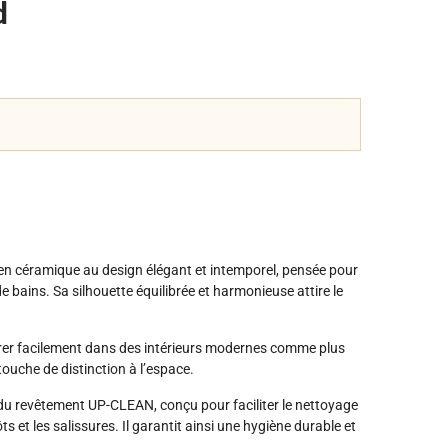
d
 en céramique au design élégant et intemporel, pensée pour
e bains. Sa silhouette équilibrée et harmonieuse attire le
égrer facilement dans des intérieurs modernes comme plus
touche de distinction à l’espace.
e du revêtement UP-CLEAN, conçu pour faciliter le nettoyage
s et les salissures. Il garantit ainsi une hygiène durable et