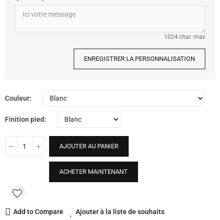
1024 char. max
ENREGISTRER LA PERSONNALISATION
Couleur
Finition pied
AJOUTER AU PANIER
ACHETER MAINTENANT
favorite_border
Add to Compare
Ajouter à la liste de souhaits