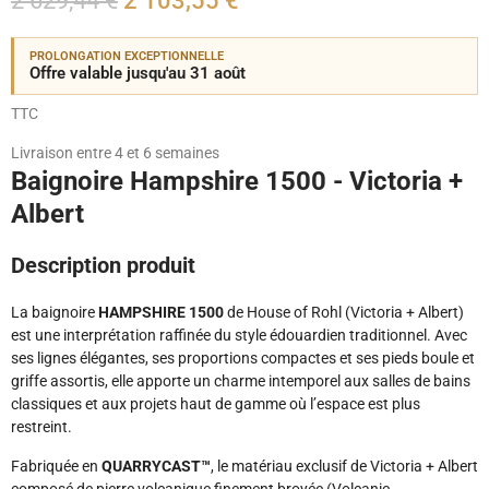
2 629,44 €
2 103,55 €
PROLONGATION EXCEPTIONNELLE
Offre valable jusqu'au 31 août
TTC
Livraison entre 4 et 6 semaines
Baignoire Hampshire 1500 - Victoria +
Albert
Description produit
La baignoire
HAMPSHIRE 1500
de House of Rohl (Victoria + Albert)
est une interprétation raffinée du style édouardien traditionnel. Avec
ses lignes élégantes, ses proportions compactes et ses pieds boule et
griffe assortis, elle apporte un charme intemporel aux salles de bains
classiques et aux projets haut de gamme où l’espace est plus
restreint.
Fabriquée en
QUARRYCAST™
, le matériau exclusif de Victoria + Albert