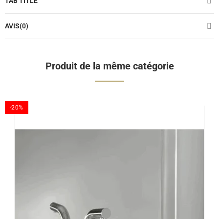
TAB TITLE
AVIS(0)
Produit de la même catégorie
-20%