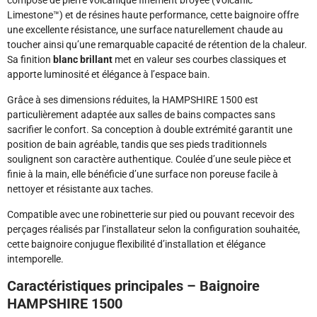
composé de pierre volcanique finement broyée (Volcanic
Limestone™) et de résines haute performance, cette baignoire offre
une excellente résistance, une surface naturellement chaude au
toucher ainsi qu’une remarquable capacité de rétention de la chaleur.
Sa finition
blanc brillant
met en valeur ses courbes classiques et
apporte luminosité et élégance à l’espace bain.
Grâce à ses dimensions réduites, la HAMPSHIRE 1500 est
particulièrement adaptée aux salles de bains compactes sans
sacrifier le confort. Sa conception à double extrémité garantit une
position de bain agréable, tandis que ses pieds traditionnels
soulignent son caractère authentique. Coulée d’une seule pièce et
finie à la main, elle bénéficie d’une surface non poreuse facile à
nettoyer et résistante aux taches.
Compatible avec une robinetterie sur pied ou pouvant recevoir des
perçages réalisés par l’installateur selon la configuration souhaitée,
cette baignoire conjugue flexibilité d’installation et élégance
intemporelle.
Caractéristiques principales – Baignoire
HAMPSHIRE 1500