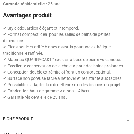
Garantie résidentielle :
25 ans.
Avantages produit
✔ Style édouardien élégant et intemporel.
✔ Format compact idéal pour les salles de bains de petites
dimensions.
✔ Pieds boule et griffe blancs assortis pour une esthétique
traditionnelle raffinée.
✔ Matériau QUARRYCAST™ exclusif à base de pierre volcanique.
✔ Excellente conservation de la chaleur pour des bains prolongés.
✔ Conception double extrémité offrant un confort optimal.
✔ Surface non poreuse facile à nettoyer et résistante aux taches.
✔ Possibilité d'adapter la robinetterie selon les besoins du projet.
✔ Fabrication haut de gamme Victoria + Albert.
✔ Garantie résidentielle de 25 ans .
FICHE PRODUIT