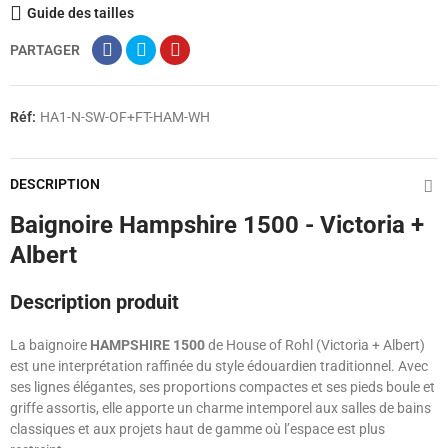
Guide des tailles
PARTAGER
Réf:
HA1-N-SW-OF+FT-HAM-WH
DESCRIPTION
Baignoire Hampshire 1500 - Victoria +
Albert
Description produit
La baignoire
HAMPSHIRE 1500
de House of Rohl (Victoria + Albert)
est une interprétation raffinée du style édouardien traditionnel. Avec
ses lignes élégantes, ses proportions compactes et ses pieds boule et
griffe assortis, elle apporte un charme intemporel aux salles de bains
classiques et aux projets haut de gamme où l’espace est plus