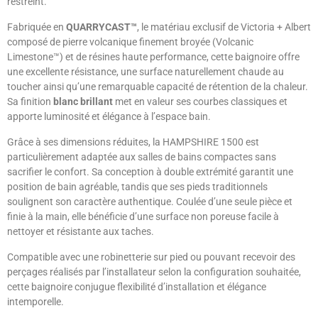
restreint.
Fabriquée en
QUARRYCAST™
, le matériau exclusif de Victoria + Albert
composé de pierre volcanique finement broyée (Volcanic
Limestone™) et de résines haute performance, cette baignoire offre
une excellente résistance, une surface naturellement chaude au
toucher ainsi qu’une remarquable capacité de rétention de la chaleur.
Sa finition
blanc brillant
met en valeur ses courbes classiques et
apporte luminosité et élégance à l’espace bain.
Grâce à ses dimensions réduites, la HAMPSHIRE 1500 est
particulièrement adaptée aux salles de bains compactes sans
sacrifier le confort. Sa conception à double extrémité garantit une
position de bain agréable, tandis que ses pieds traditionnels
soulignent son caractère authentique. Coulée d’une seule pièce et
finie à la main, elle bénéficie d’une surface non poreuse facile à
nettoyer et résistante aux taches.
Compatible avec une robinetterie sur pied ou pouvant recevoir des
perçages réalisés par l’installateur selon la configuration souhaitée,
cette baignoire conjugue flexibilité d’installation et élégance
intemporelle.