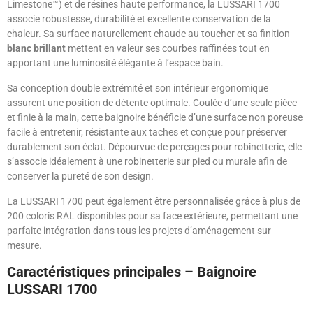
Limestone™) et de résines haute performance, la LUSSARI 1700
associe robustesse, durabilité et excellente conservation de la
chaleur. Sa surface naturellement chaude au toucher et sa finition
blanc brillant
mettent en valeur ses courbes raffinées tout en
apportant une luminosité élégante à l’espace bain.
Sa conception double extrémité et son intérieur ergonomique
assurent une position de détente optimale. Coulée d’une seule pièce
et finie à la main, cette baignoire bénéficie d’une surface non poreuse
facile à entretenir, résistante aux taches et conçue pour préserver
durablement son éclat. Dépourvue de perçages pour robinetterie, elle
s’associe idéalement à une robinetterie sur pied ou murale afin de
conserver la pureté de son design.
La LUSSARI 1700 peut également être personnalisée grâce à plus de
200 coloris RAL disponibles pour sa face extérieure, permettant une
parfaite intégration dans tous les projets d’aménagement sur
mesure.
Caractéristiques principales – Baignoire
LUSSARI 1700