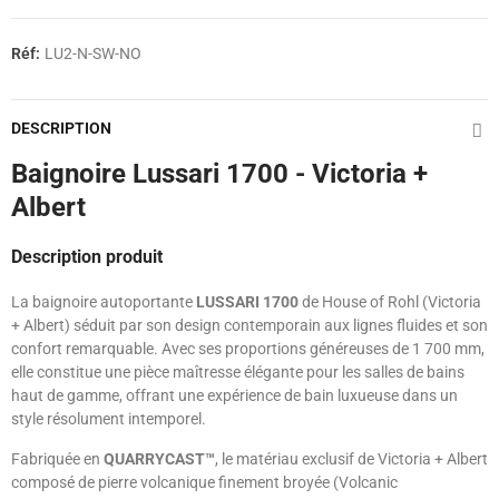
Réf:
LU2-N-SW-NO
DESCRIPTION
Baignoire Lussari 1700 - Victoria +
Albert
Description produit
La baignoire autoportante
LUSSARI 1700
de House of Rohl (Victoria
+ Albert) séduit par son design contemporain aux lignes fluides et son
confort remarquable. Avec ses proportions généreuses de 1 700 mm,
elle constitue une pièce maîtresse élégante pour les salles de bains
haut de gamme, offrant une expérience de bain luxueuse dans un
style résolument intemporel.
Fabriquée en
QUARRYCAST™
, le matériau exclusif de Victoria + Albert
composé de pierre volcanique finement broyée (Volcanic