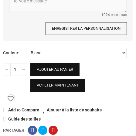
1024 char. max
ENREGISTRER LA PERSONNALISATION
Couleur
AJOUTER AU PANIER
ACHETER MAINTENANT
favorite_border
Add to Compare
Ajouter à la liste de souhaits
Guide des tailles
PARTAGER