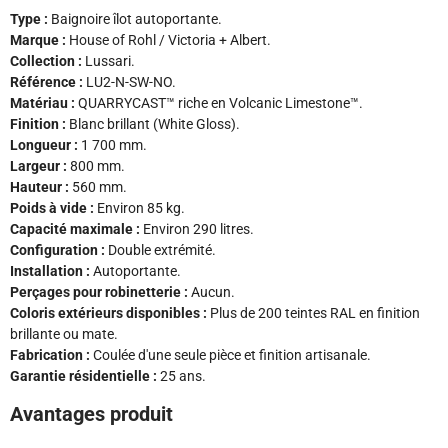
Type :
Baignoire îlot autoportante.
Marque :
House of Rohl / Victoria + Albert.
Collection :
Lussari.
Référence :
LU2-N-SW-NO.
Matériau :
QUARRYCAST™ riche en Volcanic Limestone™.
Finition :
Blanc brillant (White Gloss).
Longueur :
1 700 mm.
Largeur :
800 mm.
Hauteur :
560 mm.
Poids à vide :
Environ 85 kg.
Capacité maximale :
Environ 290 litres.
Configuration :
Double extrémité.
Installation :
Autoportante.
Perçages pour robinetterie :
Aucun.
Coloris extérieurs disponibles :
Plus de 200 teintes RAL en finition
brillante ou mate.
Fabrication :
Coulée d'une seule pièce et finition artisanale.
Garantie résidentielle :
25 ans.
Avantages produit