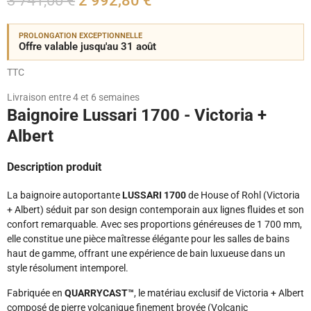
3 741,00 €
2 992,80 €
PROLONGATION EXCEPTIONNELLE
Offre valable jusqu'au 31 août
TTC
Livraison entre 4 et 6 semaines
Baignoire Lussari 1700 - Victoria +
Albert
Description produit
La baignoire autoportante
LUSSARI 1700
de House of Rohl (Victoria
+ Albert) séduit par son design contemporain aux lignes fluides et son
confort remarquable. Avec ses proportions généreuses de 1 700 mm,
elle constitue une pièce maîtresse élégante pour les salles de bains
haut de gamme, offrant une expérience de bain luxueuse dans un
style résolument intemporel.
Fabriquée en
QUARRYCAST™
, le matériau exclusif de Victoria + Albert
composé de pierre volcanique finement broyée (Volcanic