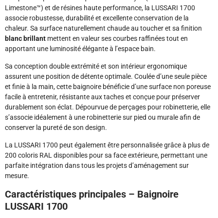
Limestone™) et de résines haute performance, la LUSSARI 1700
associe robustesse, durabilité et excellente conservation de la
chaleur. Sa surface naturellement chaude au toucher et sa finition
blanc brillant
mettent en valeur ses courbes raffinées tout en
apportant une luminosité élégante à l’espace bain.
Sa conception double extrémité et son intérieur ergonomique
assurent une position de détente optimale. Coulée d’une seule pièce
et finie à la main, cette baignoire bénéficie d’une surface non poreuse
facile à entretenir, résistante aux taches et conçue pour préserver
durablement son éclat. Dépourvue de perçages pour robinetterie, elle
s’associe idéalement à une robinetterie sur pied ou murale afin de
conserver la pureté de son design.
La LUSSARI 1700 peut également être personnalisée grâce à plus de
200 coloris RAL disponibles pour sa face extérieure, permettant une
parfaite intégration dans tous les projets d’aménagement sur
mesure.
Caractéristiques principales – Baignoire
LUSSARI 1700