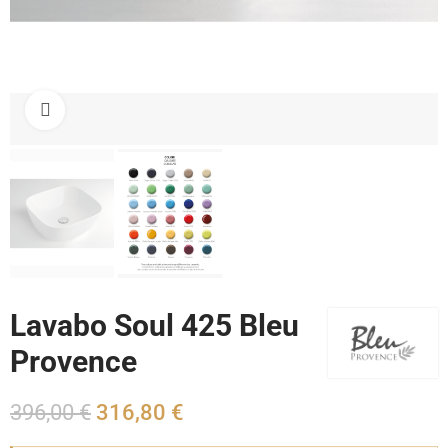
Cliquez pour agrandir
Lavabo Soul 425 Bleu
Provence
396,00 €
316,80 €