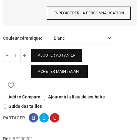
ENREGISTRER LA PERSONNALISATION
Couleur céramique
AJOUTER AU PANIER
ACHETER MAINTENANT
favorite_border
Add to Compare
Ajouter à la liste de souhaits
Guide des tailles
PARTAGER
Réf:
BP200701