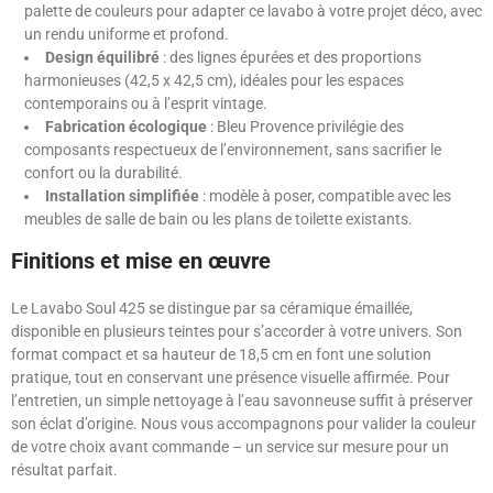
palette de couleurs pour adapter ce lavabo à votre projet déco, avec
un rendu uniforme et profond.
Design équilibré
: des lignes épurées et des proportions
harmonieuses (42,5 x 42,5 cm), idéales pour les espaces
contemporains ou à l’esprit vintage.
Fabrication écologique
: Bleu Provence privilégie des
composants respectueux de l’environnement, sans sacrifier le
confort ou la durabilité.
Installation simplifiée
: modèle à poser, compatible avec les
meubles de salle de bain ou les plans de toilette existants.
Finitions et mise en œuvre
Le Lavabo Soul 425 se distingue par sa céramique émaillée,
disponible en plusieurs teintes pour s’accorder à votre univers. Son
format compact et sa hauteur de 18,5 cm en font une solution
pratique, tout en conservant une présence visuelle affirmée. Pour
l’entretien, un simple nettoyage à l’eau savonneuse suffit à préserver
son éclat d’origine. Nous vous accompagnons pour valider la couleur
de votre choix avant commande – un service sur mesure pour un
résultat parfait.