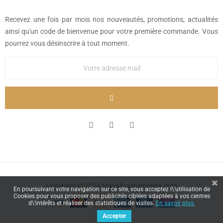
Recevez une fois par mois nos nouveautés, promotions, actualités
ainsi qu'un code de bienvenue pour votre première commande. Vous
pourrez vous désinscrire à tout moment.
Copyright © 2024 Masalledebainretro.com
En poursuivant votre navigation sur ce site, vous acceptez l\'utilisation de
Cookies pour vous proposer des publicités ciblées adaptées à vos centres
d\'intérêts et réaliser des statistiques de visites.
En savoir plus.
Accepter