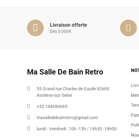
Livraison offerte
Dès 5 000€
Ma Salle De Bain Retro
NO
Livr
55 Grand rue Charles de Gaulle 92600
Asnières-sur-Seine
Ment
Ter
+33 144090665​
Pai
masalledebainretro@gmail.com
Poli
lundi - Vendredi : 10h -13h / 14h30 -19h00
Nou