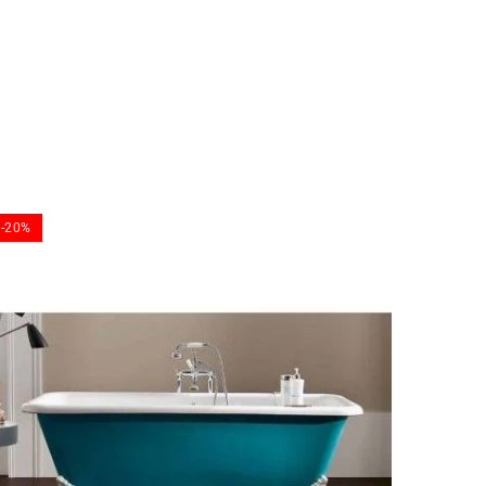
-20%
-20%