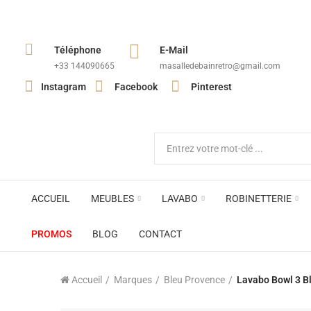
Téléphone
E-Mail
+33 144090665​
masalledebainretro@gmail.com
Instagram
Facebook
Pinterest
ACCUEIL
MEUBLES
LAVABO
ROBINETTERIE
PROMOS
BLOG
CONTACT
Accueil
Marques
Bleu Provence
Lavabo Bowl 3 B