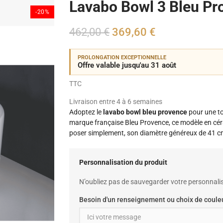
Lavabo Bowl 3 Bleu Pr
-20%
462,00 €
369,60 €
PROLONGATION EXCEPTIONNELLE
Offre valable jusqu'au 31 août
TTC
Livraison entre 4 à 6 semaines
Adoptez le
lavabo bowl bleu provence
pour une to
marque française Bleu Provence, ce modèle en céram
poser simplement, son diamètre généreux de 41 cm e
Personnalisation du produit
N’oubliez pas de sauvegarder votre personnalis
Besoin d'un renseignement ou choix de couleu