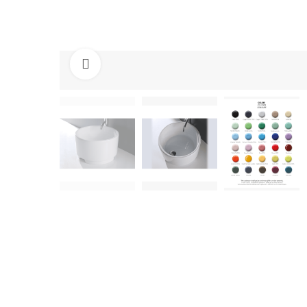
Cliquez pour agrandir