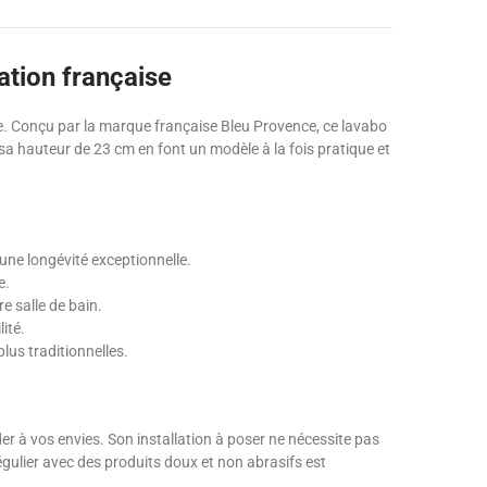
ation française
hable. Conçu par la marque française Bleu Provence, ce lavabo
sa hauteur de 23 cm en font un modèle à la fois pratique et
une longévité exceptionnelle.
e.
e salle de bain.
ité.
lus traditionnelles.
er à vos envies. Son installation à poser ne nécessite pas
régulier avec des produits doux et non abrasifs est