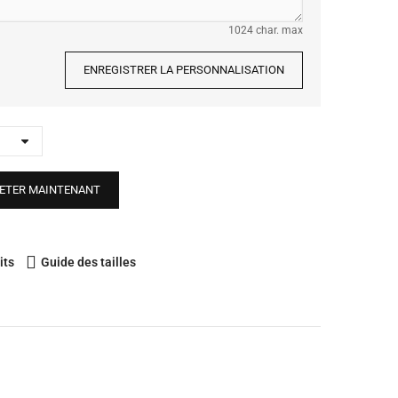
1024 char. max
ENREGISTRER LA PERSONNALISATION
ETER MAINTENANT
its
Guide des tailles