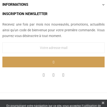
INFORMATIONS
INSCRIPTION NEWSLETTER
Recevez une fois par mois nos nouveautés, promotions, actualités
ainsi qu'un code de bienvenue pour votre première commande. Vous
pourrez vous désinscrire à tout moment.
Copyright © 2024 Masalledebainretro.com
En poursuivant votre navigation sur ce site, vous acceptez l\'utilisation de