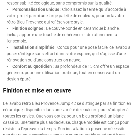
responsabilité écologique, sans compromis sur la qualité.
Personnalisation unique
: Choisissez la teinte qui s'accorde à
votre projet parmi une large palette de couleurs, pour un lavabo
rétro Bleu Provence qui reflète votre style.
Finition soignée
: Le couvre-bonde en céramique blanche,
inclus, apporte une touche de cohérence et de raffinement à
l'ensemble.
Installation simplifiée
: Conçu pour une pose facile, ce lavabo à
poser s'intègre sans effort dans votre espace, qu'il s'agisse d'une
rénovation ou d'une construction neuve.
Confort au quotidien
: Sa profondeur de 15 cm offre un espace
généreux pour une utilisation pratique, tout en conservant un
design épuré.
Finition et mise en œuvre
Le lavabo rétro Bleu Provence Jump 42 se distingue par sa finition en
céramique, disponible dans une variété de couleurs pour s'adapter à
toutes les envies. Que vous optiez pour un bleu profond, un blanc
cassé ou une teinte plus audacieuse, chaque modèle est conçu pour
résister à l'épreuve du temps. Son installation à poser ne nécessite