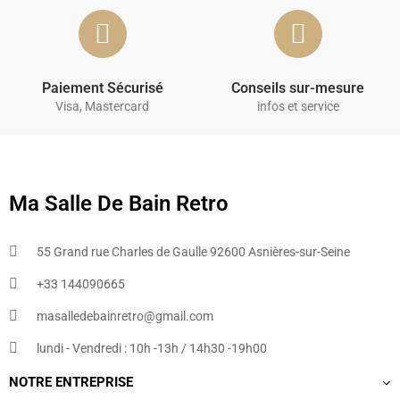
Paiement Sécurisé
Conseils sur-mesure
Visa, Mastercard
infos et service
Ma Salle De Bain Retro
55 Grand rue Charles de Gaulle 92600 Asnières-sur-Seine
+33 144090665​
masalledebainretro@gmail.com
lundi - Vendredi : 10h -13h / 14h30 -19h00
NOTRE ENTREPRISE