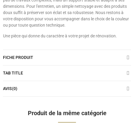
pas de travaux complexes, mais un support stable et adapté à ses
dimensions. Pour l'entretien, un simple nettoyage avec des produits
doux suffit à préserver son éclat et sa robustesse. Nous restons à
votre disposition pour vous accompagner dans le choix de la couleur
ou pour toute question technique.
Une pièce qui donne du caractère à votre projet de rénovation.
FICHE PRODUIT
TAB TITLE
AVIS(0)
Produit de la même catégorie