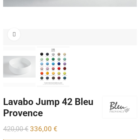
Cliquez pour agrandir
Lavabo Jump 42 Bleu
Provence
420,00 €
336,00 €