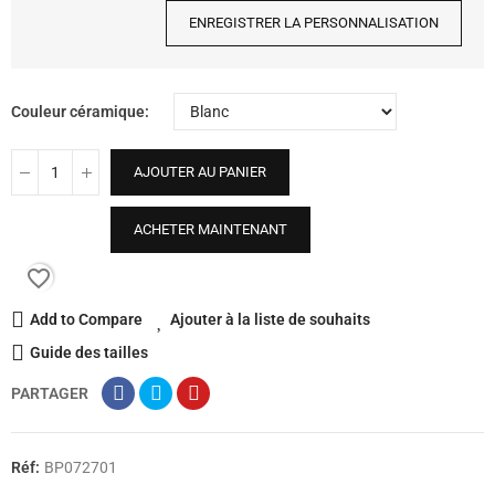
ENREGISTRER LA PERSONNALISATION
Couleur céramique
AJOUTER AU PANIER
ACHETER MAINTENANT
favorite_border
Add to Compare
Ajouter à la liste de souhaits
Guide des tailles
PARTAGER
Réf:
BP072701