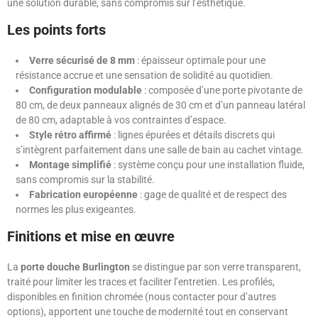
une solution durable, sans compromis sur l’esthétique.
Les points forts
Verre sécurisé de 8 mm
: épaisseur optimale pour une
résistance accrue et une sensation de solidité au quotidien.
Configuration modulable
: composée d’une porte pivotante de
80 cm, de deux panneaux alignés de 30 cm et d’un panneau latéral
de 80 cm, adaptable à vos contraintes d’espace.
Style rétro affirmé
: lignes épurées et détails discrets qui
s’intègrent parfaitement dans une salle de bain au cachet vintage.
Montage simplifié
: système conçu pour une installation fluide,
sans compromis sur la stabilité.
Fabrication européenne
: gage de qualité et de respect des
normes les plus exigeantes.
Finitions et mise en œuvre
La
porte douche Burlington
se distingue par son verre transparent,
traité pour limiter les traces et faciliter l’entretien. Les profilés,
disponibles en finition chromée (nous contacter pour d’autres
options), apportent une touche de modernité tout en conservant