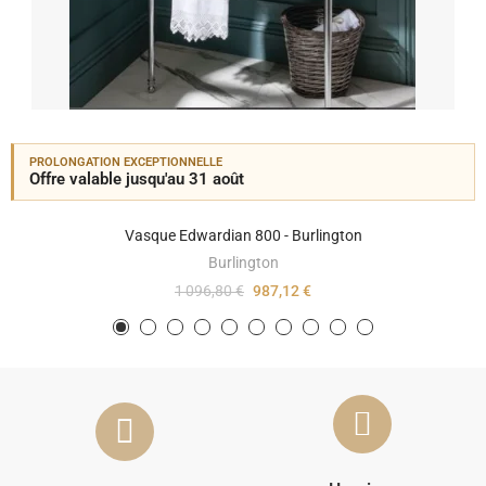
PROLONGATION EXCEPTIONNELLE
Offre valable jusqu'au 31 août
Vasque Edwardian 800 - Burlington
Burlington
1 096,80 €
987,12 €