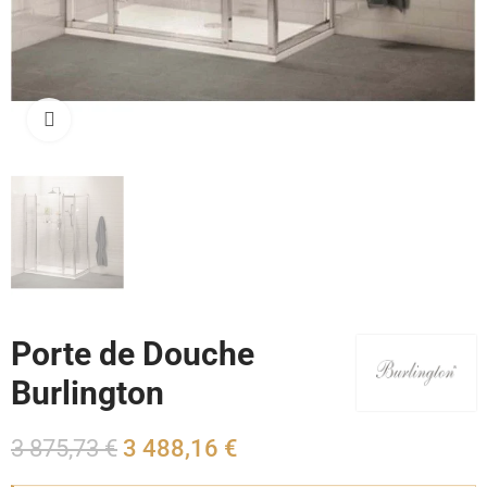
Cliquez pour agrandir
Porte de Douche
Burlington
3 875,73 €
3 488,16 €