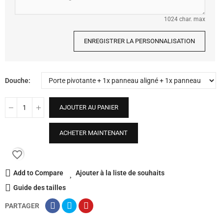
1024 char. max
ENREGISTRER LA PERSONNALISATION
Douche
AJOUTER AU PANIER
ACHETER MAINTENANT
favorite_border
Add to Compare
Ajouter à la liste de souhaits
Guide des tailles
PARTAGER