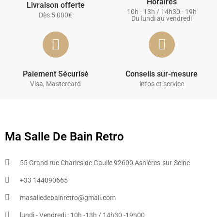
Horaires
Livraison offerte
10h - 13h / 14h30 - 19h
Dès 5 000€
Du lundi au vendredi
Paiement Sécurisé
Conseils sur-mesure
Visa, Mastercard
infos et service
Ma Salle De Bain Retro
55 Grand rue Charles de Gaulle 92600 Asnières-sur-Seine
+33 144090665​
masalledebainretro@gmail.com
lundi - Vendredi : 10h -13h / 14h30 -19h00