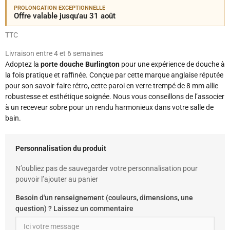
PROLONGATION EXCEPTIONNELLE
Offre valable jusqu'au 31 août
TTC
Livraison entre 4 et 6 semaines
Adoptez la
porte douche Burlington
pour une expérience de douche à
la fois pratique et raffinée. Conçue par cette marque anglaise réputée
pour son savoir-faire rétro, cette paroi en verre trempé de 8 mm allie
robustesse et esthétique soignée. Nous vous conseillons de l’associer
à un receveur sobre pour un rendu harmonieux dans votre salle de
bain.
Personnalisation du produit
N’oubliez pas de sauvegarder votre personnalisation pour
pouvoir l’ajouter au panier
Besoin d'un renseignement (couleurs, dimensions, une
question) ? Laissez un commentaire