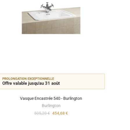
PROLONGATION EXCEPTIONNELLE
PROLON
Offre valable jusqu'au 31 août
Offre 
Vasque Encastrée 540 - Burlington
Burlington
505,20 €
454,68 €