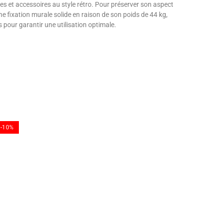
ies et accessoires au style rétro. Pour préserver son aspect
ne fixation murale solide en raison de son poids de 44 kg,
s pour garantir une utilisation optimale.
-10%
-10%