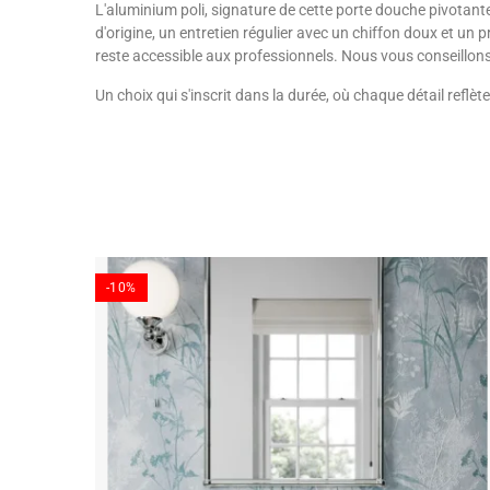
L'aluminium poli, signature de cette porte douche pivotante 
d'origine, un entretien régulier avec un chiffon doux et un 
reste accessible aux professionnels. Nous vous conseillons d
Un choix qui s'inscrit dans la durée, où chaque détail reflè
-10%