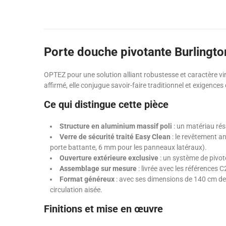
Porte douche pivotante Burlington
OPTEZ pour une solution alliant robustesse et caractère v
affirmé, elle conjugue savoir-faire traditionnel et exigenc
Ce qui distingue cette pièce
Structure en aluminium massif poli
: un matériau rési
Verre de sécurité traité Easy Clean
: le revêtement an
porte battante, 6 mm pour les panneaux latéraux).
Ouverture extérieure exclusive
: un système de pivot
Assemblage sur mesure
: livrée avec les références 
Format généreux
: avec ses dimensions de 140 cm de
circulation aisée.
Finitions et mise en œuvre