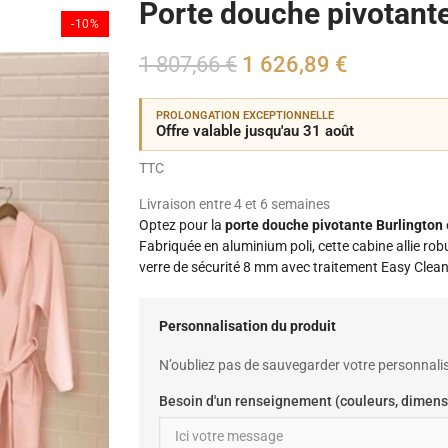
Porte douche pivotante
-10%
1 807,66 €
1 626,89 €
PROLONGATION EXCEPTIONNELLE
Offre valable jusqu'au 31 août
TTC
Livraison entre 4 et 6 semaines
Optez pour la
porte douche pivotante Burlington
Fabriquée en aluminium poli, cette cabine allie ro
verre de sécurité 8 mm avec traitement Easy Clean 
Personnalisation du produit
N’oubliez pas de sauvegarder votre personnalis
Besoin d'un renseignement (couleurs, dimens