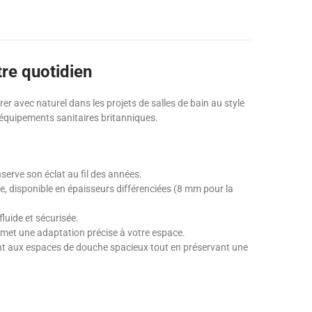
tre quotidien
rer avec naturel dans les projets de salles de bain au style
s équipements sanitaires britanniques.
nserve son éclat au fil des années.
le, disponible en épaisseurs différenciées (8 mm pour la
luide et sécurisée.
ermet une adaptation précise à votre espace.
ent aux espaces de douche spacieux tout en préservant une