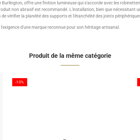
Burlington, offre une finition lumineuse qui s'accorde avec les robinetter
produit non abrasif est recommandé. L'installation, bien que nécessitant u
e vérifier la planéité des supports et l'étanchéité des joints périphérique
te l'exigence d'une marque reconnue pour son héritage artisanal.
Produit de la même catégorie
-10%