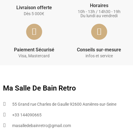
Horaires
Livraison offerte
10h - 13h / 14h30 - 19h
Dès 5 000€
Du lundi au vendredi
Paiement Sécurisé
Conseils sur-mesure
Visa, Mastercard
infos et service
Ma Salle De Bain Retro
55 Grand rue Charles de Gaulle 92600 Asnières-sur-Seine
+33 144090665​
masalledebainretro@gmail.com