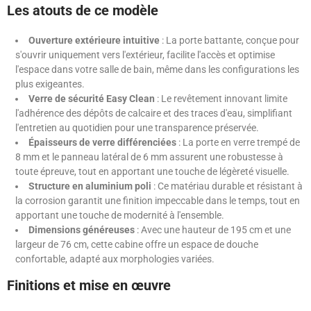
Les atouts de ce modèle
Ouverture extérieure intuitive
: La porte battante, conçue pour
s'ouvrir uniquement vers l'extérieur, facilite l'accès et optimise
l'espace dans votre salle de bain, même dans les configurations les
plus exigeantes.
Verre de sécurité Easy Clean
: Le revêtement innovant limite
l'adhérence des dépôts de calcaire et des traces d'eau, simplifiant
l'entretien au quotidien pour une transparence préservée.
Épaisseurs de verre différenciées
: La porte en verre trempé de
8 mm et le panneau latéral de 6 mm assurent une robustesse à
toute épreuve, tout en apportant une touche de légèreté visuelle.
Structure en aluminium poli
: Ce matériau durable et résistant à
la corrosion garantit une finition impeccable dans le temps, tout en
apportant une touche de modernité à l'ensemble.
Dimensions généreuses
: Avec une hauteur de 195 cm et une
largeur de 76 cm, cette cabine offre un espace de douche
confortable, adapté aux morphologies variées.
Finitions et mise en œuvre