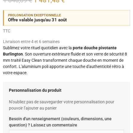
1 646,09 €
1 481,48 €
PROLONGATION EXCEPTIONNELLE
Offre valable jusqu'au 31 août
TTC
Livraison entre 4 et 6 semaines
Sublimez votre rituel quotidien avec la
porte douche pivotante
Burlington
. Son ouverture extérieure fluide et son verre de sécurité 8
mm traité Easy Clean transforment chaque douche en moment de
confort. L'aluminium poli apporte une touche d'authenticité rétro à
votre espace.
Personnalisation du produit
N’oubliez pas de sauvegarder votre personnalisation pour
pouvoir l’ajouter au panier
Besoin d'un renseignement (couleurs, dimensions, une
question) ? Laissez un commentaire