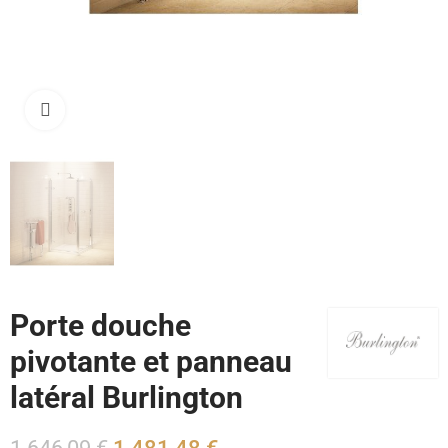
Cliquez pour agrandir
Porte douche
pivotante et panneau
latéral Burlington