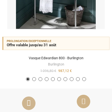
PROLONGATION EXCEPTIONNELLE
Offre valable jusqu'au 31 août
Vasque Edwardian 800 - Burlington
Burlington
1 096,80 €
987,12 €