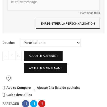
1024 char. max
ENREGISTRER LA PERSONNALISATION
Douche
AJOUTER AU PANIER
ACHETER MAINTENANT
favorite_border
Add to Compare
Ajouter à la liste de souhaits
Guide des tailles
PARTAGER