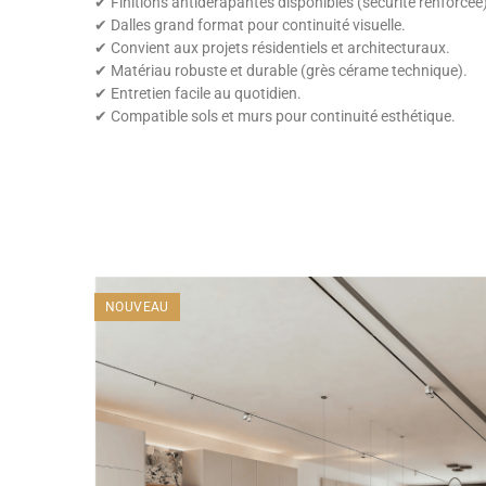
✔ Finitions antidérapantes disponibles (sécurité renforcée)
✔ Dalles grand format pour continuité visuelle.
✔ Convient aux projets résidentiels et architecturaux.
✔ Matériau robuste et durable (grès cérame technique).
✔ Entretien facile au quotidien.
✔ Compatible sols et murs pour continuité esthétique.
NOUVEAU