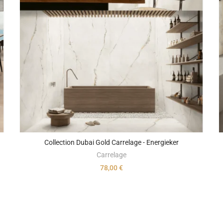
Collection Dubai Gold Carrelage - Energieker
Carrelage
78,00 €