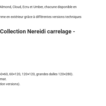
 Almond, Cloud, Ecru et Umber, chacune disponible en
omme en extérieur grâce à différentes versions techniques
Collection Nereidi carrelage -
 60×60, 60×120, 120×120, grandes dalles 120×280).
rmat.
lon versions).