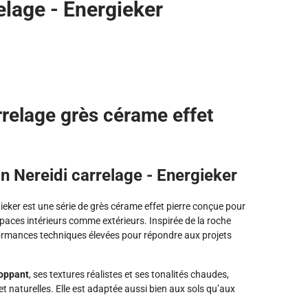
elage - Energieker
rrelage grès cérame effet
on Nereidi carrelage - Energieker
ieker
est une série de grès cérame effet pierre conçue pour
paces intérieurs comme extérieurs. Inspirée de la roche
rformances techniques élevées pour répondre aux projets
loppant
, ses textures réalistes et ses tonalités chaudes,
naturelles. Elle est adaptée aussi bien aux sols qu’aux