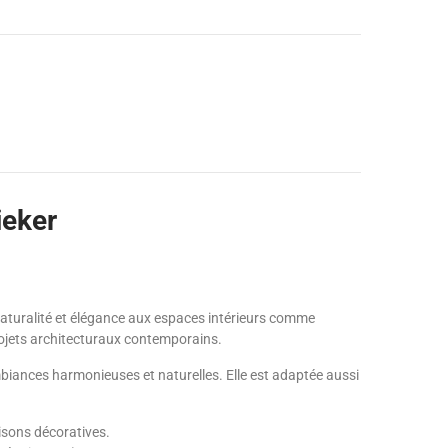
ieker
naturalité et élégance aux espaces intérieurs comme
rojets architecturaux contemporains.
mbiances harmonieuses et naturelles. Elle est adaptée aussi
aisons décoratives.