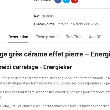
Réf:
NEREIDI
Pièces jointe:
Catalogue Nereidi (11.98MB)
Description
Fiche produit
Tab Title
Avis(0)
ge grès cérame effet pierre – Energ
reidi carrelage - Energieker
 une série de grès cérame effet pierre conçue pour apporter profondeur, 
éalisme esthétique et performances techniques élevées pour répondre aux p
 ses textures réalistes et ses tonalités chaudes, pensées pour créer des a
e.
Cloud, Ecru et Umber, chacune disponible en plusieurs finitions et déclin