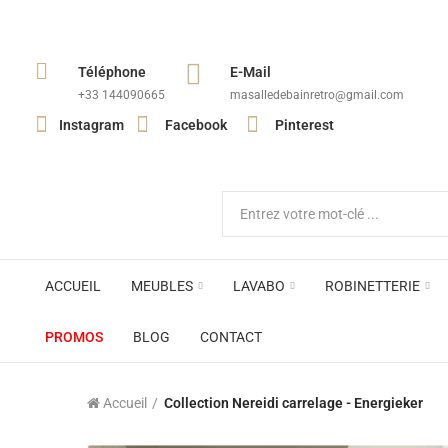
Téléphone
E-Mail
+33 144090665​
masalledebainretro@gmail.com
Instagram
Facebook
Pinterest
ACCUEIL
MEUBLES
LAVABO
ROBINETTERIE
PROMOS
BLOG
CONTACT
Accueil
Collection Nereidi carrelage - Energieker