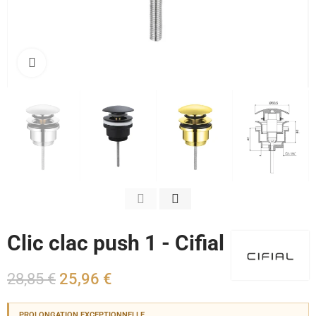
Cliquez pour agrandir
Clic clac push 1 - Cifial
28,85 €
25,96 €
PROLONGATION EXCEPTIONNELLE