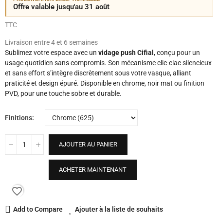
Offre valable jusqu'au 31 août
TTC
Livraison entre 4 et 6 semaines
Sublimez votre espace avec un
vidage push Cifial
, conçu pour un
usage quotidien sans compromis. Son mécanisme clic-clac silencieux
et sans effort s’intègre discrètement sous votre vasque, alliant
praticité et design épuré. Disponible en chrome, noir mat ou finition
PVD, pour une touche sobre et durable.
Finitions
AJOUTER AU PANIER
ACHETER MAINTENANT
favorite_border
Add to Compare
Ajouter à la liste de souhaits