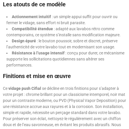
Les atouts de ce modèle
Actionnement intuitif
: un simple appui suffit pour ouvrir ou
fermer le vidage, sans effort ni bruit parasite.
Compatibilité étendue
: adapté aux lavabos rétro comme
contemporains, ce système s’installe sans modification majeure.
Design épuré
: le bouton poussoir, sobre et discret, préserve
l’authenticité de votre lavabo tout en modernisant son usage.
Résistance à l’usage intensif
: conçu pour durer, ce mécanisme
supporte les sollicitations quotidiennes sans altérer ses
performances.
Finitions et mise en œuvre
Ce
vidage push Cifial
se décline en trois finitions pour s’adapter à
votre projet : chrome brillant pour un classicisme intemporel, noir mat
pour un contraste moderne, ou PVD (Physical Vapor Deposition) pour
une résistance accrue aux rayures et à la corrosion. Son installation,
simple et rapide, nécessite un perçage standard dans votre lavabo.
Pour préserver son éclat, nettoyez-le régulièrement avec un chiffon
doux et de l’eau savonneuse, en évitant les produits abrasifs. Nous