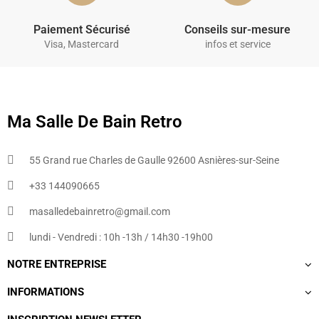
Paiement Sécurisé
Conseils sur-mesure
Visa, Mastercard
infos et service
Ma Salle De Bain Retro
55 Grand rue Charles de Gaulle 92600 Asnières-sur-Seine
+33 144090665​
masalledebainretro@gmail.com
lundi - Vendredi : 10h -13h / 14h30 -19h00
NOTRE ENTREPRISE
INFORMATIONS