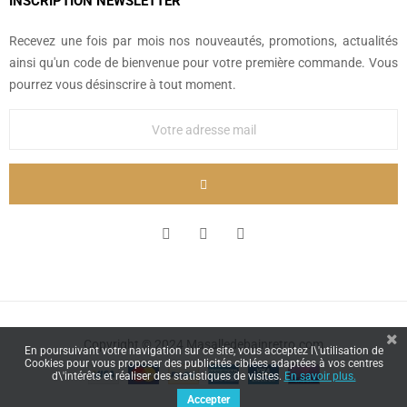
INSCRIPTION NEWSLETTER
Recevez une fois par mois nos nouveautés, promotions, actualités
ainsi qu'un code de bienvenue pour votre première commande. Vous
pourrez vous désinscrire à tout moment.
Copyright © 2024 Masalledebainretro.com
En poursuivant votre navigation sur ce site, vous acceptez l\'utilisation de
Cookies pour vous proposer des publicités ciblées adaptées à vos centres
d\'intérêts et réaliser des statistiques de visites.
En savoir plus.
Accepter