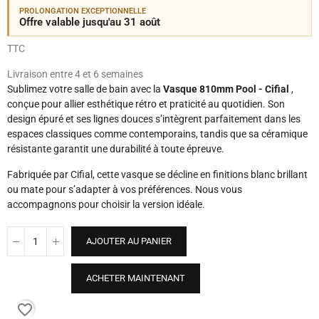
PROLONGATION EXCEPTIONNELLE
Offre valable jusqu'au 31 août
TTC
Livraison entre 4 et 6 semaines
Sublimez votre salle de bain avec la
Vasque 810mm Pool - Cifial
,
conçue pour allier esthétique rétro et praticité au quotidien. Son
design épuré et ses lignes douces s’intègrent parfaitement dans les
espaces classiques comme contemporains, tandis que sa céramique
résistante garantit une durabilité à toute épreuve.
Fabriquée par Cifial, cette vasque se décline en finitions blanc brillant
ou mate pour s’adapter à vos préférences. Nous vous
accompagnons pour choisir la version idéale.
AJOUTER AU PANIER
ACHETER MAINTENANT
favorite_border