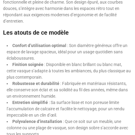
fonctionnelle et pleine de charme. Son design épuré, aux courbes
douces, s’intègre avec harmonie dans les espaces rétro tout en
répondant aux exigences modernes d’ergonomie et de facilité
d’entretien.
Les atouts de ce modèle
Confort d’utilisation optimal
: Son diamètre généreux offre un
espace de lavage spacieux, idéal pour un usage quotidien sans
éclaboussures.
Finition soignée
: Disponible en blanc brillant ou blanc mat,
cette vasque s’adapte à toutes les ambiances, du plus classique au
plus contemporain.
Robustesse et durabilité
: Fabriquée en matériaux résistants,
elle conserve son éclat et sa solidité au fil des années, même dans
un environnement humide.
Entretien simplifié
: Sa surface lisse et non poreuse limite
l’accumulation de calcaire et facilite le nettoyage, pour un rendu
impeccable en un clin d’œil.
Polyvalence d’installation
: Que ce soit sur un meuble, une
colonne ou une plage de vasque, son design sobre s’accorde avec
tous les supports.