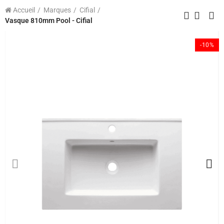
Accueil
Marques
Cifial
Vasque 810mm Pool - Cifial
-10%