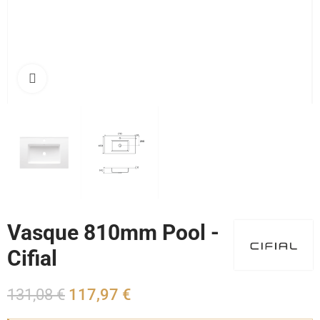
Cliquez pour agrandir
Vasque 810mm Pool -
Cifial
131,08 €
117,97 €