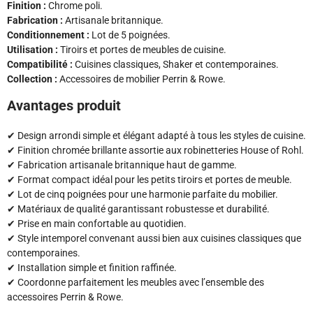
Finition :
Chrome poli.
Fabrication :
Artisanale britannique.
Conditionnement :
Lot de 5 poignées.
Utilisation :
Tiroirs et portes de meubles de cuisine.
Compatibilité :
Cuisines classiques, Shaker et contemporaines.
Collection :
Accessoires de mobilier Perrin & Rowe.
Avantages produit
✔ Design arrondi simple et élégant adapté à tous les styles de cuisine.
✔ Finition chromée brillante assortie aux robinetteries House of Rohl.
✔ Fabrication artisanale britannique haut de gamme.
✔ Format compact idéal pour les petits tiroirs et portes de meuble.
✔ Lot de cinq poignées pour une harmonie parfaite du mobilier.
✔ Matériaux de qualité garantissant robustesse et durabilité.
✔ Prise en main confortable au quotidien.
✔ Style intemporel convenant aussi bien aux cuisines classiques que
contemporaines.
✔ Installation simple et finition raffinée.
✔ Coordonne parfaitement les meubles avec l’ensemble des
accessoires Perrin & Rowe.