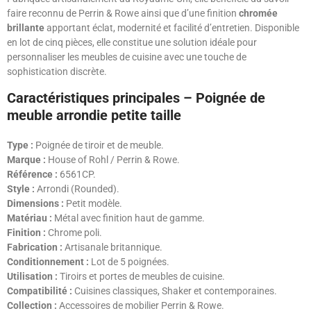
faire reconnu de Perrin & Rowe ainsi que d’une finition
chromée
brillante
apportant éclat, modernité et facilité d’entretien. Disponible
en lot de cinq pièces, elle constitue une solution idéale pour
personnaliser les meubles de cuisine avec une touche de
sophistication discrète.
Caractéristiques principales – Poignée de
meuble arrondie petite taille
Type :
Poignée de tiroir et de meuble.
Marque :
House of Rohl / Perrin & Rowe.
Référence :
6561CP.
Style :
Arrondi (Rounded).
Dimensions :
Petit modèle.
Matériau :
Métal avec finition haut de gamme.
Finition :
Chrome poli.
Fabrication :
Artisanale britannique.
Conditionnement :
Lot de 5 poignées.
Utilisation :
Tiroirs et portes de meubles de cuisine.
Compatibilité :
Cuisines classiques, Shaker et contemporaines.
Collection :
Accessoires de mobilier Perrin & Rowe.