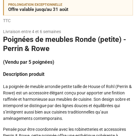
PROLONGATION EXCEPTIONNELLE
Offre valable jusqu'au 31 août
TTC
Livraison entre 4 et 6 semaines
Poignées de meubles Ronde (petite) -
Perrin & Rowe
(Vendu par 5 poignées)
Description produit
La poignée de meuble arrondie petite taille de House of Rohl (Perrin &
Rowe) est un accessoire élégant conçu pour apporter une finition
raffinée et harmonieuse aux meubles de cuisine. Son design sobre et
intemporel se distingue par des lignes douces et équilibrées qui
s’intègrent aussi bien aux cuisines traditionnelles qu’aux
aménagements contemporains.
Pensée pour être coordonnée avec les robinetteries et accessoires
Perrin & Rowe, cette poignée offre une esthétique cohérente à