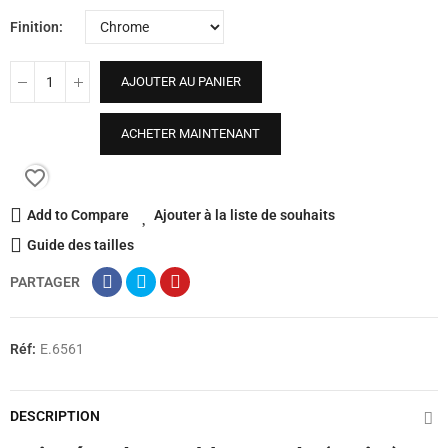
Finition
AJOUTER AU PANIER
ACHETER MAINTENANT
favorite_border
Add to Compare
Ajouter à la liste de souhaits
Guide des tailles
PARTAGER
Réf:
E.6561
DESCRIPTION