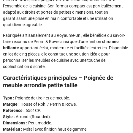
l’ensemble de la cuisine. Son format compact est particulièrement
adapté aux tiroirs et portes de petites dimensions, tout en
garantissant une prise en main confortable et une utilisation
quotidienne agréable.
Fabriquée artisanalement au Royaume-Uni, elle bénéficie du savoir-
faire reconnu de Perrin & Rowe ainsi que d’une finition
chromée
brillante
apportant éclat, modernité et facilité d’entretien. Disponible
en lot de cinq pièces, elle constitue une solution idéale pour
personnaliser les meubles de cuisine avec une touche de
sophistication discrète.
Caractéristiques principales – Poignée de
meuble arrondie petite taille
Type :
Poignée de tiroir et de meuble.
Marque :
House of Rohl / Perrin & Rowe.
Référence :
6561CP.
Style :
Arrondi (Rounded).
Dimensions :
Petit modèle.
Matériau :
Métal avec finition haut de gamme.