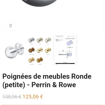
Cliquez pour agrandir
Poignées de meubles Ronde
(petite) - Perrin & Rowe
138,96 €
125,06 €