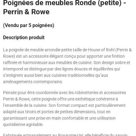
Poignées de meubles Ronde (petite) -
Perrin & Rowe
(Vendu par 5 poignées)
Description produit
La poignée de meuble arrondie petite taille de House of Rohl (Perrin &
Rowe) est un accessoire élégant conçu pour apporter une finition
raffinée et harmonieuse aux meubles de cuisine. Son design sobre et
intemporel se distingue par des lignes douces et équilibrées qui
s’intègrent aussi bien aux cuisines traditionnelles qu’aux
aménagements contemporains.
Pensée pour être coordonnée avec les robinetteries et accessoires
Perrin & Rowe, cette poignée offre une esthétique cohérente à
l’ensemble de la cuisine. Son format compact est particulièrement
adapté aux tiroirs et portes de petites dimensions, tout en
garantissant une prise en main confortable et une utilisation
quotidienne agréable.
Fabriquée artisanalement au Royaume-Uni, elle bénéficie du savoir-