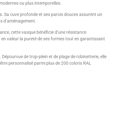
t modernes ou plus intemporelles.
. Sa cuve profonde et ses parois douces assurent un
jets d’aménagement.
nce, cette vasque bénéficie d’une résistance
t en valeur la pureté de ses formes tout en garantissant
Dépourvue de trop-plein et de plage de robinetterie, elle
t être personnalisé parmi plus de 200 coloris RAL