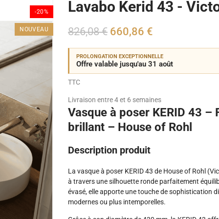
Lavabo Kerid 43 - Victo
-20%
826,08 €
660,86 €
NOUVEAU
PROLONGATION EXCEPTIONNELLE
Offre valable jusqu'au 31 août
TTC
Livraison entre 4 et 6 semaines
Vasque à poser KERID 43 –
brillant – House of Rohl
Description produit
La vasque à poser KERID 43 de House of Rohl (Vict
à travers une silhouette ronde parfaitement équilib
évasé, elle apporte une touche de sophistication d
modernes ou plus intemporelles.