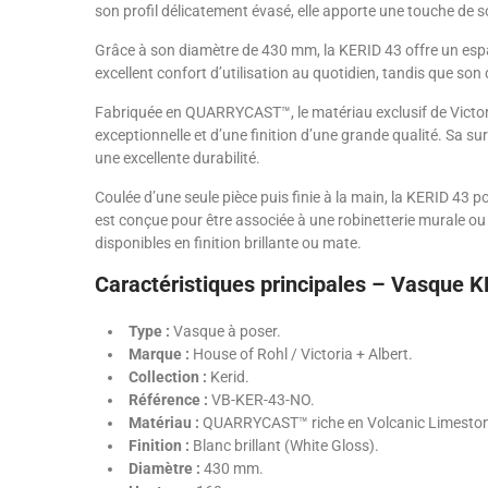
son profil délicatement évasé, elle apporte une touche de 
Grâce à son diamètre de 430 mm, la KERID 43 offre un esp
excellent confort d’utilisation au quotidien, tandis que s
Fabriquée en QUARRYCAST™, le matériau exclusif de Victor
exceptionnelle et d’une finition d’une grande qualité. Sa s
une excellente durabilité.
Coulée d’une seule pièce puis finie à la main, la KERID 43 p
est conçue pour être associée à une robinetterie murale ou 
disponibles en finition brillante ou mate.
Caractéristiques principales – Vasque 
Type :
Vasque à poser.
Marque :
House of Rohl / Victoria + Albert.
Collection :
Kerid.
Référence :
VB-KER-43-NO.
Matériau :
QUARRYCAST™ riche en Volcanic Limesto
Finition :
Blanc brillant (White Gloss).
Diamètre :
430 mm.