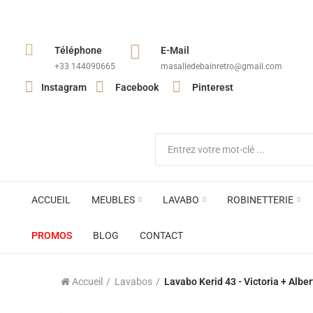
Téléphone
E-Mail
+33 144090665​
masalledebainretro@gmail.com
Instagram
Facebook
Pinterest
ACCUEIL
MEUBLES
LAVABO
ROBINETTERIE
PROMOS
BLOG
CONTACT
Accueil
Lavabos
Lavabo Kerid 43 - Victoria + Alber