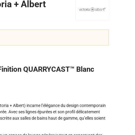
ria + Albert
 Finition QUARRYCAST™ Blanc
oria + Albert) incarne l’élégance du design contemporain
rée. Avec ses lignes épurées et son profil délicatement
iscrète aux salles de bains haut de gamme, qu’elles soient