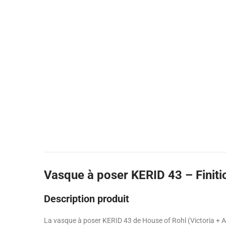
Vasque à poser KERID 43 – Finit
Description produit
La vasque à poser KERID 43 de House of Rohl (Victoria + Al