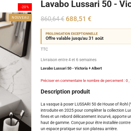
Lavabo Lussari 50 - Vic
-20%
860,64 €
688,51 €
NOUVEAU
PROLONGATION EXCEPTIONNELLE
Offre valable jusqu'au 31 août
TTC
Livraison entre 4 et 6 semaines
Lavabo Lussari 50 - Victoria + Albert
Préciser en commentaire le nombre de percement : 0 , 
Description produit
La vasque à poser LUSSARI 50 de House of Rohl (V
introduite en 2025 pour compléter la collection Lu
fines et un rebord délicatement incurvé, apporte u
haut de gamme. Conçue pour être installée contre u
un espace pratique sur son plateau arrière.