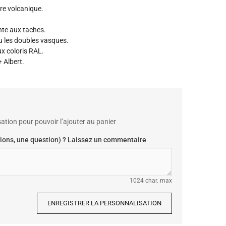
re volcanique.
nte aux taches.
u les doubles vasques.
x coloris RAL.
 Albert.
ation pour pouvoir l’ajouter au panier
ions, une question) ? Laissez un commentaire
1024 char. max
ENREGISTRER LA PERSONNALISATION