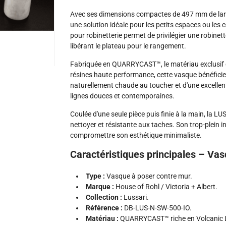
Avec ses dimensions compactes de 497 mm de lar
une solution idéale pour les petits espaces ou le
pour robinetterie permet de privilégier une robinet
libérant le plateau pour le rangement.
Fabriquée en QUARRYCAST™, le matériau exclusif d
résines haute performance, cette vasque bénéficie 
naturellement chaude au toucher et d'une excellente
lignes douces et contemporaines.
Coulée d'une seule pièce puis finie à la main, la 
nettoyer et résistante aux taches. Son trop-plein 
compromettre son esthétique minimaliste.
Caractéristiques principales – V
Type :
Vasque à poser contre mur.
Marque :
House of Rohl / Victoria + Albert.
Collection :
Lussari.
Référence :
DB-LUS-N-SW-500-IO.
Matériau :
QUARRYCAST™ riche en Volcanic 