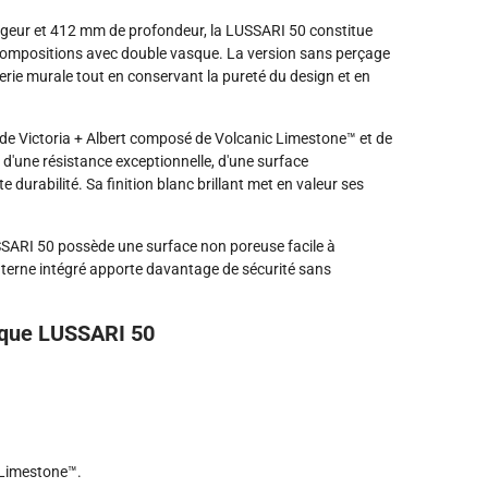
geur et 412 mm de profondeur, la LUSSARI 50 constitue
s compositions avec double vasque. La version sans perçage
terie murale tout en conservant la pureté du design et en
e Victoria + Albert composé de Volcanic Limestone™ et de
d'une résistance exceptionnelle, d'une surface
 durabilité. Sa finition blanc brillant met en valeur ses
LUSSARI 50 possède une surface non poreuse facile à
interne intégré apporte davantage de sécurité sans
asque LUSSARI 50
Limestone™.