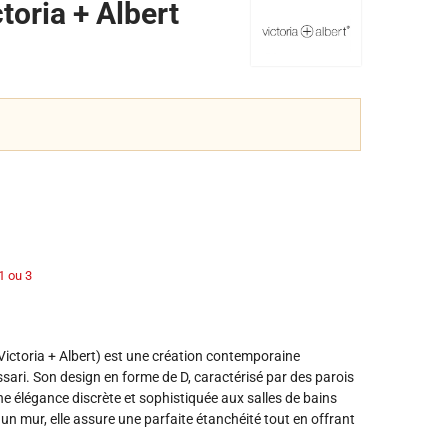
toria + Albert
1 ou 3
ictoria + Albert) est une création contemporaine
ssari. Son design en forme de D, caractérisé par des parois
ne élégance discrète et sophistiquée aux salles de bains
n mur, elle assure une parfaite étanchéité tout en offrant