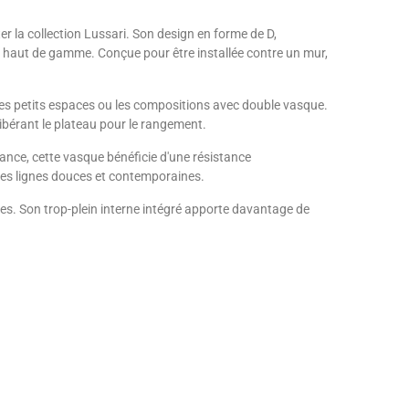
 la collection Lussari. Son design en forme de D,
ns haut de gamme. Conçue pour être installée contre un mur,
es petits espaces ou les compositions avec double vasque.
libérant le plateau pour le rangement.
nce, cette vasque bénéficie d'une résistance
r ses lignes douces et contemporaines.
hes. Son trop-plein interne intégré apporte davantage de