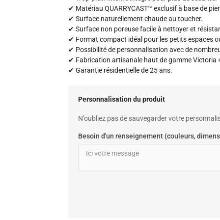
✔ Matériau QUARRYCAST™ exclusif à base de pier
✔ Surface naturellement chaude au toucher.
✔ Surface non poreuse facile à nettoyer et résista
✔ Format compact idéal pour les petits espaces o
✔ Possibilité de personnalisation avec de nombreu
✔ Fabrication artisanale haut de gamme Victoria +
✔ Garantie résidentielle de 25 ans.
Personnalisation du produit
N’oubliez pas de sauvegarder votre personnalis
Besoin d'un renseignement (couleurs, dimens