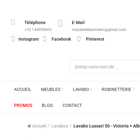
Téléphone
E-Mail
+33 144090665​
masalledebainretro@gmail.com
Instagram
Facebook
Pinterest
ACCUEIL
MEUBLES
LAVABO
ROBINETTERIE
PROMOS
BLOG
CONTACT
Accueil
Lavabos
Lavabo Lussari 50 - Victoria + Alb