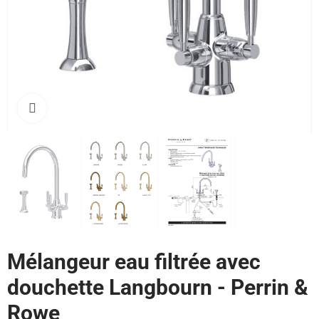
Cliquez pour agrandir
Mélangeur eau filtrée avec
douchette Langbourn - Perrin &
Rowe