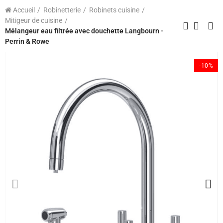
Accueil
Robinetterie
Robinets cuisine
Mitigeur de cuisine
Mélangeur eau filtrée avec douchette Langbourn -
Perrin & Rowe
-10%