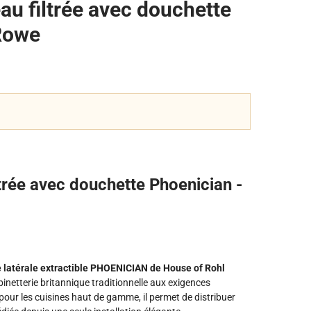
au filtrée avec douchette
 Rowe
trée avec douchette Phoenician -
te latérale extractible PHOENICIAN de House of Rohl
binetterie britannique traditionnelle aux exigences
pour les cuisines haut de gamme, il permet de distribuer