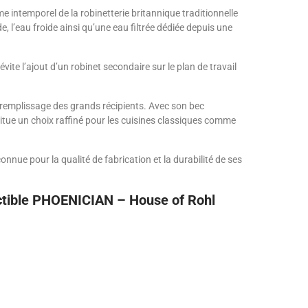
me intemporel de la robinetterie britannique traditionnelle
 l’eau froide ainsi qu’une eau filtrée dédiée depuis une
évite l’ajout d’un robinet secondaire sur le plan de travail
le remplissage des grands récipients. Avec son bec
titue un choix raffiné pour les cuisines classiques comme
nnue pour la qualité de fabrication et la durabilité de ses
ractible PHOENICIAN – House of Rohl