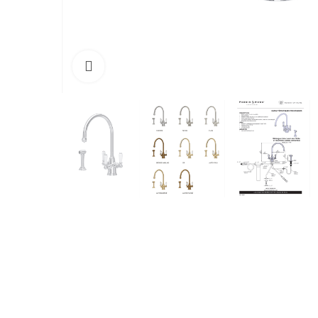
Cliquez pour agrandir