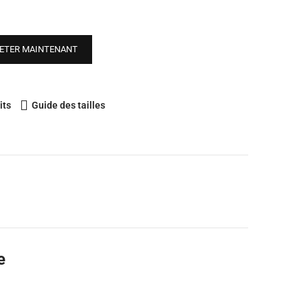
ETER MAINTENANT
its
Guide des tailles
e