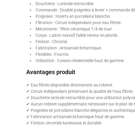
Douchette : Latérale extractible.
Commande : Double poignées à levier + commande dédié
Poignées : Inserts en porcelaine blanche.
Filtration : Circuit indépendant pour eau filtrée.
Mécanisme : Têtes céramique 1/4 de tour.
Corps : Laiton massif faible teneur en plomb.
Finition : Chromé.
Fabrication : Artisanale britannique.
Flexibles : Fournis.
Utilisation : Cuisine résidentielle haut de gamme.
Avantages produit
✔ Eau filtrée disponible directement au robinet.
✔ Circuit indépendant préservant la qualité de l’eau filtrée.
✔ Douchette latérale extractible pour une utilisation polyva
✔ Aucun robinet supplémentaire nécessaire sur le plan de t
✔ Poignées en porcelaine blanche élégantes et authentiqu
✔ Fabrication artisanale britannique haut de gamme.
✔ Finition chromée lumineuse et durable.