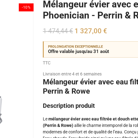
Mélangeur évier avec e
-10%
Phoenician - Perrin &
1 474,44 €
1 327,00 €
PROLONGATION EXCEPTIONNELLE
Offre valable jusqu'au 31 août
TTC
Livraison entre 4 et 6 semaines
Mélangeur évier avec eau fil
Perrin & Rowe
Description produit
Le
mélangeur évier avec eau filtrée et douch et
(Perrin & Rowe)
allie le charme intemporel de la ro
modernes de confort et de qualité de l’eau. Conçu 