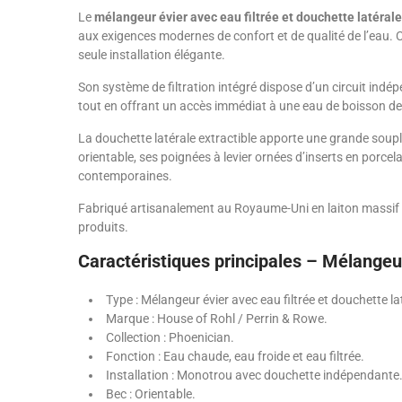
Le
mélangeur évier avec eau filtrée et douchette latéra
aux exigences modernes de confort et de qualité de l’eau. C
seule installation élégante.
Son système de filtration intégré dispose d’un circuit indépen
tout en offrant un accès immédiat à une eau de boisson de 
La douchette latérale extractible apporte une grande souples
orientable, ses poignées à levier ornées d’inserts en porce
contemporaines.
Fabriqué artisanalement au Royaume-Uni en laiton massif à fa
produits.
Caractéristiques principales – Mélangeu
Type : Mélangeur évier avec eau filtrée et douchette lat
Marque : House of Rohl / Perrin & Rowe.
Collection : Phoenician.
Fonction : Eau chaude, eau froide et eau filtrée.
Installation : Monotrou avec douchette indépendante
Bec : Orientable.