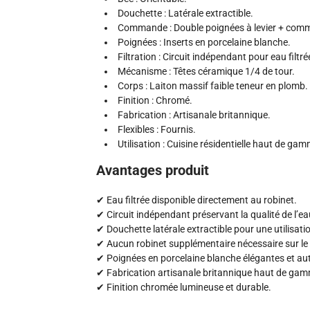
Douchette : Latérale extractible.
Commande : Double poignées à levier + comman
Poignées : Inserts en porcelaine blanche.
Filtration : Circuit indépendant pour eau filtré
Mécanisme : Têtes céramique 1/4 de tour.
Corps : Laiton massif faible teneur en plomb.
Finition : Chromé.
Fabrication : Artisanale britannique.
Flexibles : Fournis.
Utilisation : Cuisine résidentielle haut de ga
Avantages produit
✔ Eau filtrée disponible directement au robinet.
✔ Circuit indépendant préservant la qualité de l’eau
✔ Douchette latérale extractible pour une utilisati
✔ Aucun robinet supplémentaire nécessaire sur le p
✔ Poignées en porcelaine blanche élégantes et au
✔ Fabrication artisanale britannique haut de ga
✔ Finition chromée lumineuse et durable.