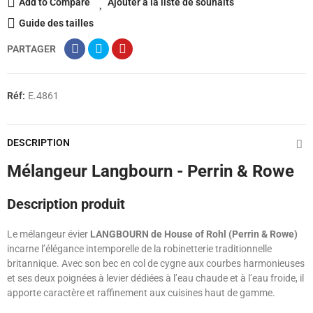
Add to Compare
Ajouter à la liste de souhaits
Guide des tailles
PARTAGER
Réf:
E.4861
DESCRIPTION
Mélangeur Langbourn - Perrin & Rowe
Description produit
Le mélangeur évier
LANGBOURN de House of Rohl (Perrin & Rowe)
incarne l’élégance intemporelle de la robinetterie traditionnelle
britannique. Avec son bec en col de cygne aux courbes harmonieuses
et ses deux poignées à levier dédiées à l’eau chaude et à l’eau froide, il
apporte caractère et raffinement aux cuisines haut de gamme.