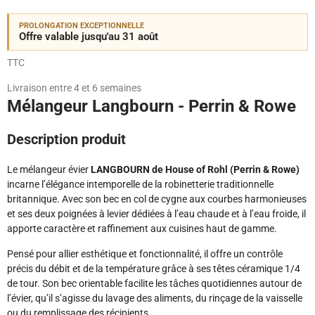
PROLONGATION EXCEPTIONNELLE
Offre valable jusqu'au 31 août
TTC
Livraison entre 4 et 6 semaines
Mélangeur Langbourn - Perrin & Rowe
Description produit
Le mélangeur évier
LANGBOURN de House of Rohl (Perrin & Rowe)
incarne l’élégance intemporelle de la robinetterie traditionnelle
britannique. Avec son bec en col de cygne aux courbes harmonieuses
et ses deux poignées à levier dédiées à l’eau chaude et à l’eau froide, il
apporte caractère et raffinement aux cuisines haut de gamme.
Pensé pour allier esthétique et fonctionnalité, il offre un contrôle
précis du débit et de la température grâce à ses têtes céramique 1/4
de tour. Son bec orientable facilite les tâches quotidiennes autour de
l’évier, qu’il s’agisse du lavage des aliments, du rinçage de la vaisselle
ou du remplissage des récipients.