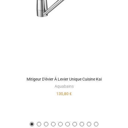
Mitigeur D'évier À Levier Unique Cuisine Kai
Aquabains
130,80 €