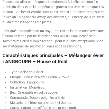
Pensé pour allier esthétique et fonctionnalité, il offre un contrôle
précis du débit et de la température grâce à ses têtes céramique 1/4
de tour. Son bec orientable facilite les tâches quotidiennes autour de
l’évier, qu’il s’agisse du lavage des aliments, du rinçage de la vaisselle
ou du remplissage des récipients.
Fabriqué artisanalement au Royaume-Uni en laiton massif avec une
finition en laiton patiné, le mélangeur LANGBOURN bénéficie du
savoir-faire Perrin & Rowe reconnu pour la qualité exceptionnelle de
ses matériaux, de ses mécanismes et de ses finitions.
Caractéristiques principales – Mélangeur évier
LANGBOURN – House of Rohl
Type : Mélangeur évier.
Marque : House of Rohl / Perrin & Rowe.
Collection : Langbourn.
Installation : Monotrou.
Bec : Orientable en col de cygne.
Commande : Double poignées à levier.
Mécanisme : Têtes céramique 1/4 de tour.
Corps : Laiton massif faible teneur en plomb.