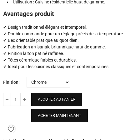
Utilisation : Cuisine résidentielle haut de gamme.
Avantages produit
✔ Design traditionnel élégant et intemporel.
✔ Double commande pour un réglage précis de la température.
✔ Bec orientable pratique au quotidien.
✔ Fabrication artisanale britannique haut de gamme.
✔ Finition laiton patiné raffinée.
✔ Têtes céramique fiables et durables.
✔ Idéal pour les cuisines classiques et contemporaines.
Finition
AJOUTER AU PANIER
ACHETER MAINTENANT
favorite_border