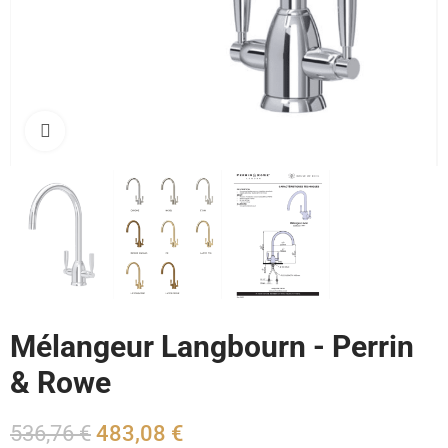
Cliquez pour agrandir
Mélangeur Langbourn - Perrin
& Rowe
536,76 €
483,08 €