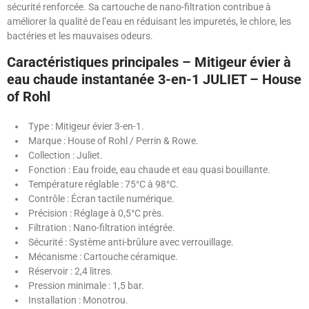
sécurité renforcée. Sa cartouche de nano-filtration contribue à
améliorer la qualité de l’eau en réduisant les impuretés, le chlore, les
bactéries et les mauvaises odeurs.
Caractéristiques principales – Mitigeur évier à
eau chaude instantanée 3-en-1 JULIET – House
of Rohl
Type : Mitigeur évier 3-en-1.
Marque : House of Rohl / Perrin & Rowe.
Collection : Juliet.
Fonction : Eau froide, eau chaude et eau quasi bouillante.
Température réglable : 75°C à 98°C.
Contrôle : Écran tactile numérique.
Précision : Réglage à 0,5°C près.
Filtration : Nano-filtration intégrée.
Sécurité : Système anti-brûlure avec verrouillage.
Mécanisme : Cartouche céramique.
Réservoir : 2,4 litres.
Pression minimale : 1,5 bar.
Installation : Monotrou.