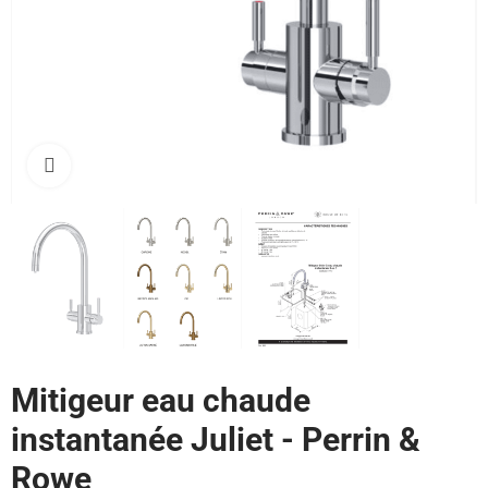
Cliquez pour agrandir
Mitigeur eau chaude
instantanée Juliet - Perrin &
Rowe