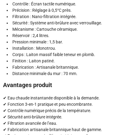
Contrôle : Écran tactile numérique.
Précision : Réglage à 0,5°C près.
Filtration : Nano-filtration intégrée.
Sécurité : Système anti-brûlure avec verrouillage.
Mécanisme : Cartouche céramique.
Réservoir : 2,4 litres.
Pression minimale : 1,5 bar.
Installation : Monotrou.
Corps : Laiton massif faible teneur en plomb.
Finition : Laiton patiné.
Fabrication : Artisanale britannique.
Distance minimale du mur : 70 mm.
Avantages produit
✔ Eau chaude instantanée disponible à la demande.
✔ Fonction 3-en-1 pratique et peu encombrante.
✔ Contrôle numérique précis de la température.
✔ Sécurité anti-brûlure intégrée.
✔ Filtration avancée de l’eau.
✔ Fabrication artisanale britannique haut de gamme.