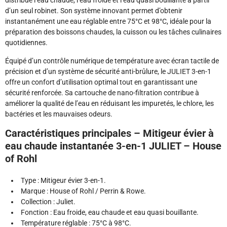
distribue l’eau chaude, l’eau froide et l’eau quasi bouillante à partir
d’un seul robinet. Son système innovant permet d’obtenir
instantanément une eau réglable entre 75°C et 98°C, idéale pour la
préparation des boissons chaudes, la cuisson ou les tâches culinaires
quotidiennes.
Équipé d’un contrôle numérique de température avec écran tactile de
précision et d’un système de sécurité anti-brûlure, le JULIET 3-en-1
offre un confort d’utilisation optimal tout en garantissant une
sécurité renforcée. Sa cartouche de nano-filtration contribue à
améliorer la qualité de l’eau en réduisant les impuretés, le chlore, les
bactéries et les mauvaises odeurs.
Caractéristiques principales – Mitigeur évier à
eau chaude instantanée 3-en-1 JULIET – House
of Rohl
Type : Mitigeur évier 3-en-1.
Marque : House of Rohl / Perrin & Rowe.
Collection : Juliet.
Fonction : Eau froide, eau chaude et eau quasi bouillante.
Température réglable : 75°C à 98°C.