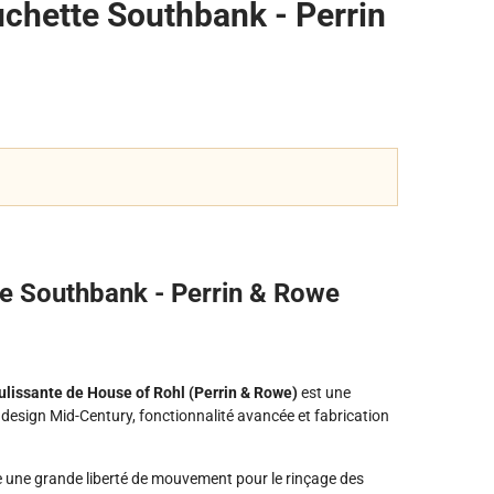
uchette Southbank - Perrin
te Southbank - Perrin & Rowe
issante de House of Rohl (Perrin & Rowe)
est une
 design Mid-Century, fonctionnalité avancée et fabrication
fre une grande liberté de mouvement pour le rinçage des