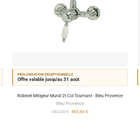
PROLONGATION EXCEPTIONNELLE
Offre valable jusqu'au 31 août
Robinet Mitigeur Mural 2t Col Tournant - Bleu Provence
Bleu Provence
582,00 €
465,60 €