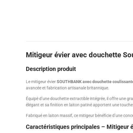
Mitigeur évier avec douchette So
Description produit
Le mitigeur évier
SOUTHBANK avec douchette coulissante 
avancée et fabrication artisanale britannique.
Équipé d’une douchette extractible intégrée, il offre une g
élégant et sa finition en laiton patiné apportent une touc
Fabriqué en laiton massif, ce mitigeur bénéficie d’une con
Caractéristiques principales – Mitigeu