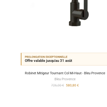
PROLONGATION EXCEPTIONNELLE
Offre valable jusqu'au 31 août
Robinet Mitigeur Tournant Col Mi-Haut - Bleu Provence
Bleu Provence
726,00 €
580,80 €