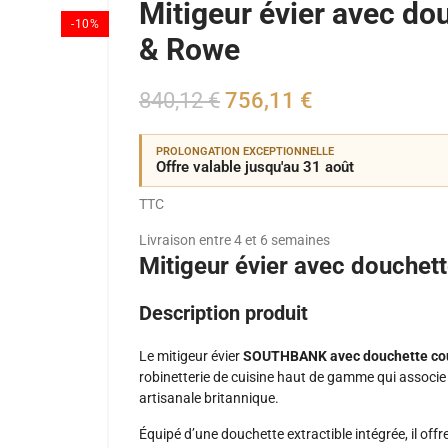
Mitigeur évier avec do
-10%
& Rowe
840,12 €
756,11 €
PROLONGATION EXCEPTIONNELLE
Offre valable jusqu'au 31 août
TTC
Livraison entre 4 et 6 semaines
Mitigeur évier avec douchet
Description produit
Le mitigeur évier
SOUTHBANK avec douchette coul
robinetterie de cuisine haut de gamme qui associe
artisanale britannique.
Équipé d’une douchette extractible intégrée, il of