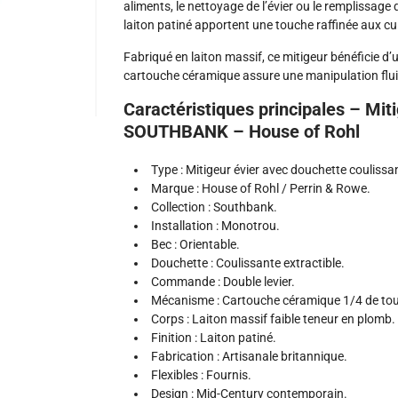
aliments, le nettoyage de l’évier ou le remplissage 
laiton patiné apportent une touche raffinée aux 
Fabriqué en laiton massif, ce mitigeur bénéficie 
cartouche céramique assure une manipulation fluid
Caractéristiques principales – Mit
SOUTHBANK – House of Rohl
Type : Mitigeur évier avec douchette coulissa
Marque : House of Rohl / Perrin & Rowe.
Collection : Southbank.
Installation : Monotrou.
Bec : Orientable.
Douchette : Coulissante extractible.
Commande : Double levier.
Mécanisme : Cartouche céramique 1/4 de tou
Corps : Laiton massif faible teneur en plomb.
Finition : Laiton patiné.
Fabrication : Artisanale britannique.
Flexibles : Fournis.
Design : Mid-Century contemporain.