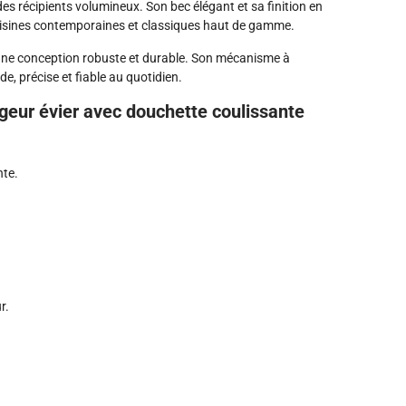
des récipients volumineux. Son bec élégant et sa finition en
cuisines contemporaines et classiques haut de gamme.
d’une conception robuste et durable. Son mécanisme à
e, précise et fiable au quotidien.
igeur évier avec douchette coulissante
nte.
r.