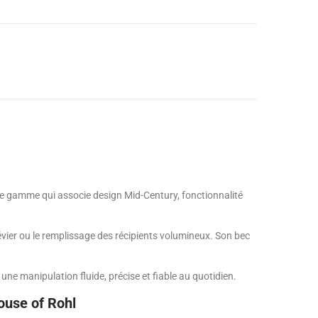
 de gamme qui associe design Mid-Century, fonctionnalité
’évier ou le remplissage des récipients volumineux. Son bec
ne manipulation fluide, précise et fiable au quotidien.
ouse of Rohl