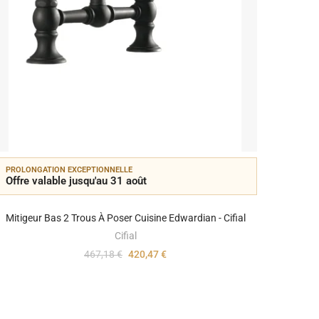
PROLONGATION EXCEPTIONNELLE
Offre valable jusqu'au 31 août
Mitigeur Bas 2 Trous À Poser Cuisine Edwardian - Cifial
Cifial
467,18 €
420,47 €