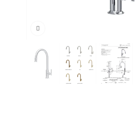
Cliquez pour agrandir