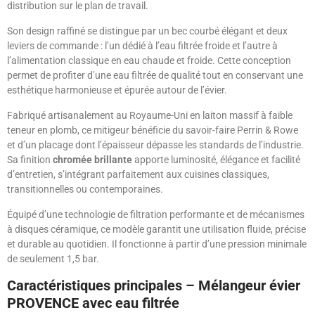
distribution sur le plan de travail.
Son design raffiné se distingue par un bec courbé élégant et deux
leviers de commande : l’un dédié à l’eau filtrée froide et l’autre à
l’alimentation classique en eau chaude et froide. Cette conception
permet de profiter d’une eau filtrée de qualité tout en conservant une
esthétique harmonieuse et épurée autour de l’évier.
Fabriqué artisanalement au Royaume-Uni en laiton massif à faible
teneur en plomb, ce mitigeur bénéficie du savoir-faire Perrin & Rowe
et d’un placage dont l’épaisseur dépasse les standards de l’industrie.
Sa finition
chromée brillante
apporte luminosité, élégance et facilité
d’entretien, s’intégrant parfaitement aux cuisines classiques,
transitionnelles ou contemporaines.
Équipé d’une technologie de filtration performante et de mécanismes
à disques céramique, ce modèle garantit une utilisation fluide, précise
et durable au quotidien. Il fonctionne à partir d’une pression minimale
de seulement 1,5 bar.
Caractéristiques principales – Mélangeur évier
PROVENCE avec eau filtrée