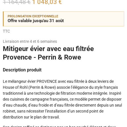
1 164,48 €
1 048,03 €
PROLONGATION EXCEPTIONNELLE
Offre valable jusqu'au 31 août
TTC
Livraison entre 4 et 6 semaines
Mitigeur évier avec eau filtrée
Provence - Perrin & Rowe
Description produit
Le mélangeur évier PROVENCE avec eau filtrée à deux leviers de
House of Rohl (Perrin & Rowe) associe l’élégance du style français
traditionnel à une technologie de filtration moderne intégrée. Inspiré
des cuisines de campagne françaises, ce modèle permet de disposer
d’eau chaude, d’eau froide et d’eau filtrée directement depuis un seul
robinet, sans nécessiter l’installation d’un second point de
distribution sur le plan de travail.