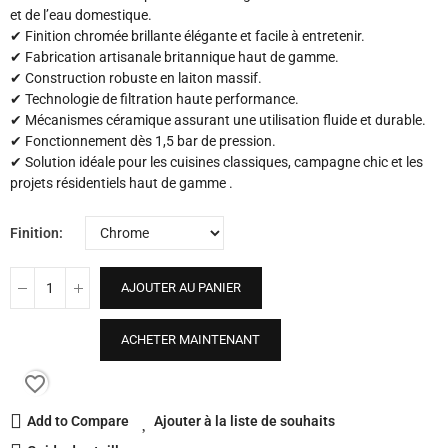
et de l’eau domestique.
✔ Finition chromée brillante élégante et facile à entretenir.
✔ Fabrication artisanale britannique haut de gamme.
✔ Construction robuste en laiton massif.
✔ Technologie de filtration haute performance.
✔ Mécanismes céramique assurant une utilisation fluide et durable.
✔ Fonctionnement dès 1,5 bar de pression.
✔ Solution idéale pour les cuisines classiques, campagne chic et les
projets résidentiels haut de gamme .
Finition
AJOUTER AU PANIER
ACHETER MAINTENANT
favorite_border
Add to Compare
Ajouter à la liste de souhaits