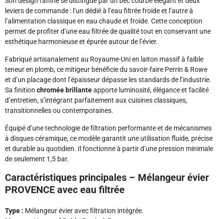
Son design raffiné se distingue par un bec courbé élégant et deux
leviers de commande : l’un dédié à l’eau filtrée froide et l’autre à
l’alimentation classique en eau chaude et froide. Cette conception
permet de profiter d’une eau filtrée de qualité tout en conservant une
esthétique harmonieuse et épurée autour de l’évier.
Fabriqué artisanalement au Royaume-Uni en laiton massif à faible
teneur en plomb, ce mitigeur bénéficie du savoir-faire Perrin & Rowe
et d’un placage dont l’épaisseur dépasse les standards de l’industrie.
Sa finition
chromée brillante
apporte luminosité, élégance et facilité
d’entretien, s’intégrant parfaitement aux cuisines classiques,
transitionnelles ou contemporaines.
Équipé d’une technologie de filtration performante et de mécanismes
à disques céramique, ce modèle garantit une utilisation fluide, précise
et durable au quotidien. Il fonctionne à partir d’une pression minimale
de seulement 1,5 bar.
Caractéristiques principales – Mélangeur évier
PROVENCE avec eau filtrée
Type :
Mélangeur évier avec filtration intégrée.