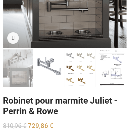
Cliquez pour agrandir
Robinet pour marmite Juliet -
Perrin & Rowe
810,96 €
729,86 €