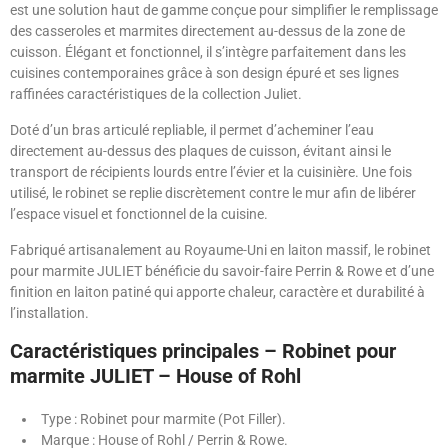
est une solution haut de gamme conçue pour simplifier le remplissage
des casseroles et marmites directement au-dessus de la zone de
cuisson. Élégant et fonctionnel, il s’intègre parfaitement dans les
cuisines contemporaines grâce à son design épuré et ses lignes
raffinées caractéristiques de la collection Juliet.
Doté d’un bras articulé repliable, il permet d’acheminer l’eau
directement au-dessus des plaques de cuisson, évitant ainsi le
transport de récipients lourds entre l’évier et la cuisinière. Une fois
utilisé, le robinet se replie discrètement contre le mur afin de libérer
l’espace visuel et fonctionnel de la cuisine.
Fabriqué artisanalement au Royaume-Uni en laiton massif, le robinet
pour marmite JULIET bénéficie du savoir-faire Perrin & Rowe et d’une
finition en laiton patiné qui apporte chaleur, caractère et durabilité à
l’installation.
Caractéristiques principales – Robinet pour
marmite JULIET – House of Rohl
Type : Robinet pour marmite (Pot Filler).
Marque : House of Rohl / Perrin & Rowe.