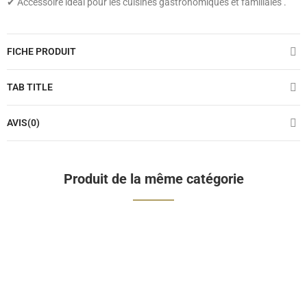
✔ Accessoire idéal pour les cuisines gastronomiques et familiales .
FICHE PRODUIT
TAB TITLE
AVIS(0)
Produit de la même catégorie