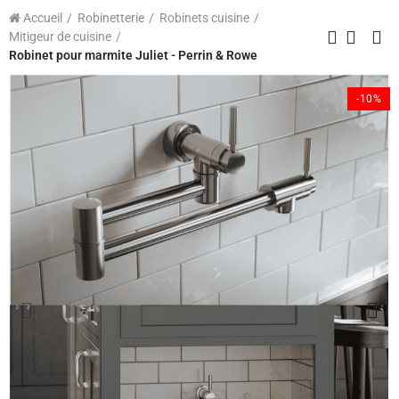
Accueil
Robinetterie
Robinets cuisine
Mitigeur de cuisine
Robinet pour marmite Juliet - Perrin & Rowe
-10%