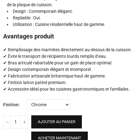
de la plaque de cuisson.
Design : Contemporain élégant.
Repliable : Oui.
Utilisation : Cuisine résidentielle haut de gamme.
Avantages produit
✔ Remplissage des marmites directement au-dessus de la cuisson.
✔ Évite le transport de récipients lourds remplis d’eau.
✔ Bras articulé rabattable pour un gain de place optimal.
✔ Design contemporain élégant et intemporel.
✔ Fabrication artisanale britannique haut de gamme.
✔ Finition laiton patiné premium.
✔ Accessoire idéal pour les cuisines gastronomiques et familiales .
Finition
AJOUTER AU PANIER
ACHETER MAINTENANT