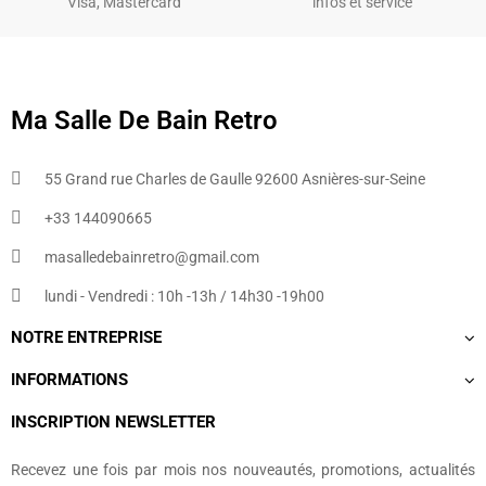
Visa, Mastercard
infos et service
Ma Salle De Bain Retro
55 Grand rue Charles de Gaulle 92600 Asnières-sur-Seine
+33 144090665​
masalledebainretro@gmail.com
lundi - Vendredi : 10h -13h / 14h30 -19h00
NOTRE ENTREPRISE
INFORMATIONS
INSCRIPTION NEWSLETTER
Recevez une fois par mois nos nouveautés, promotions, actualités