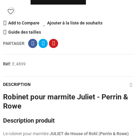
favorite_border
Add to Compare
Ajouter à la liste de souhaits
Guide des tailles
PARTAGER
Réf:
E.4899
DESCRIPTION
Robinet pour marmite Juliet - Perrin &
Rowe
Description produit
Le robinet pour marmite
JULIET de House of Rohl (Perrin & Rowe)