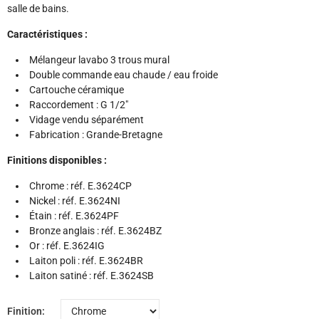
salle de bains.
Caractéristiques :
Mélangeur lavabo 3 trous mural
Double commande eau chaude / eau froide
Cartouche céramique
Raccordement : G 1/2"
Vidage vendu séparément
Fabrication : Grande-Bretagne
Finitions disponibles :
Chrome : réf. E.3624CP
Nickel : réf. E.3624NI
Étain : réf. E.3624PF
Bronze anglais : réf. E.3624BZ
Or : réf. E.3624IG
Laiton poli : réf. E.3624BR
Laiton satiné : réf. E.3624SB
Finition