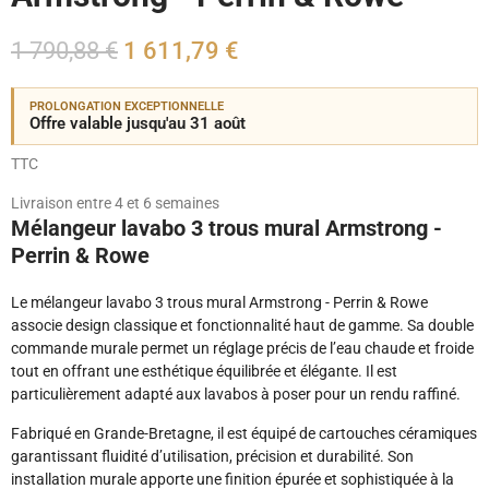
1 790,88 €
1 611,79 €
PROLONGATION EXCEPTIONNELLE
Offre valable jusqu'au 31 août
TTC
Livraison entre 4 et 6 semaines
Mélangeur lavabo 3 trous mural Armstrong -
Perrin & Rowe
Le mélangeur lavabo 3 trous mural Armstrong - Perrin & Rowe
associe design classique et fonctionnalité haut de gamme. Sa double
commande murale permet un réglage précis de l’eau chaude et froide
tout en offrant une esthétique équilibrée et élégante. Il est
particulièrement adapté aux lavabos à poser pour un rendu raffiné.
Fabriqué en Grande-Bretagne, il est équipé de cartouches céramiques
garantissant fluidité d’utilisation, précision et durabilité. Son
installation murale apporte une finition épurée et sophistiquée à la