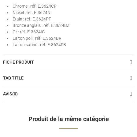
Chrome : réf. E.3624CP
Nickel : réf. E.3624NI
Étain : réf. E.3624PF
Bronze anglais : réf. E.3624BZ
Or : réf. E.3624IG
Laiton poli : réf. E.3624BR
Laiton satiné : réf. E.3624SB
FICHE PRODUIT
TAB TITLE
AVIS(0)
Produit de la même catégorie