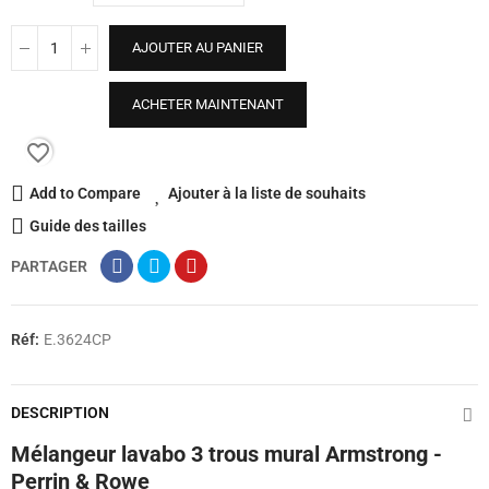
AJOUTER AU PANIER
ACHETER MAINTENANT
favorite_border
Add to Compare
Ajouter à la liste de souhaits
Guide des tailles
PARTAGER
Réf:
E.3624CP
DESCRIPTION
Mélangeur lavabo 3 trous mural Armstrong -
Perrin & Rowe