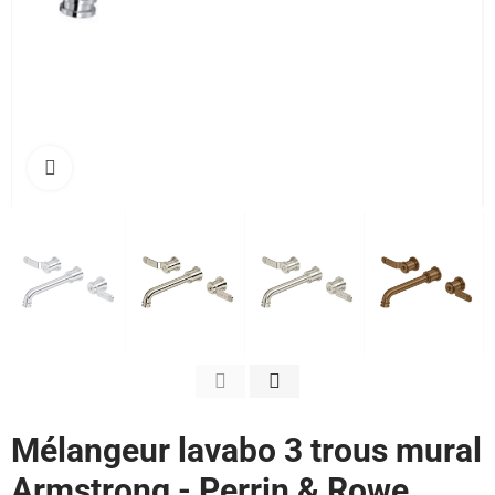
Cliquez pour agrandir
Mélangeur lavabo 3 trous mural
Armstrong - Perrin & Rowe