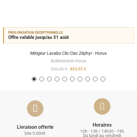
PROLONGATION EXCEPTIONNELLE
Offre valable jusqu'au 31 août
Mitigeur Lavabo Clic Clac Zéphyr - Horus
Robinetterie Horus
542,40 €
433,92 €
Horaires
Livraison offerte
10h - 13h / 14h30 - 19h
Dès 5 000€
Du lundi au vendredi