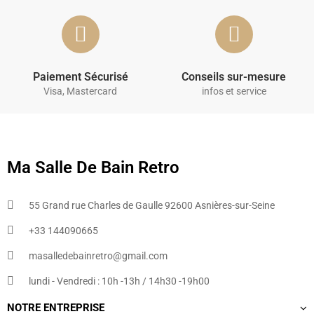
Paiement Sécurisé
Conseils sur-mesure
Visa, Mastercard
infos et service
Ma Salle De Bain Retro
55 Grand rue Charles de Gaulle 92600 Asnières-sur-Seine
+33 144090665​
masalledebainretro@gmail.com
lundi - Vendredi : 10h -13h / 14h30 -19h00
NOTRE ENTREPRISE