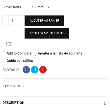
Dimensions
AJOUTER AU PANIER
ACHETER MAINTENANT
favorite_border
Add to Compare
Ajouter à la liste de souhaits
Guide des tailles
PARTAGER
Réf:
HYPNOSE
DESCRIPTION