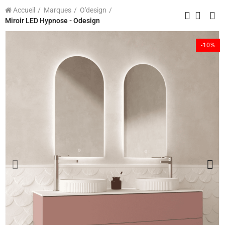
Accueil
Marques
O'design
Miroir LED Hypnose - Odesign
-10%