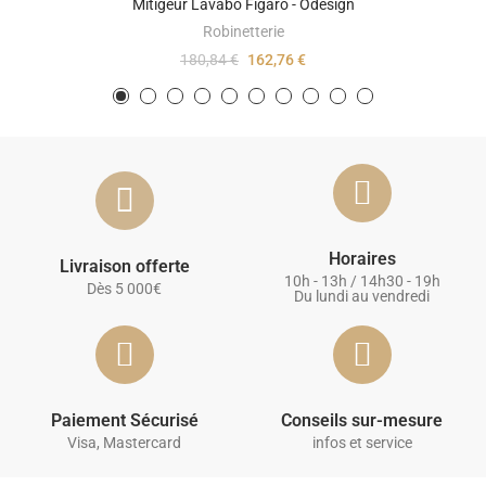
Mitigeur Lavabo Figaro - Odesign
Robinetterie
180,84 €
162,76 €
Horaires
Livraison offerte
10h - 13h / 14h30 - 19h
Dès 5 000€
Du lundi au vendredi
Paiement Sécurisé
Conseils sur-mesure
Visa, Mastercard
infos et service