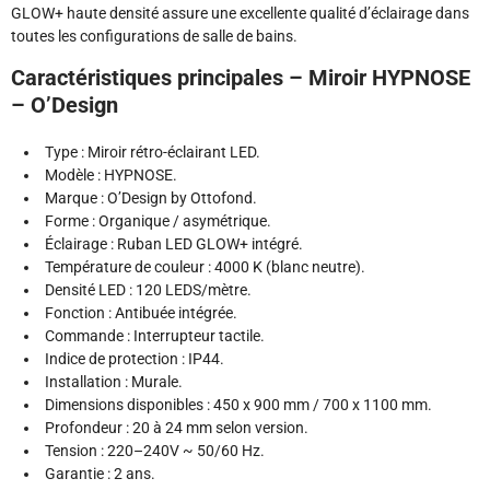
GLOW+ haute densité assure une excellente qualité d’éclairage dans
toutes les configurations de salle de bains.
Caractéristiques principales – Miroir HYPNOSE
– O’Design
Type : Miroir rétro-éclairant LED.
Modèle : HYPNOSE.
Marque : O’Design by Ottofond.
Forme : Organique / asymétrique.
Éclairage : Ruban LED GLOW+ intégré.
Température de couleur : 4000 K (blanc neutre).
Densité LED : 120 LEDS/mètre.
Fonction : Antibuée intégrée.
Commande : Interrupteur tactile.
Indice de protection : IP44.
Installation : Murale.
Dimensions disponibles : 450 x 900 mm / 700 x 1100 mm.
Profondeur : 20 à 24 mm selon version.
Tension : 220–240V ~ 50/60 Hz.
Garantie : 2 ans.