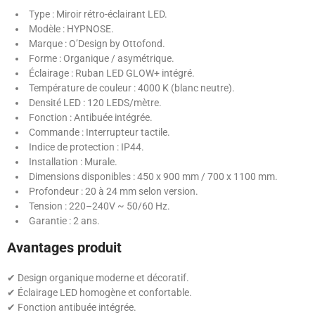
Type : Miroir rétro-éclairant LED.
Modèle : HYPNOSE.
Marque : O’Design by Ottofond.
Forme : Organique / asymétrique.
Éclairage : Ruban LED GLOW+ intégré.
Température de couleur : 4000 K (blanc neutre).
Densité LED : 120 LEDS/mètre.
Fonction : Antibuée intégrée.
Commande : Interrupteur tactile.
Indice de protection : IP44.
Installation : Murale.
Dimensions disponibles : 450 x 900 mm / 700 x 1100 mm.
Profondeur : 20 à 24 mm selon version.
Tension : 220–240V ~ 50/60 Hz.
Garantie : 2 ans.
Avantages produit
✔ Design organique moderne et décoratif.
✔ Éclairage LED homogène et confortable.
✔ Fonction antibuée intégrée.