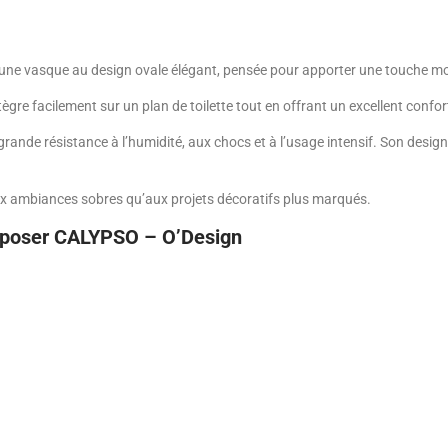
une vasque au design ovale élégant, pensée pour apporter une touche mo
tègre facilement sur un plan de toilette tout en offrant un excellent confort
grande résistance à l’humidité, aux chocs et à l’usage intensif. Son desig
 aux ambiances sobres qu’aux projets décoratifs plus marqués.
à poser CALYPSO – O’Design