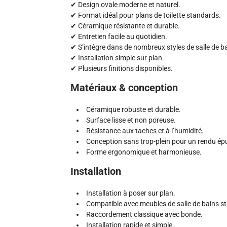
✔ Design ovale moderne et naturel.
✔ Format idéal pour plans de toilette standards.
✔ Céramique résistante et durable.
✔ Entretien facile au quotidien.
✔ S’intègre dans de nombreux styles de salle de b
✔ Installation simple sur plan.
✔ Plusieurs finitions disponibles.
Matériaux & conception
Céramique robuste et durable.
Surface lisse et non poreuse.
Résistance aux taches et à l’humidité.
Conception sans trop-plein pour un rendu ép
Forme ergonomique et harmonieuse.
Installation
Installation à poser sur plan.
Compatible avec meubles de salle de bains s
Raccordement classique avec bonde.
Installation rapide et simple.