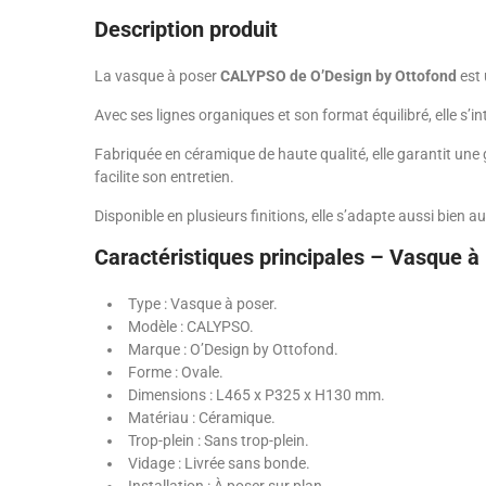
Description produit
La vasque à poser
CALYPSO de O’Design by Ottofond
est 
Avec ses lignes organiques et son format équilibré, elle s’in
Fabriquée en céramique de haute qualité, elle garantit une 
facilite son entretien.
Disponible en plusieurs finitions, elle s’adapte aussi bien
Caractéristiques principales – Vasque 
Type : Vasque à poser.
Modèle : CALYPSO.
Marque : O’Design by Ottofond.
Forme : Ovale.
Dimensions : L465 x P325 x H130 mm.
Matériau : Céramique.
Trop-plein : Sans trop-plein.
Vidage : Livrée sans bonde.