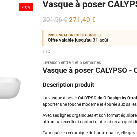
Vasque à poser CALYP
-10%
301,56 €
271,40 €
PROLONGATION EXCEPTIONNELLE
Offre valable jusqu'au 31 août
TTC
Livraison entre 4 et 6 semaines
Vasque à poser CALYPSO - 
Description produit
La vasque à poser
CALYPSO de O’Design by Otto
apporter une touche moderne et épurée aux salle
Avec ses lignes organiques et son format équilibré, 
offrant un excellent confort d’utilisation au quotid
Fabriquée en céramique de haute qualité, elle gara