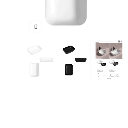
Cliquez pour agrandir