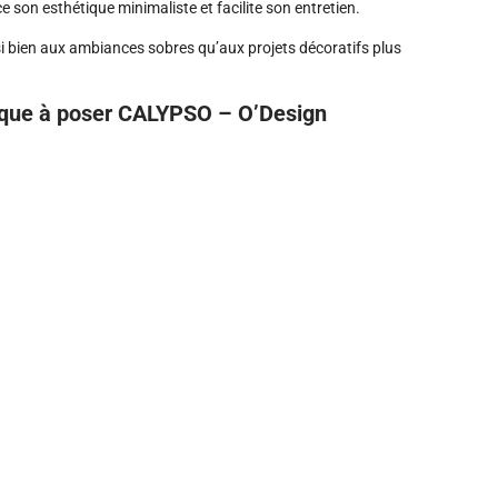
e son esthétique minimaliste et facilite son entretien.
ssi bien aux ambiances sobres qu’aux projets décoratifs plus
asque à poser CALYPSO – O’Design