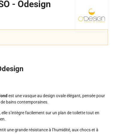
SO - Odesign
Odesign
fond
est une vasque au design ovale élégant, pensée pour
s de bains contemporaines.
elle s’intègre facilement sur un plan de toilette tout en
ien.
ntit une grande résistance à l’humidité, aux chocs et à