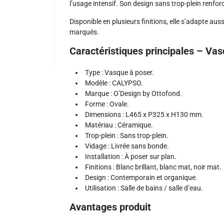
l’usage intensif. Son design sans trop-plein renforc
Disponible en plusieurs finitions, elle s’adapte au
marqués.
Caractéristiques principales – V
Type : Vasque à poser.
Modèle : CALYPSO.
Marque : O’Design by Ottofond.
Forme : Ovale.
Dimensions : L465 x P325 x H130 mm.
Matériau : Céramique.
Trop-plein : Sans trop-plein.
Vidage : Livrée sans bonde.
Installation : À poser sur plan.
Finitions : Blanc brillant, blanc mat, noir mat.
Design : Contemporain et organique.
Utilisation : Salle de bains / salle d’eau.
Avantages produit