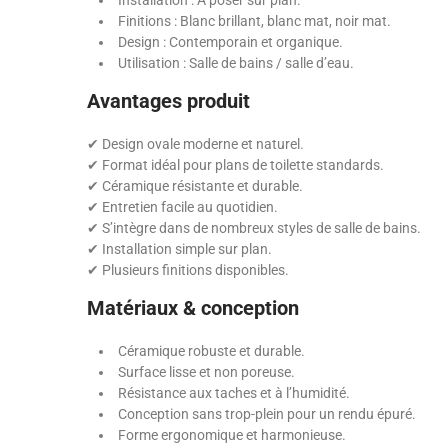
Installation : À poser sur plan.
Finitions : Blanc brillant, blanc mat, noir mat.
Design : Contemporain et organique.
Utilisation : Salle de bains / salle d’eau.
Avantages produit
✔ Design ovale moderne et naturel.
✔ Format idéal pour plans de toilette standards.
✔ Céramique résistante et durable.
✔ Entretien facile au quotidien.
✔ S’intègre dans de nombreux styles de salle de bains.
✔ Installation simple sur plan.
✔ Plusieurs finitions disponibles.
Matériaux & conception
Céramique robuste et durable.
Surface lisse et non poreuse.
Résistance aux taches et à l’humidité.
Conception sans trop-plein pour un rendu épuré.
Forme ergonomique et harmonieuse.