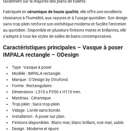
facilement sur la majorité des plans de toilette.
Fabriquée en
céramique de haute qualité
, elle offre une excellente
résistance à l’humidité, aux rayures et à l’usage quotidien. Son design
sans trop-plein renforce son esthétique moderne et facilite l’entretien
au quotidien. Disponible en plusieurs finitions mates et brillantes, elle
s’adapte à tous les styles de salles de bains contemporaines.
Caractéristiques principales – Vasque à poser
IMPALA rectangle – ODesign
Type : Vasque à poser.
Modèle : IMPALA rectangle.
Marque : O’Design by Ottofond.
Forme : Rectangulaire.
Dimensions : L510 x P350 x H110 mm.
Matériau : Céramique.
Trop-plein : Sans trop-plein.
Vidage : Livrée sans bonde.
Installation : À poser sur plan.
Finitions disponibles : Blanc mat, blanc brillant, noir mat, sable.
Design : Moderne et épuré.