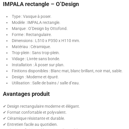
IMPALA rectangle – O’Design
Type : Vasque à poser.
Modèle : IMPALA rectangle.
Marque : O’Design by Ottofond.
Forme : Rectangulaire.
Dimensions : L510 x P350 x H110 mm.
Matériau : Céramique.
Trop-plein : Sans trop-plein.
Vidage : Livrée sans bonde.
Installation : À poser sur plan.
Finitions disponibles : Blanc mat, blanc brillant, noir mat, sable.
Design : Moderne et épuré.
Utilisation : Salle de bains / salle d’eau.
Avantages produit
✔ Design rectangulaire moderne et élégant.
✔ Format confortable et polyvalent.
✔ Céramique résistante et durable.
✔ Entretien facile au quotidien.