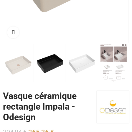
Cliquez pour agrandir
Vasque céramique
rectangle Impala -
Odesign