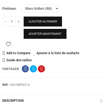
Finitions
AJOUTER AU PANIER
ACHETER MAINTENANT
favorite_border
Add to Compare
Ajouter à la liste de souhaits
Guide des tailles
PARTAGER
Réf:
VAS-IMPA510
DESCRIPTION