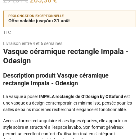
294,84 €
265,36 €
PROLONGATION EXCEPTIONNELLE
Offre valable jusqu'au 31 août
TTC
Livraison entre 4 et 6 semaines
Vasque céramique rectangle Impala -
Odesign
Description produit Vasque céramique
rectangle Impala - Odesign
La vasque à poser
IMPALA rectangle de O’Design by Ottofond
est
une vasque au design contemporain et minimaliste, pensée pour les
salles de bains modernes recherchant élégance et fonctionnalité.
Avec sa forme rectangulaire et ses lignes épurées, elle apporte un
style sobre et structuré à l’espace lavabo. Son format généreux
permet un excellent confort d’utilisation tout en s’intégrant