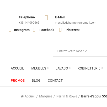
Téléphone
E-Mail
+33 144090665​
masalledebainretro@gmail.com
Instagram
Facebook
Pinterest
ACCUEIL
MEUBLES
LAVABO
ROBINETTERIE
PROMOS
BLOG
CONTACT
Accueil
Marques
Perrin & Rowe
Barre d'appui 55