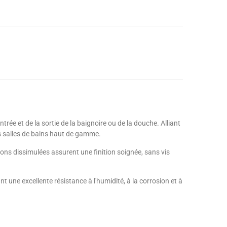
trée et de la sortie de la baignoire ou de la douche. Alliant
les salles de bains haut de gamme.
ons dissimulées assurent une finition soignée, sans vis
 une excellente résistance à l'humidité, à la corrosion et à