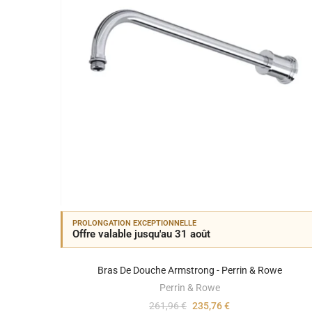
PROLONGATION EXCEPTIONNELLE
Offre valable jusqu'au 31 août
Bras De Douche Armstrong - Perrin & Rowe
Perrin & Rowe
261,96 €
235,76 €