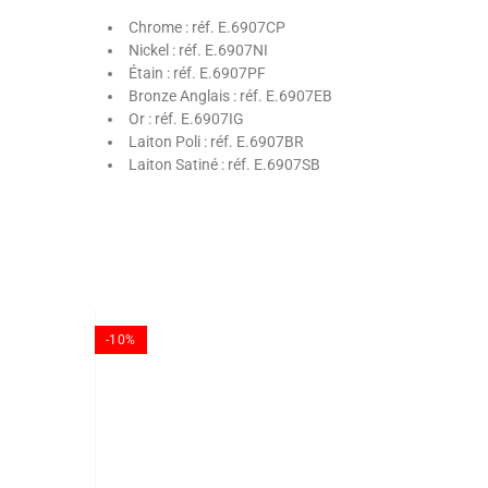
Chrome : réf. E.6907CP
Nickel : réf. E.6907NI
Étain : réf. E.6907PF
Bronze Anglais : réf. E.6907EB
Or : réf. E.6907IG
Laiton Poli : réf. E.6907BR
Laiton Satiné : réf. E.6907SB
-10%