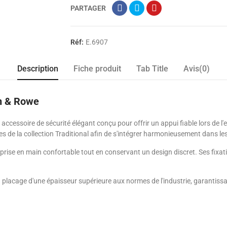
PARTAGER
Réf:
E.6907
Description
Fiche produit
Tab Title
Avis(0)
in & Rowe
cessoire de sécurité élégant conçu pour offrir un appui fiable lors de l'en
ques de la collection Traditional afin de s'intégrer harmonieusement dans 
rise en main confortable tout en conservant un design discret. Ses fixati
 placage d'une épaisseur supérieure aux normes de l'industrie, garantissant