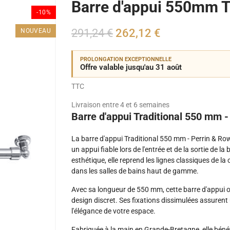
Barre d'appui 550mm Tr
-10%
291,24 €
262,12 €
NOUVEAU
PROLONGATION EXCEPTIONNELLE
Offre valable jusqu'au 31 août
TTC
Livraison entre 4 et 6 semaines
Barre d'appui Traditional 550 mm 
La barre d'appui Traditional 550 mm - Perrin & Row
un appui fiable lors de l'entrée et de la sortie de la
esthétique, elle reprend les lignes classiques de la
dans les salles de bains haut de gamme.
Avec sa longueur de 550 mm, cette barre d'appui o
design discret. Ses fixations dissimulées assurent 
l'élégance de votre espace.
Fabriquée à la main en Grande-Bretagne, elle béné