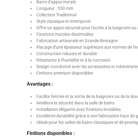
Barre d'appui murale
Longueur : 550 mm
Collection Traditional
Style classique et intemporel
Offre un appui sécurisé pour l'accès à la baignoire ou
Fixations murales dissimulées
Fabrication artisanale en Grande-Bretagne
Placage d'une épaisseur supérieure aux normes de l'in
Construction robuste et durable
Résistante à l'humidité et à la corrosion
Design coordonné avec les accessoires et robinetteri
Finitions premium disponibles
Avantages :
Facilite l'entrée et la sortie de la baignoire ou de la do
Améliore la sécurité dans la salle de bains
Installation élégante avec fixations invisibles
Excellente durabilité grâce à une fabrication haut d
Idéale pour les salles de bains classiques et de presti
Finitions disponibles :