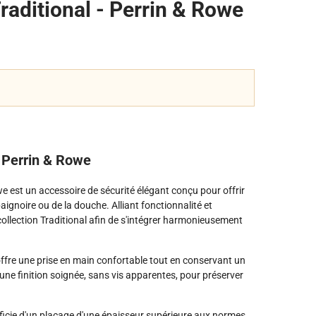
aditional - Perrin & Rowe
- Perrin & Rowe
e est un accessoire de sécurité élégant conçu pour offrir
 baignoire ou de la douche. Alliant fonctionnalité et
 collection Traditional afin de s'intégrer harmonieusement
ffre une prise en main confortable tout en conservant un
une finition soignée, sans vis apparentes, pour préserver
ficie d'un placage d'une épaisseur supérieure aux normes