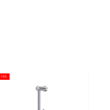
-10%
-10%