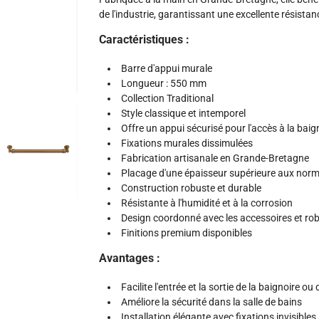
de l'industrie, garantissant une excellente résistanc
Caractéristiques :
Barre d'appui murale
Longueur : 550 mm
Collection Traditional
Style classique et intemporel
Offre un appui sécurisé pour l'accès à la baig
Fixations murales dissimulées
Fabrication artisanale en Grande-Bretagne
Placage d'une épaisseur supérieure aux norme
Construction robuste et durable
Résistante à l'humidité et à la corrosion
Design coordonné avec les accessoires et rob
Finitions premium disponibles
Avantages :
Facilite l'entrée et la sortie de la baignoire ou
Améliore la sécurité dans la salle de bains
Installation élégante avec fixations invisibles