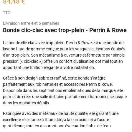
84,48 €
TTC
Livraison entre 4 et 6 semaines
Bonde clic-clac avec trop-plein - Perrin & Rowe
La bonde clic-clac avec trop-plein - Perrin & Rowe est une bonde de
lavabo haut de gamme conçue pour les vasques et lavabos équipés
d'un trop-plein. Son mécanisme à ouverture et fermeture par simple
pression (« clic-clac ») offre un confort d'utilisation optimal tout en
apportant une finition élégante à votre installation.
Grâce à son design sobre et raffiné, cette bonde s'intègre
parfaitement aux robinetteries et accessoires Perrin & Rowe.
Disponible dans les sept finitions emblématiques de la marque, elle
permet de créer une salle de bains parfaitement harmonieuse jusque
dans les moindres détails.
Fabriquée avec des matériaux de haute qualité, elle garantit une
excellente résistance à l'humidité, à la corrosion et à l'usure
quotidienne, tout en assurant une évacuation fiable de l'eau.