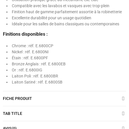
Compatible avec les lavabos et vasques avec trop-plein
Finition haut de gamme parfaitement assortie à la robinetterie
Excellente durabilité pour un usage quotidien
Idéale pour les salles de bains classiques ou contemporaines
Finitions disponibles :
Chrome : réf. E.6800CP
Nickel : réf. E.6800NI
Étain : réf. E.6800PF
Bronze Anglais : réf. E.6800EB
Or : réf. E.6800IG
Laiton Poli : réf. E.6800BR
Laiton Satiné : réf. E.6800SB
FICHE PRODUIT
TAB TITLE
AVIS(0)