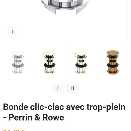
Cliquez pour agrandir
Bonde clic-clac avec trop-plein
- Perrin & Rowe