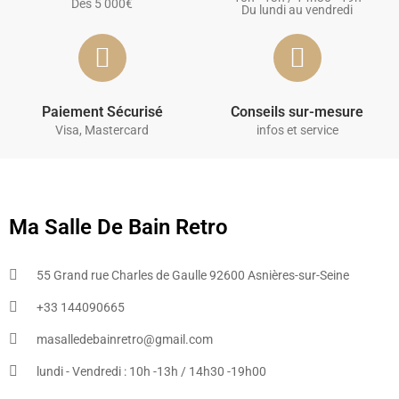
Dès 5 000€
Du lundi au vendredi
Paiement Sécurisé
Conseils sur-mesure
Visa, Mastercard
infos et service
Ma Salle De Bain Retro
55 Grand rue Charles de Gaulle 92600 Asnières-sur-Seine
+33 144090665​
masalledebainretro@gmail.com
lundi - Vendredi : 10h -13h / 14h30 -19h00