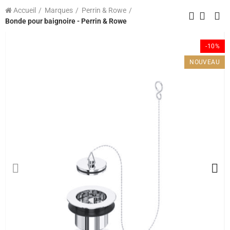
Accueil
Marques
Perrin & Rowe
Bonde pour baignoire - Perrin & Rowe
-10%
NOUVEAU