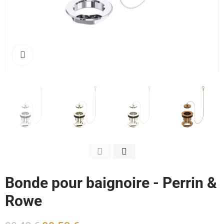
Cliquez pour agrandir
Bonde pour baignoire - Perrin &
Rowe