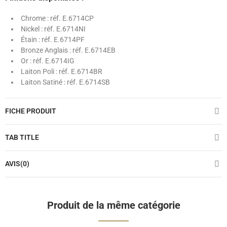
Chrome : réf. E.6714CP
Nickel : réf. E.6714NI
Étain : réf. E.6714PF
Bronze Anglais : réf. E.6714EB
Or : réf. E.6714IG
Laiton Poli : réf. E.6714BR
Laiton Satiné : réf. E.6714SB
FICHE PRODUIT
TAB TITLE
AVIS(0)
Produit de la même catégorie