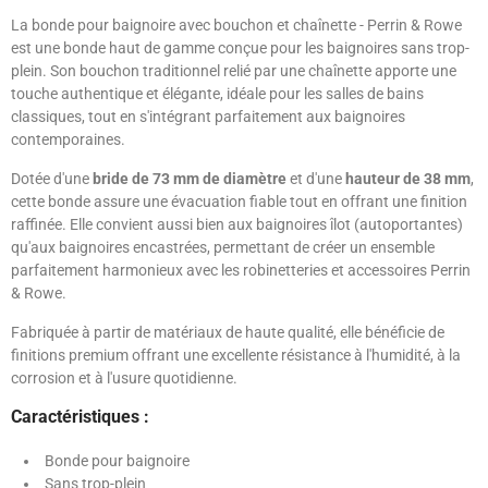
La bonde pour baignoire avec bouchon et chaînette - Perrin & Rowe
est une bonde haut de gamme conçue pour les baignoires sans trop-
plein. Son bouchon traditionnel relié par une chaînette apporte une
touche authentique et élégante, idéale pour les salles de bains
classiques, tout en s'intégrant parfaitement aux baignoires
contemporaines.
Dotée d'une
bride de 73 mm de diamètre
et d'une
hauteur de 38 mm
,
cette bonde assure une évacuation fiable tout en offrant une finition
raffinée. Elle convient aussi bien aux baignoires îlot (autoportantes)
qu'aux baignoires encastrées, permettant de créer un ensemble
parfaitement harmonieux avec les robinetteries et accessoires Perrin
& Rowe.
Fabriquée à partir de matériaux de haute qualité, elle bénéficie de
finitions premium offrant une excellente résistance à l'humidité, à la
corrosion et à l'usure quotidienne.
Caractéristiques :
Bonde pour baignoire
Sans trop-plein