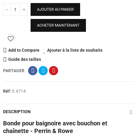
AJOUTER AU PANIER
ACHETER MAINTENANT
favorite_border
Add to Compare
Ajouter à la liste de souhaits
Guide des tailles
PARTAGER
Réf:
E.6714
DESCRIPTION
Bonde pour baignoire avec bouchon et
chaînette - Perrin & Rowe