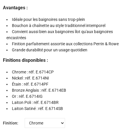
Avantages :
Idéale pour les baignoires sans trop-plein
Bouchon à chaînette au style traditionnel intemporel
Convient aussi bien aux baignoires îlot qu'aux baignoires
encastrées
Finition parfaitement assortie aux collections Perrin & Rowe
Grande durabilité pour un usage quotidien
Finitions disponibles :
Chrome : réf. E.6714CP
Nickel : réf. E.6714NI
Étain : réf. E.6714PF
Bronze Anglais : réf. E.6714EB
Or : réf. E.6714IG
Laiton Poli : réf. E.6714BR
Laiton Satiné : réf. E.6714SB
Finition