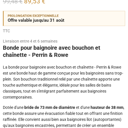
99,48 €
89,53 €
PROLONGATION EXCEPTIONNELLE
Offre valable jusqu'au 31 août
TTC
Livraison entre 4 et 6 semaines
Bonde pour baignoire avec bouchon et
chaînette - Perrin & Rowe
La bonde pour baignoire avec bouchon et chaînette - Perrin & Rowe
est une bonde haut de gamme conçue pour les baignoires sans trop-
plein. Son bouchon traditionnel relié par une chaînette apporte une
touche authentique et élégante, idéale pour les salles de bains
classiques, tout en s'intégrant parfaitement aux baignoires
contemporaines.
Dotée d'une
bride de 73 mm de diamètre
et d'une
hauteur de 38 mm
,
cette bonde assure une évacuation fiable tout en offrant une finition
raffinée. Elle convient aussi bien aux baignoires îlot (autoportantes)
qu'aux baignoires encastrées, permettant de créer un ensemble