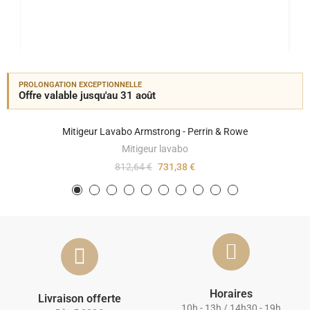
PROLONGATION EXCEPTIONNELLE
Offre valable jusqu'au 31 août
Mitigeur Lavabo Armstrong - Perrin & Rowe
Mitigeur lavabo
812,64 €
731,38 €
Horaires
Livraison offerte
10h - 13h / 14h30 - 19h