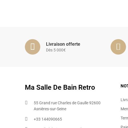
Livraison offerte
Dès 5 000€
Ma Salle De Bain Retro
NO
Livr
55 Grand rue Charles de Gaulle 92600
Asnières-sur-Seine
Ment
Ter
+33 144090665​
Pai