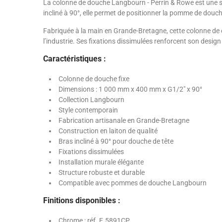
La colonne de douche Langbourn - Perrin & Rowe est une so
incliné à 90°, elle permet de positionner la pomme de dou
Fabriquée à la main en Grande-Bretagne, cette colonne de 
l’industrie. Ses fixations dissimulées renforcent son desig
Caractéristiques :
Colonne de douche fixe
Dimensions : 1 000 mm x 400 mm x G1/2" x 90°
Collection Langbourn
Style contemporain
Fabrication artisanale en Grande-Bretagne
Construction en laiton de qualité
Bras incliné à 90° pour douche de tête
Fixations dissimulées
Installation murale élégante
Structure robuste et durable
Compatible avec pommes de douche Langbourn
Finitions disponibles :
Chrome : réf. E.5891CP