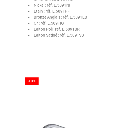
Nickel : réf. E.5891NI
Étain : réf. E.5891PF
Bronze Anglais : réf. E.5891EB
Or : réf. E.5891IG
Laiton Poli : réf. E.5891BR
Laiton Satiné : réf. E.5891SB
-10%