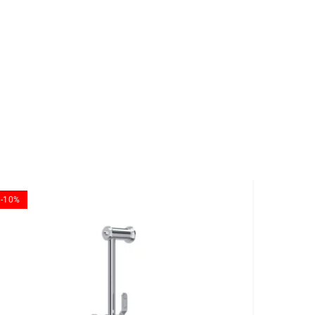
-10%
-10%