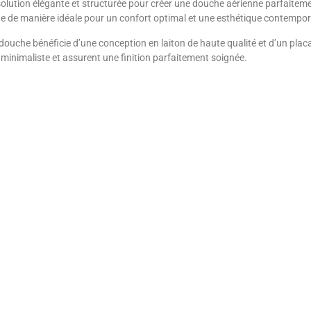
lution élégante et structurée pour créer une douche aérienne parfaiteme
che de manière idéale pour un confort optimal et une esthétique contempo
douche bénéficie d’une conception en laiton de haute qualité et d’un pla
n minimaliste et assurent une finition parfaitement soignée.