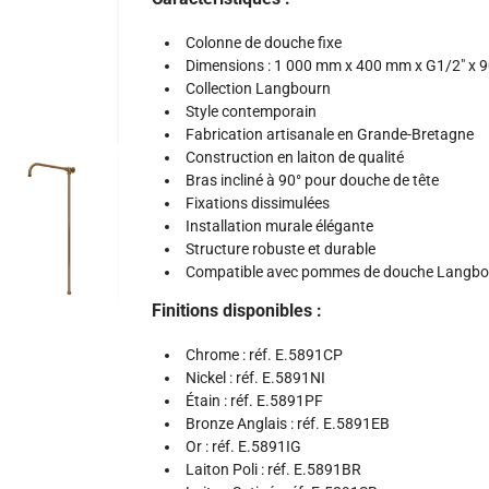
Colonne de douche fixe
Dimensions : 1 000 mm x 400 mm x G1/2" x 9
Collection Langbourn
Style contemporain
Fabrication artisanale en Grande-Bretagne
Construction en laiton de qualité
Bras incliné à 90° pour douche de tête
Fixations dissimulées
Installation murale élégante
Structure robuste et durable
Compatible avec pommes de douche Langbo
Finitions disponibles :
Chrome : réf. E.5891CP
Nickel : réf. E.5891NI
Étain : réf. E.5891PF
Bronze Anglais : réf. E.5891EB
Or : réf. E.5891IG
Laiton Poli : réf. E.5891BR