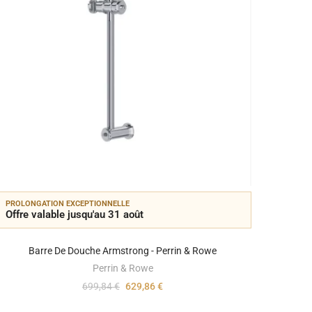
PROLONGATION EXCEPTIONNELLE
PROLON
Offre valable jusqu'au 31 août
Offre 
Barre De Douche Armstrong - Perrin & Rowe
Perrin & Rowe
699,84 €
629,86 €