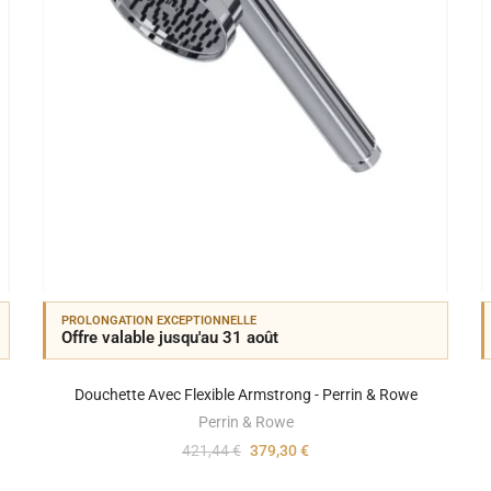
PROLONGATION EXCEPTIONNELLE
Offre valable jusqu'au 31 août
Douchette Avec Flexible Armstrong - Perrin & Rowe
Perrin & Rowe
421,44 €
379,30 €