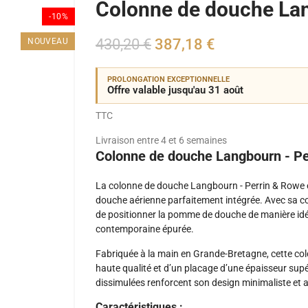
Colonne de douche Lan
-10%
430,20 €
387,18 €
NOUVEAU
PROLONGATION EXCEPTIONNELLE
Offre valable jusqu'au 31 août
TTC
Livraison entre 4 et 6 semaines
Colonne de douche Langbourn - Pe
La colonne de douche Langbourn - Perrin & Rowe es
douche aérienne parfaitement intégrée. Avec sa col
de positionner la pomme de douche de manière idé
contemporaine épurée.
Fabriquée à la main en Grande-Bretagne, cette col
haute qualité et d’un placage d’une épaisseur supé
dissimulées renforcent son design minimaliste et a
Caractéristiques :