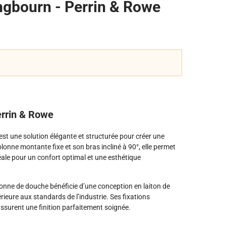
gbourn - Perrin & Rowe
rrin & Rowe
t une solution élégante et structurée pour créer une
onne montante fixe et son bras incliné à 90°, elle permet
ale pour un confort optimal et une esthétique
onne de douche bénéficie d’une conception en laiton de
rieure aux standards de l’industrie. Ses fixations
ssurent une finition parfaitement soignée.